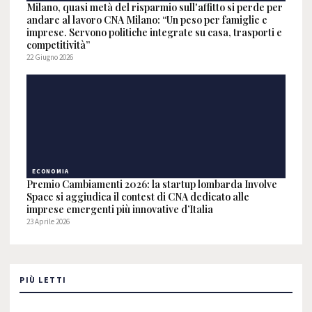
Milano, quasi metà del risparmio sull'affitto si perde per
andare al lavoro CNA Milano: “Un peso per famiglie e
imprese. Servono politiche integrate su casa, trasporti e
competitività”
22 Giugno 2026
ECONOMIA
Premio Cambiamenti 2026: la startup lombarda Involve
Space si aggiudica il contest di CNA dedicato alle
imprese emergenti più innovative d’Italia
23 Aprile 2026
PIÙ LETTI