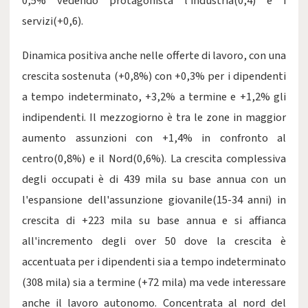
0,5% vedendo protagonista l'industria(0,4) e i
servizi(+0,6).
Dinamica positiva anche nelle offerte di lavoro, con una
crescita sostenuta (+0,8%) con +0,3% per i dipendenti
a tempo indeterminato, +3,2% a termine e +1,2% gli
indipendenti. Il mezzogiorno è tra le zone in maggior
aumento assunzioni con +1,4% in confronto al
centro(0,8%) e il Nord(0,6%). La crescita complessiva
degli occupati è di 439 mila su base annua con un
l'espansione dell'assunzione giovanile(15-34 anni) in
crescita di +223 mila su base annua e si affianca
all'incremento degli over 50 dove la crescita è
accentuata per i dipendenti sia a tempo indeterminato
(308 mila) sia a termine (+72 mila) ma vede interessare
anche il lavoro autonomo. Concentrata al nord del