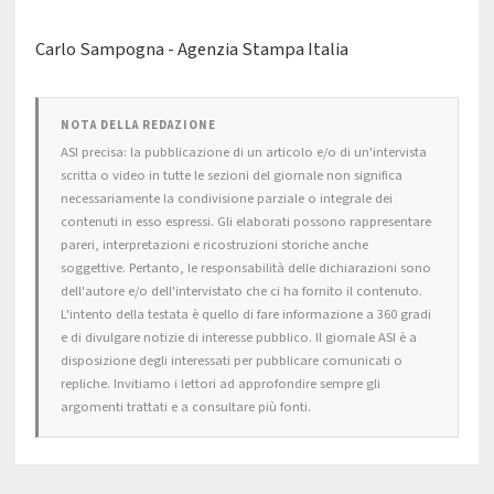
Carlo Sampogna - Agenzia Stampa Italia
NOTA DELLA REDAZIONE
ASI precisa: la pubblicazione di un articolo e/o di un'intervista
scritta o video in tutte le sezioni del giornale non significa
necessariamente la condivisione parziale o integrale dei
contenuti in esso espressi. Gli elaborati possono rappresentare
pareri, interpretazioni e ricostruzioni storiche anche
soggettive. Pertanto, le responsabilità delle dichiarazioni sono
dell'autore e/o dell'intervistato che ci ha fornito il contenuto.
L'intento della testata è quello di fare informazione a 360 gradi
e di divulgare notizie di interesse pubblico. Il giornale ASI è a
disposizione degli interessati per pubblicare comunicati o
repliche. Invitiamo i lettori ad approfondire sempre gli
argomenti trattati e a consultare più fonti.