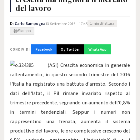
del lavoro
Di
Carlo Sampogna
13 Settembre 2016 – 17:45
1 min di lettura
Stampa
Facebook
X / Twitter
WhatsApp
CONDIVIDI
(ASI) Crescita economica in generale
rallentamento, in questo secondo trimestre del 2016
l'italia ha registrato una battuta d'arresto. Secondo i
dati dell'Istat, il Pil rimane invariato rispetto al
trimestre precedente, segnando un aumento dell'0,8%
in termini tendenziali. Seppur i numeri non
rappresentino una frenata, aumenta il sistema
produttivo del lavoro, le ore complessive crescono del