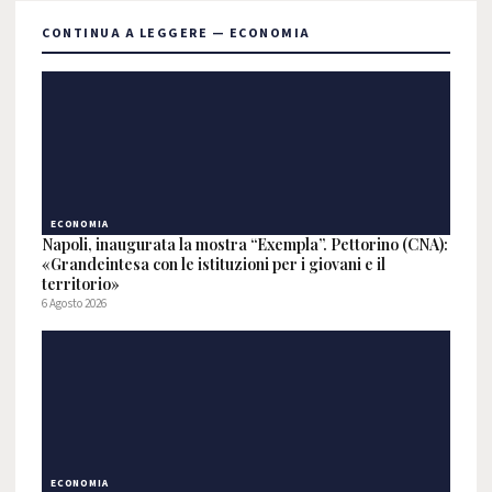
CONTINUA A LEGGERE — ECONOMIA
ECONOMIA
Napoli, inaugurata la mostra “Exempla”. Pettorino (CNA):
«Grandeintesa con le istituzioni per i giovani e il
territorio»
6 Agosto 2026
ECONOMIA