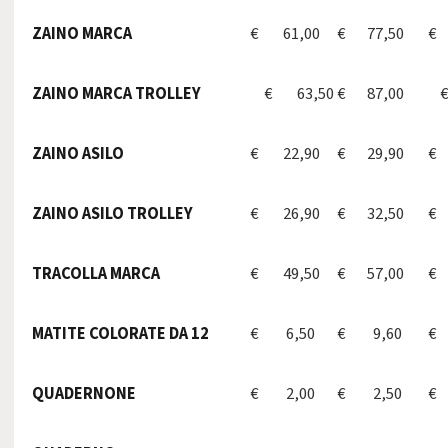
ZAINO MARCA
€ 61,00
€ 77,50
€ 
ZAINO MARCA TROLLEY
€ 63,50
€ 87,00
€
ZAINO ASILO
€ 22,90
€ 29,90
€ 
ZAINO ASILO TROLLEY
€ 26,90
€ 32,50
€ 
TRACOLLA MARCA
€ 49,50
€ 57,00
€ 
MATITE COLORATE DA 12
€ 6,50
€ 9,60
€
QUADERNONE
€ 2,00
€ 2,50
€