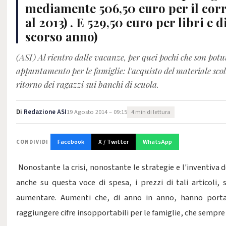
mediamente 506,50 euro per il corre
al 2013) . E 529,50 euro per libri e d
scorso anno)
(ASI) Al rientro dalle vacanze, per quei pochi che son potu
appuntamento per le famiglie: l'acquisto del materiale scolast
ritorno dei ragazzi sui banchi di scuola.
Di
Redazione ASI
19 Agosto 2014 – 09:15
4 min di lettura
Facebook
X / Twitter
WhatsApp
CONDIVIDI
Nonostante la crisi, nonostante le strategie e l'inventiva d
anche su questa voce di spesa, i prezzi di tali articoli
aumentare. Aumenti che, di anno in anno, hanno porta
raggiungere cifre insopportabili per le famiglie, che sempre 