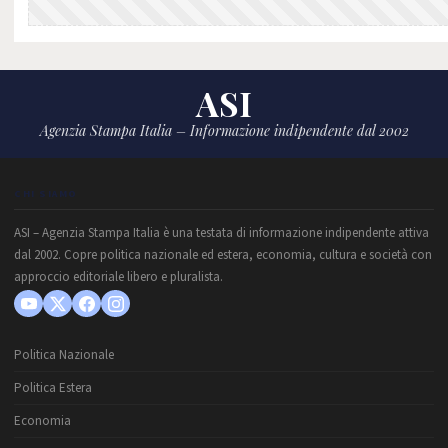
ASI
Agenzia Stampa Italia – Informazione indipendente dal 2002
CHI SIAMO
ASI – Agenzia Stampa Italia è una testata di informazione indipendente attiva
dal 2002. Copre politica nazionale ed estera, economia, cultura e società con
approccio editoriale libero e pluralista.
Politica Nazionale
Politica Estera
Economia