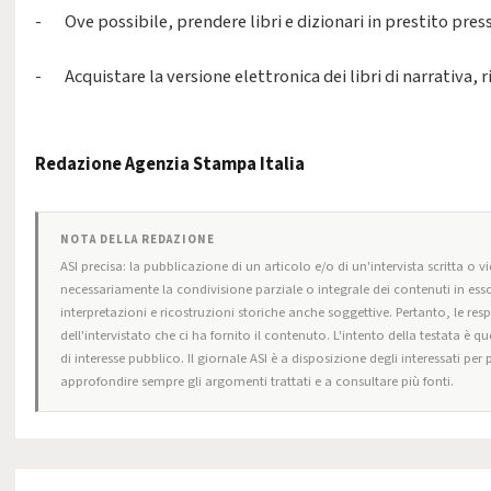
- Ove possibile, prendere libri e dizionari in prestito pres
- Acquistare la versione elettronica dei libri di narrativa,
Redazione Agenzia Stampa Italia
NOTA DELLA REDAZIONE
ASI precisa: la pubblicazione di un articolo e/o di un'intervista scritta o v
necessariamente la condivisione parziale o integrale dei contenuti in esso
interpretazioni e ricostruzioni storiche anche soggettive. Pertanto, le res
dell'intervistato che ci ha fornito il contenuto. L'intento della testata è q
di interesse pubblico. Il giornale ASI è a disposizione degli interessati per
approfondire sempre gli argomenti trattati e a consultare più fonti.