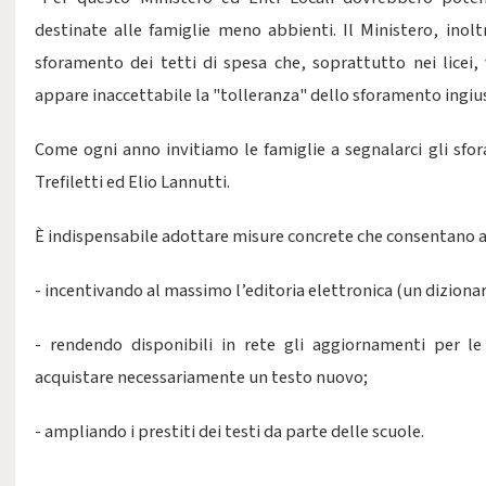
destinate alle famiglie meno abbienti. Il Ministero, inolt
sforamento dei tetti di spesa che, soprattutto nei licei
appare inaccettabile la "tolleranza" dello sforamento ingiust
Come ogni anno invitiamo le famiglie a segnalarci gli sfora
Trefiletti ed Elio Lannutti.
È indispensabile adottare misure concrete che consentano al
- incentivando al massimo l’editoria elettronica (un dizionar
- rendendo disponibili in rete gli aggiornamenti per le
acquistare necessariamente un testo nuovo;
- ampliando i prestiti dei testi da parte delle scuole.