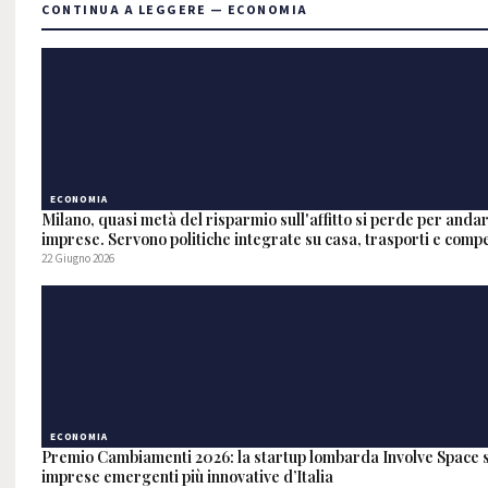
CONTINUA A LEGGERE — ECONOMIA
ECONOMIA
Milano, quasi metà del risparmio sull'affitto si perde per anda
imprese. Servono politiche integrate su casa, trasporti e compet
22 Giugno 2026
ECONOMIA
Premio Cambiamenti 2026: la startup lombarda Involve Space si
imprese emergenti più innovative d’Italia