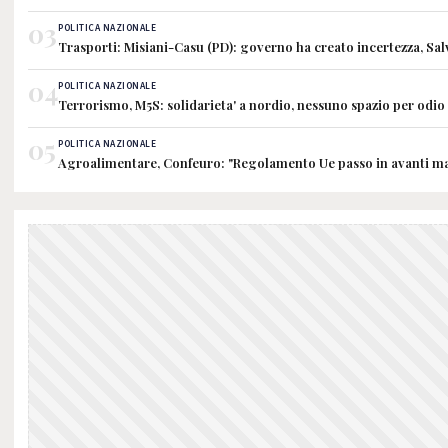
03
POLITICA NAZIONALE
Trasporti: Misiani-Casu (PD): governo ha creato incertezza, Sa
04
POLITICA NAZIONALE
Terrorismo, M5S: solidarieta' a nordio, nessuno spazio per odio
05
POLITICA NAZIONALE
Agroalimentare, Confeuro: "Regolamento Ue passo in avanti ma