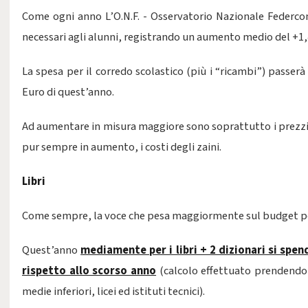
Come ogni anno L’O.N.F. - Osservatorio Nazionale Federco
necessari agli alunni, registrando un aumento medio del +1
La spesa per il corredo scolastico (più i “ricambi”) passer
Euro di quest’anno.
Ad aumentare in misura maggiore sono soprattutto i prezzi de
pur sempre in aumento, i costi degli zaini.
Libri
Come sempre, la voce che pesa maggiormente sul budget per la
Quest’anno
mediamente per i libri + 2 dizionari si spe
rispetto allo scorso anno
(calcolo effettuato prendendo i
medie inferiori, licei ed istituti tecnici).