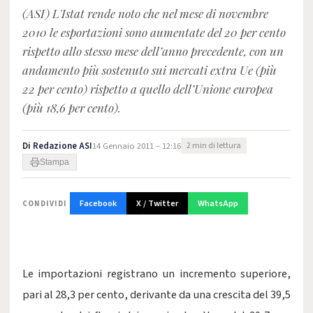
(ASI) L'Istat rende noto che nel mese di novembre
2010 le esportazioni sono aumentate del 20 per cento
rispetto allo stesso mese dell’anno precedente, con un
andamento più sostenuto sui mercati extra Ue (più
22 per cento) rispetto a quello dell’Unione europea
(più 18,6 per cento).
Di
Redazione ASI
14 Gennaio 2011 – 12:16
2 min di lettura
Stampa
Facebook
X / Twitter
WhatsApp
CONDIVIDI
Le importazioni registrano un incremento superiore,
pari al 28,3 per cento, derivante da una crescita del 39,5