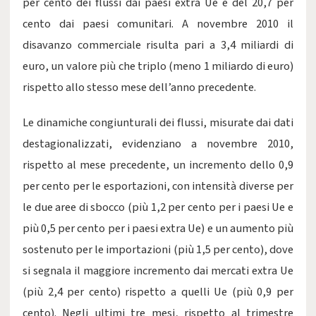
per cento dei flussi dai paesi extra Ue e del 20,7 per
cento dai paesi comunitari. A novembre 2010 il
disavanzo commerciale risulta pari a 3,4 miliardi di
euro, un valore più che triplo (meno 1 miliardo di euro)
rispetto allo stesso mese dell’anno precedente.
Le dinamiche congiunturali dei flussi, misurate dai dati
destagionalizzati, evidenziano a novembre 2010,
rispetto al mese precedente, un incremento dello 0,9
per cento per le esportazioni, con intensità diverse per
le due aree di sbocco (più 1,2 per cento per i paesi Ue e
più 0,5 per cento per i paesi extra Ue) e un aumento più
sostenuto per le importazioni (più 1,5 per cento), dove
si segnala il maggiore incremento dai mercati extra Ue
(più 2,4 per cento) rispetto a quelli Ue (più 0,9 per
cento). Negli ultimi tre mesi, rispetto al trimestre