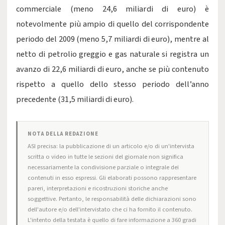
commerciale (meno 24,6 miliardi di euro) è
notevolmente più ampio di quello del corrispondente
periodo del 2009 (meno 5,7 miliardi di euro), mentre al
netto di petrolio greggio e gas naturale si registra un
avanzo di 22,6 miliardi di euro, anche se più contenuto
rispetto a quello dello stesso periodo dell’anno
precedente (31,5 miliardi di euro).
NOTA DELLA REDAZIONE
ASI precisa: la pubblicazione di un articolo e/o di un'intervista
scritta o video in tutte le sezioni del giornale non significa
necessariamente la condivisione parziale o integrale dei
contenuti in esso espressi. Gli elaborati possono rappresentare
pareri, interpretazioni e ricostruzioni storiche anche
soggettive. Pertanto, le responsabilità delle dichiarazioni sono
dell'autore e/o dell'intervistato che ci ha fornito il contenuto.
L'intento della testata è quello di fare informazione a 360 gradi