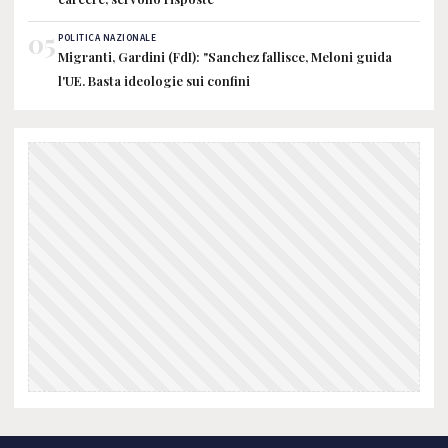
05
POLITICA NAZIONALE
Migranti, Gardini (FdI): "Sanchez fallisce, Meloni guida
l'UE. Basta ideologie sui confini