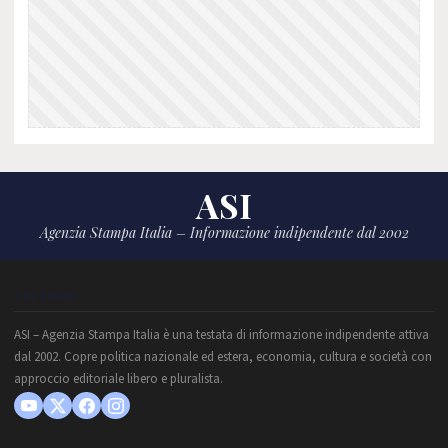
ASI
Agenzia Stampa Italia – Informazione indipendente dal 2002
CHI SIAMO
ASI – Agenzia Stampa Italia è una testata di informazione indipendente attiva
dal 2002. Copre politica nazionale ed estera, economia, cultura e società con
approccio editoriale libero e pluralista.