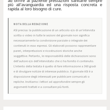
ad offrire al paziente prestazioni sanitarie sempre
più all’avanguardia ed una risposta concreta e
rapida al loro bisogno di cure.
NOTA DELLA REDAZIONE
ASI precisa: la pubblicazione di un articolo e/o di un'intervista
scritta o video in tutte le sezioni del giornale non significa
necessariamente la condivisione parziale o integrale dei
contenuti in esso espressi. Gli elaborati possono rappresentare
pareri, interpretazioni e ricostruzioni storiche anche
soggettive. Pertanto, le responsabilità delle dichiarazioni sono
dell'autore e/o dell'intervistato che ci ha fornito il contenuto.
L'intento della testata è quello di fare informazione a 360 gradi
e di divulgare notizie di interesse pubblico. Il giornale ASI è a
disposizione degli interessati per pubblicare comunicati o
repliche. Invitiamo i lettori ad approfondire sempre gli
argomenti trattati e a consultare più fonti.