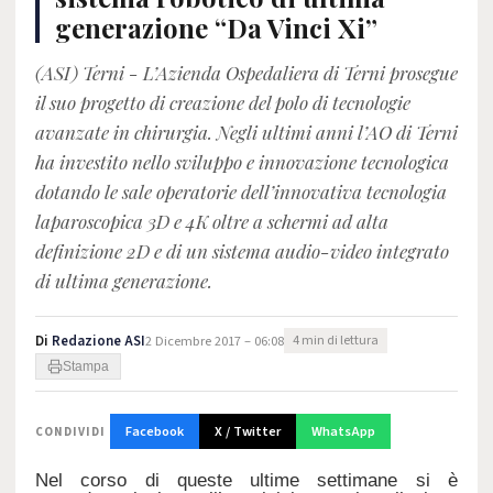
generazione “Da Vinci Xi”
(ASI) Terni - L’Azienda Ospedaliera di Terni prosegue
il suo progetto di creazione del polo di tecnologie
avanzate in chirurgia. Negli ultimi anni l’AO di Terni
ha investito nello sviluppo e innovazione tecnologica
dotando le sale operatorie dell’innovativa tecnologia
laparoscopica 3D e 4K oltre a schermi ad alta
definizione 2D e di un sistema audio-video integrato
di ultima generazione.
Di
Redazione ASI
2 Dicembre 2017 – 06:08
4 min di lettura
Stampa
Facebook
X / Twitter
WhatsApp
CONDIVIDI
Nel corso di queste ultime settimane si è