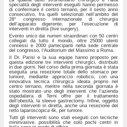
specialità degli interventi eseguiti hanno permesso
di confermare il centro ternano, per il sesto anno
consecutivo, fra quelli selezionati nell’ambito del
28° congresso internazionale di chirurgia
dell’apparato digerente, per l’esecuzione di
interventi in diretta (live surgery).
Evento unico dai numeri straordinari con 50 centri
collegati da tutto il mondo, oltre 25000 utenti
connessi e 2000 partecipanti nella sede centrale
del congresso, l’Auditorium del Massimo a Roma.
Il Dr. Parisi e la sua equipe hanno proposto per
questa edizione tre interventi chirurgici, distribuiti
in due giorni. Nel corso della prima giornata è stata
eseguita una resezione totale dello stomaco per
tumore, mediante approccio robotico, con una
innovativa tecnica chirurgica ideata proprio nel
centro ternano, mentre nella seconda giornata è
stato mostrato uno degli interventi che l’azienda
ospedaliera di Terni offre per il trattamento
dell’obesità, la sleeve gastrectomy. Infine, oggetto
degli interventi in diretta, anche una resezione del
retto laparoscopica 4k, per tumore.
Tutti gli interventi sono stati eseguiti con tecniche
mininvasive, possibilità che solo pochi centri in