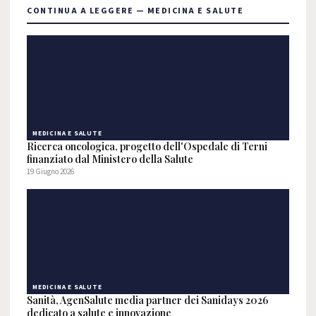
CONTINUA A LEGGERE — MEDICINA E SALUTE
MEDICINA E SALUTE
Ricerca oncologica, progetto dell'Ospedale di Terni
finanziato dal Ministero della Salute
19 Giugno 2026
MEDICINA E SALUTE
Sanità, AgenSalute media partner dei Sanidays 2026
dedicato a salute e innovazione