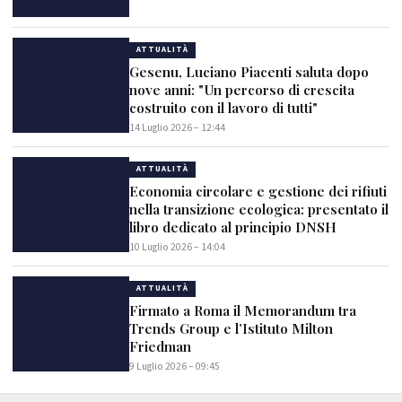
ATTUALITÀ
Gesenu, Luciano Piacenti saluta dopo
nove anni: "Un percorso di crescita
costruito con il lavoro di tutti"
14 Luglio 2026 – 12:44
ATTUALITÀ
Economia circolare e gestione dei rifiuti
nella transizione ecologica: presentato il
libro dedicato al principio DNSH
10 Luglio 2026 – 14:04
ATTUALITÀ
Firmato a Roma il Memorandum tra
Trends Group e l’Istituto Milton
Friedman
9 Luglio 2026 – 09:45