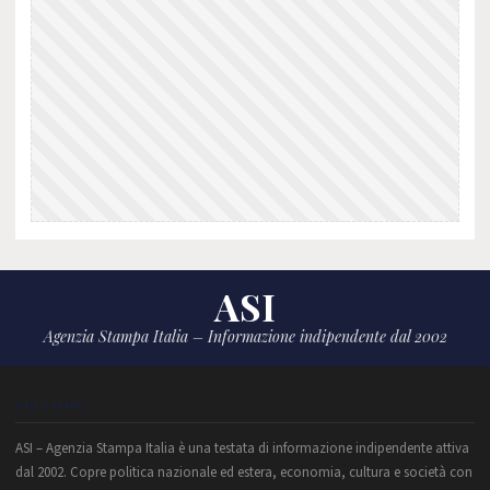
ASI
Agenzia Stampa Italia – Informazione indipendente dal 2002
CHI SIAMO
ASI – Agenzia Stampa Italia è una testata di informazione indipendente attiva
dal 2002. Copre politica nazionale ed estera, economia, cultura e società con