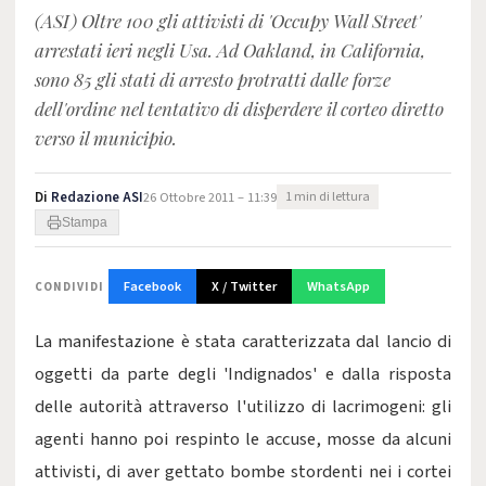
(ASI) Oltre 100 gli attivisti di 'Occupy Wall Street'
arrestati ieri negli Usa. Ad Oakland, in California,
sono 85 gli stati di arresto protratti dalle forze
dell'ordine nel tentativo di disperdere il corteo diretto
verso il municipio.
Di
Redazione ASI
26 Ottobre 2011 – 11:39
1 min di lettura
Stampa
Facebook
X / Twitter
WhatsApp
CONDIVIDI
La manifestazione è stata caratterizzata dal lancio di
oggetti da parte degli 'Indignados' e dalla risposta
delle autorità attraverso l'utilizzo di lacrimogeni: gli
agenti hanno poi respinto le accuse, mosse da alcuni
attivisti, di aver gettato bombe stordenti nei i cortei