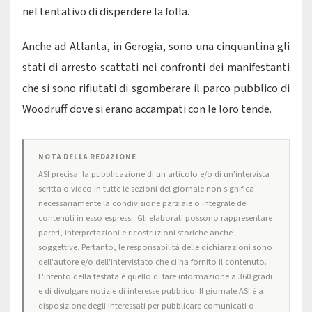
nel tentativo di disperdere la folla.
Anche ad Atlanta, in Gerogia, sono una cinquantina gli
stati di arresto scattati nei confronti dei manifestanti
che si sono rifiutati di sgomberare il parco pubblico di
Woodruff dove si erano accampati con le loro tende.
NOTA DELLA REDAZIONE
ASI precisa: la pubblicazione di un articolo e/o di un'intervista
scritta o video in tutte le sezioni del giornale non significa
necessariamente la condivisione parziale o integrale dei
contenuti in esso espressi. Gli elaborati possono rappresentare
pareri, interpretazioni e ricostruzioni storiche anche
soggettive. Pertanto, le responsabilità delle dichiarazioni sono
dell'autore e/o dell'intervistato che ci ha fornito il contenuto.
L'intento della testata è quello di fare informazione a 360 gradi
e di divulgare notizie di interesse pubblico. Il giornale ASI è a
disposizione degli interessati per pubblicare comunicati o