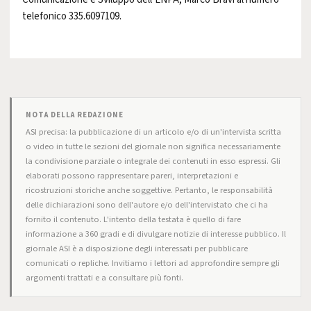
telefonico 335.6097109.
NOTA DELLA REDAZIONE
ASI precisa: la pubblicazione di un articolo e/o di un'intervista scritta
o video in tutte le sezioni del giornale non significa necessariamente
la condivisione parziale o integrale dei contenuti in esso espressi. Gli
elaborati possono rappresentare pareri, interpretazioni e
ricostruzioni storiche anche soggettive. Pertanto, le responsabilità
delle dichiarazioni sono dell'autore e/o dell'intervistato che ci ha
fornito il contenuto. L'intento della testata è quello di fare
informazione a 360 gradi e di divulgare notizie di interesse pubblico. Il
giornale ASI è a disposizione degli interessati per pubblicare
comunicati o repliche. Invitiamo i lettori ad approfondire sempre gli
argomenti trattati e a consultare più fonti.