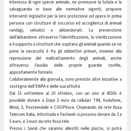
interessa di ogni specie animale, ne promuove la tutela e la
salvaguardia in base alle normative vigenti, propone
interventi legislativi per la loro protezione ed opera in prima
persona con strutture di soccorso ed accoglienza di animali
randagi, selvatici o abbandonati. La prevenzione
dell’abbandono attraverso l’identificazione, la sterilizzazione
e il supporto a strutture che ospitano gli animali quando se ne
pone la necessità è fra gli obbiettivi primari, insieme alla
repressione del maltrattamento degli animali, anche
attraverso l’ausilio delle proprie guardie zoofile,
appositamente formate.
Collateralmente alla giornata, sono previste altre iniziative a
sostegno dell’ENPA e delle sua attività.
Dal 15 settembre al 10 ottobre, con un sms al 45501 è
possibile donare a Enpa 2 euro da cellulari TIM, Vodafone,
Wind, 3, Postemobile e COOPVoce. Chiamando da rete fissa
Telecom Italia, Infostrada e Fastweb si possono donare da 2 a
5 euro, e 2 euro da rete fissa tele.
Presso i tavoli che saranno allestiti nelle piazze, si potrà