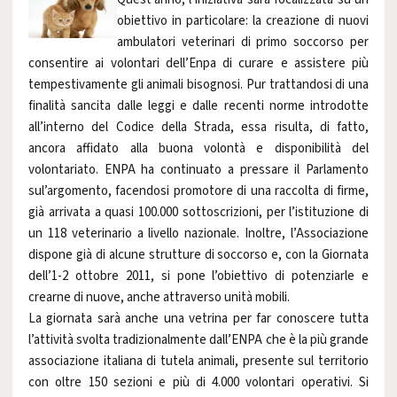
obiettivo in particolare: la creazione di nuovi
ambulatori veterinari di primo soccorso per
consentire ai volontari dell’Enpa di curare e assistere più
tempestivamente gli animali bisognosi. Pur trattandosi di una
finalità sancita dalle leggi e dalle recenti norme introdotte
all’interno del Codice della Strada, essa risulta, di fatto,
ancora affidato alla buona volontà e disponibilità del
volontariato. ENPA ha continuato a pressare il Parlamento
sul’argomento, facendosi promotore di una raccolta di firme,
già arrivata a quasi 100.000 sottoscrizioni, per l’istituzione di
un 118 veterinario a livello nazionale. Inoltre, l’Associazione
dispone già di alcune strutture di soccorso e, con la Giornata
dell’1-2 ottobre 2011, si pone l’obiettivo di potenziarle e
crearne di nuove, anche attraverso unità mobili.
La giornata sarà anche una vetrina per far conoscere tutta
l’attività svolta tradizionalmente dall’ENPA che è la più grande
associazione italiana di tutela animali, presente sul territorio
con oltre 150 sezioni e più di 4.000 volontari operativi. Si