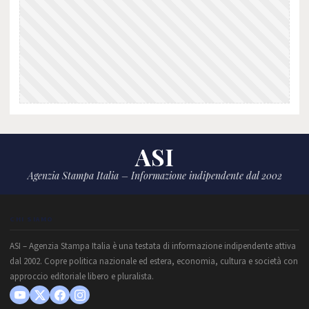
ASI
Agenzia Stampa Italia – Informazione indipendente dal 2002
CHI SIAMO
ASI – Agenzia Stampa Italia è una testata di informazione indipendente attiva
dal 2002. Copre politica nazionale ed estera, economia, cultura e società con
approccio editoriale libero e pluralista.