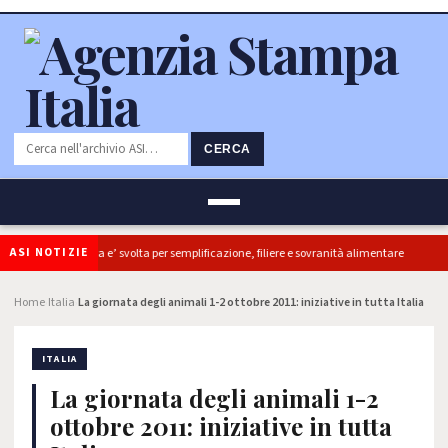
CERCA
ASI NOTIZIE
ldiretti, ok Camera e’ svolta per semplificazione, filiere e sovranità alimentare
Home
Italia
La giornata degli animali 1-2 ottobre 2011: iniziative in tutta Italia
›
›
ITALIA
La giornata degli animali 1-2
ottobre 2011: iniziative in tutta