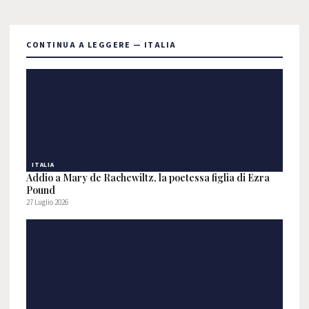
CONTINUA A LEGGERE — ITALIA
ITALIA
Addio a Mary de Rachewiltz, la poetessa figlia di Ezra
Pound
27 Luglio 2026