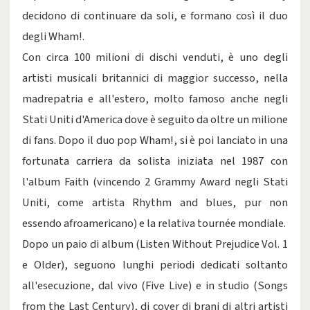
decidono di continuare da soli, e formano così il duo
degli Wham!.
Con circa 100 milioni di dischi venduti, è uno degli
artisti musicali britannici di maggior successo, nella
madrepatria e all'estero, molto famoso anche negli
Stati Uniti d'America dove è seguito da oltre un milione
di fans. Dopo il duo pop Wham!, si è poi lanciato in una
fortunata carriera da solista iniziata nel 1987 con
l'album Faith (vincendo 2 Grammy Award negli Stati
Uniti, come artista Rhythm and blues, pur non
essendo afroamericano) e la relativa tournée mondiale.
Dopo un paio di album (Listen Without Prejudice Vol. 1
e Older), seguono lunghi periodi dedicati soltanto
all'esecuzione, dal vivo (Five Live) e in studio (Songs
from the Last Century), di cover di brani di altri artisti