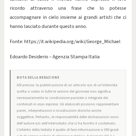
ricordo attraverso una frase che lo potesse
accompagnare in cielo insieme ai grandi artisti che ci
hanno lasciato durante questo anno.
Fonte: https://it.wikipedia.org/wiki/George_Michael
Edoardo Desiderio – Agenzia Stampa Italia
NOTA DELLA REDAZIONE
ASI precisa: la pubblicazione di un articolo e/o di un'intervista
scritta o video in tutte le sezioni del giornale non significa
necessariamente la condivisione parziale o integrale dei
contenuti in esso espressi. Gli elaborati possono rappresentare
pareri, interpretazioni e ricostruzioni storiche anche
soggettive. Pertanto, le responsabilità delle dichiarazioni sono
dell'autore e/o dell'intervistato che ci ha fornito il contenuto.
L'intento della testata è quello di fare informazione a 360 gradi