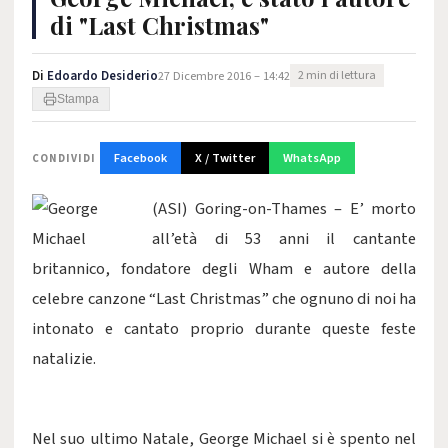
di "Last Christmas"
Di
Edoardo Desiderio
27 Dicembre 2016 – 14:42
2 min di lettura
Stampa
Facebook
X / Twitter
WhatsApp
CONDIVIDI
(ASI) Goring-on-Thames – E’ morto
all’età di 53 anni il cantante
britannico, fondatore degli Wham e autore della
celebre canzone “Last Christmas” che ognuno di noi ha
intonato e cantato proprio durante queste feste
natalizie.
Nel suo ultimo Natale, George Michael si è spento nel