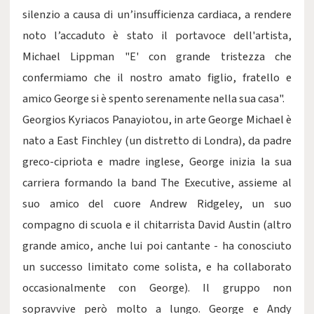
silenzio a causa di un’insufficienza cardiaca, a rendere
noto l’accaduto è stato il portavoce dell'artista,
Michael Lippman "E' con grande tristezza che
confermiamo che il nostro amato figlio, fratello e
amico George si è spento serenamente nella sua casa".
Georgios Kyriacos Panayiotou, in arte George Michael è
nato a East Finchley (un distretto di Londra), da padre
greco-cipriota e madre inglese, George inizia la sua
carriera formando la band The Executive, assieme al
suo amico del cuore Andrew Ridgeley, un suo
compagno di scuola e il chitarrista David Austin (altro
grande amico, anche lui poi cantante - ha conosciuto
un successo limitato come solista, e ha collaborato
occasionalmente con George). Il gruppo non
sopravvive però molto a lungo. George e Andy