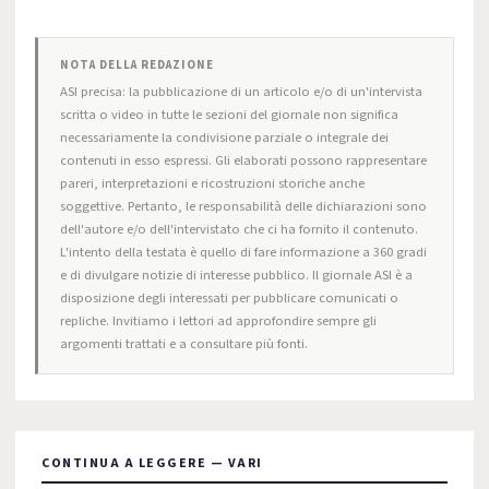
NOTA DELLA REDAZIONE
ASI precisa: la pubblicazione di un articolo e/o di un'intervista
scritta o video in tutte le sezioni del giornale non significa
necessariamente la condivisione parziale o integrale dei
contenuti in esso espressi. Gli elaborati possono rappresentare
pareri, interpretazioni e ricostruzioni storiche anche
soggettive. Pertanto, le responsabilità delle dichiarazioni sono
dell'autore e/o dell'intervistato che ci ha fornito il contenuto.
L'intento della testata è quello di fare informazione a 360 gradi
e di divulgare notizie di interesse pubblico. Il giornale ASI è a
disposizione degli interessati per pubblicare comunicati o
repliche. Invitiamo i lettori ad approfondire sempre gli
argomenti trattati e a consultare più fonti.
CONTINUA A LEGGERE — VARI