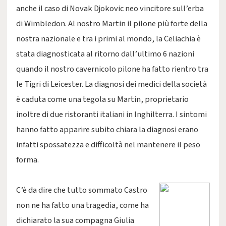
anche il caso di Novak Djokovic neo vincitore sull’erba
di Wimbledon. Al nostro Martin il pilone più forte della
nostra nazionale e tra i primi al mondo, la Celiachia è
stata diagnosticata al ritorno dall’ultimo 6 nazioni
quando il nostro cavernicolo pilone ha fatto rientro tra
le Tigri di Leicester. La diagnosi dei medici della società
è caduta come una tegola su Martin, proprietario
inoltre di due ristoranti italiani in Inghilterra. I sintomi
hanno fatto apparire subito chiara la diagnosi erano
infatti spossatezza e difficoltà nel mantenere il peso
forma.
C’è da dire che tutto sommato Castro
non ne ha fatto una tragedia, come ha
dichiarato la sua compagna Giulia