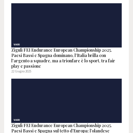
VARI
Zigulì FEI Endurance European Championship 2025.
Paesi Bassi e Spagna dominano, l'Italia brilla con
l'argento a squadre, ma a trionfare è lo sport, tra fair
play e passione
22 Giugno 2025
VARI
Zigulì FEI Endurance European Championship 2025.
Paesi Bassi e Spagna sul tetto d’Europa: l’olandese