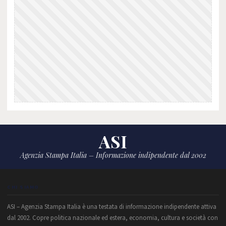
ASI
Agenzia Stampa Italia – Informazione indipendente dal 2002
CHI SIAMO
ASI – Agenzia Stampa Italia è una testata di informazione indipendente attiva
dal 2002. Copre politica nazionale ed estera, economia, cultura e società con