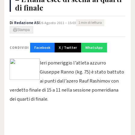
di finale
Di
Redazione ASI
26 Agosto 2011 – 15:03
1 min di lettura
Stampa
Facebook
X / Twitter
WhatsApp
CONDIVIDI
Ieri pomeriggio l’atleta azzurro
Giuseppe Ranno (kg. 75) è stato battuto
ai punti dall’azero Rauf Rashimov con
verdetto finale di 15 a 11 nella sessione pomeridiana
dei quarti di finale.