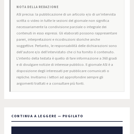
NOTA DELLA REDAZIONE
ASI precisa: la pubblicazione di un articolo e/o di un'intervista
scritta o video in tutte le sezioni del giornale non significa
necessariamente la condivisione parziale o integrale dei
contenuti in esso espressi. Gli elaborati possono rappresentare
pareri, interpretazioni e ricostruzioni storiche anche
soggettive. Pertanto, le responsabilità delle dichiarazioni sono
dell'autore e/o dell'intervistato che ci ha fornito il contenuto.
L'intento della testata è quello di fare informazione a 360 gradi
e di divulgare notizie di interesse pubblico. Il giornale ASI è a
disposizione degli interessati per pubblicare comunicati o
repliche. Invitiamo i lettori ad approfondire sempre gli
argomenti trattati e a consultare più fonti.
CONTINUA A LEGGERE — PUGILATO