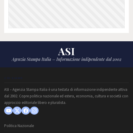
ASI
Agenzia Stampa Italia – Informazione indipendente dal 2002
CHI SIAMO
ASI – Agenzia Stampa Italia è una testata di informazione indipendente attiva
dal 2002. Copre politica nazionale ed estera, economia, cultura e società con
approccio editoriale libero e pluralista.
Politica Nazionale