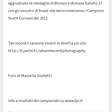
aggiudicate le medaglie di Bronzo e domani Sabato 27
con gli incontri di finale che determineranno i Campioni
Youth Europei del 2011.
Tali incontri saranno visibili in diretta sul sito
http://it.justin.tv/iabamheventphotography
Foto di Marcello Giulietti
Info e risultati dei campionati su www.fpi.it