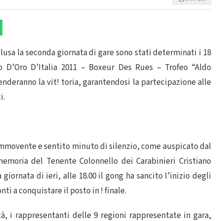
usa la seconda giornata di gare sono stati determinati i 18
to D’Oro D’Italia 2011 – Boxeur Des Rues – Trofeo “Aldo
nderanno la vit! toria, garantendosi la partecipazione alle
i.
ommovente e sentito minuto di silenzio, come auspicato dal
memoria del Tenente Colonnello dei Carabinieri Cristiano
giornata di ieri, alle 18.00 il gong ha sancito l’inizio degli
nti a conquistare il posto in ! finale.
, i rappresentanti delle 9 regioni rappresentate in gara,