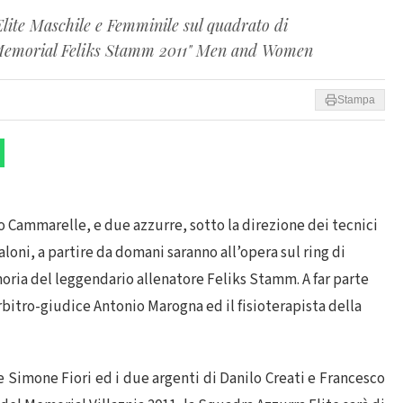
ite Maschile e Femminile sul quadrato di
"Memorial Feliks Stamm 2011" Men and Women
Stampa
o Cammarelle, e due azzurre, sotto la direzione dei tecnici
loni, a partire da domani saranno all’opera sul ring di
oria del leggendario allenatore Feliks Stamm. A far parte
rbitro-giudice Antonio Marogna ed il fisioterapista della
e Simone Fiori ed i due argenti di Danilo Creati e Francesco