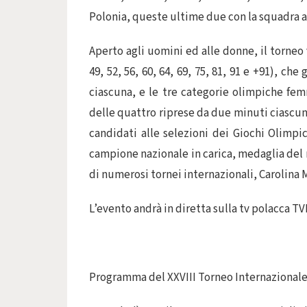
Polonia, queste ultime due con la squadra 
Aperto agli uomini ed alle donne, il torneo 
49, 52, 56, 60, 64, 69, 75, 81, 91 e +91), ch
ciascuna, e le tre categorie olimpiche femm
delle quattro riprese da due minuti ciascuna.
candidati alle selezioni dei Giochi Olimpi
campione nazionale in carica, medaglia del m
di numerosi tornei internazionali, Carolina 
L’evento andrà in diretta sulla tv polacca TV
Programma del XXVIII Torneo Internazional