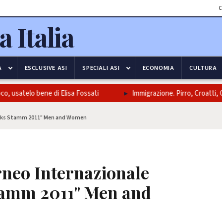
C
A
ESCLUSIVE ASI
SPECIALI ASI
ECONOMIA
CULTURA
satelo bene di Elisa Fossati
Immigrazione. Pirro, Croatti, Carm
Feliks Stamm 2011" Men and Women
rneo Internazionale
tamm 2011" Men and