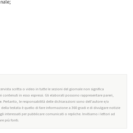
inale;
ervista scritta o video in tutte le sezioni del giornale non significa
i contenuti in esso espressi. Gli elaborati possono rappresentare pareri,
e. Pertanto, le responsabilità delle dichiarazioni sono dell'autore e/o
o della testata è quello di fare informazione a 360 gradi e di divulgare notizie
egli interessati per pubblicare comunicati o repliche. Invitiamo i lettori ad
re più fonti.