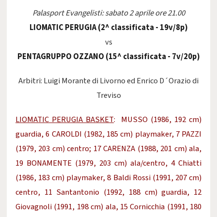
Palasport Evangelisti: sabato 2 aprile ore 21.00
LIOMATIC PERUGIA (2^ classificata - 19v/8p)
vs
PENTAGRUPPO OZZANO (15^ classificata - 7v/20p)
Arbitri: Luigi Morante di Livorno ed Enrico D´Orazio di
Treviso
LIOMATIC PERUGIA BASKET
: MUSSO (1986, 192 cm)
guardia, 6 CAROLDI (1982, 185 cm) playmaker, 7 PAZZI
(1979, 203 cm) centro; 17 CARENZA (1988, 201 cm) ala,
19 BONAMENTE (1979, 203 cm) ala/centro, 4 Chiatti
(1986, 183 cm) playmaker, 8 Baldi Rossi (1991, 207 cm)
centro, 11 Santantonio (1992, 188 cm) guardia, 12
Giovagnoli (1991, 198 cm) ala, 15 Cornicchia (1991, 180