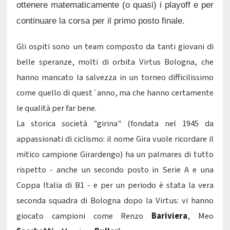
ottenere matematicamente (o quasi) i playoff e per
continuare la corsa per il primo posto finale.
Gli ospiti sono un team composto da tanti giovani di
belle speranze, molti di orbita Virtus Bologna, che
hanno mancato la salvezza in un torneo difficilissimo
come quello di quest´anno, ma che hanno certamente
le qualità per far bene.
La storica società "girina" (fondata nel 1945 da
appassionati di ciclismo: il nome Gira vuole ricordare il
mitico campione Girardengo) ha un palmares di tutto
rispetto - anche un secondo posto in Serie A e una
Coppa Italia di B1 - e per un periodo è stata la vera
seconda squadra di Bologna dopo la Virtus: vi hanno
giocato campioni come Renzo
Bariviera
, Meo