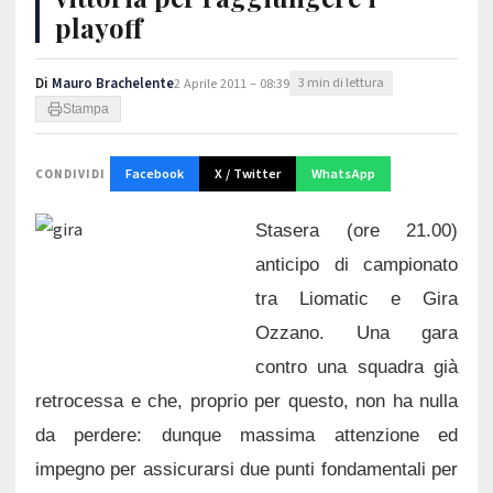
playoff
Di
Mauro Brachelente
2 Aprile 2011 – 08:39
3 min di lettura
Stampa
Facebook
X / Twitter
WhatsApp
CONDIVIDI
Stasera (ore 21.00)
anticipo di campionato
tra Liomatic e Gira
Ozzano. Una gara
contro una squadra già
retrocessa e che, proprio per questo, non ha nulla
da perdere: dunque massima attenzione ed
impegno per assicurarsi due punti fondamentali per