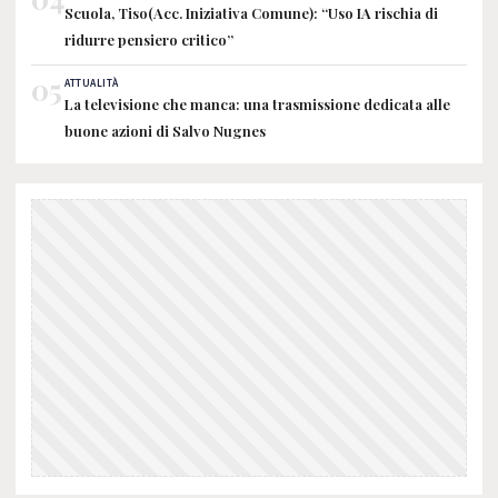
Scuola, Tiso(Acc. Iniziativa Comune): “Uso IA rischia di
ridurre pensiero critico”
05
ATTUALITÀ
La televisione che manca: una trasmissione dedicata alle
buone azioni di Salvo Nugnes