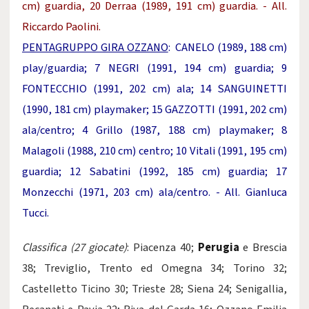
cm) guardia, 20 Derraa (1989, 191 cm) guardia. - All.
Riccardo Paolini.
PENTAGRUPPO GIRA OZZANO
: CANELO (1989, 188 cm)
play/guardia; 7 NEGRI (1991, 194 cm) guardia; 9
FONTECCHIO (1991, 202 cm) ala; 14 SANGUINETTI
(1990, 181 cm) playmaker; 15 GAZZOTTI (1991, 202 cm)
ala/centro; 4 Grillo (1987, 188 cm) playmaker; 8
Malagoli (1988, 210 cm) centro; 10 Vitali (1991, 195 cm)
guardia; 12 Sabatini (1992, 185 cm) guardia; 17
Monzecchi (1971, 203 cm) ala/centro. - All. Gianluca
Tucci.
Classifica (27 giocate)
: Piacenza 40;
Perugia
e Brescia
38; Treviglio, Trento ed Omegna 34; Torino 32;
Castelletto Ticino 30; Trieste 28; Siena 24; Senigallia,