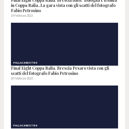
Final Eight Coppa Italia. Brescia batte Bologna e trionfa
in Coppa Italia..La gara vista con gli scatti del fotografo
Fabio Petrosino
19 Febbraio 2023
PALLACANESTRO
Final Eight Coppa Italia. Brescia Pesaro vista con gli
scatti del fotografo Fabio Petrosino
18 Febbraio 2023
PALLACANESTRO