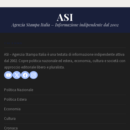
ASI
Agenzia Stampa Italia – Informazione indipendente dal 2002
CHI SIAMO
ASI – Agenzia Stampa Italia è una testata di informazione indipendente attiva
dal 2002. Copre politica nazionale ed estera, economia, cultura e società con
approccio editoriale libero e pluralista.
Politica Nazionale
Politica Estera
Economia
Cultura
Cronaca