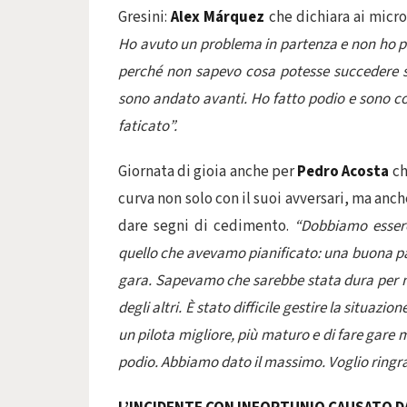
Gresini:
Alex Márquez
che dichiara ai micro
Ho avuto un problema in partenza e non ho pot
perché non sapevo cosa potesse succedere su
sono andato avanti. Ho fatto podio e sono co
faticato”.
Giornata di gioia anche per
Pedro Acosta
ch
curva non solo con il suoi avversari, ma anch
dare segni di cedimento.
“Dobbiamo essere
quello che avevamo pianificato: una buona part
gara. Sapevamo che sarebbe stata dura per n
degli altri. È stato difficile gestire la situa
un pilota migliore, più maturo e di fare gare 
podio. Abbiamo dato il massimo. Voglio ringra