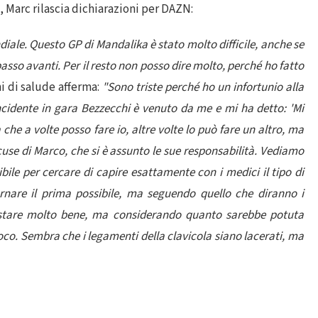
i, Marc rilascia dichiarazioni per DAZN:
diale. Questo GP di Mandalika è stato molto difficile, anche se
so avanti. Per il resto non posso dire molto, perché ho fatto
i di salude afferma:
"Sono triste perché ho un infortunio alla
ncidente in gara Bezzecchi è venuto da me e mi ha detto: 'Mi
che a volte posso fare io, altre volte lo può fare un altro, ma
cuse di Marco, che si è assunto le sue responsabilità. Vediamo
bile per cercare di capire esattamente con i medici il tipo di
rnare il prima possibile, ma seguendo quello che diranno i
 stare molto bene, ma considerando quanto sarebbe potuta
o. Sembra che i legamenti della clavicola siano lacerati, ma