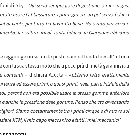
foni di Sky:
“Qui sono sempre gare di gestione, a mezzo gas.
uto usare l'abbassatore. I primi giri ero un po' senza fiducia
l davanti, poi tutto ha lavorato bene. Ho avuto pazienza e
ntento. Il risultato mi dà tanta fiducia, in Giappone abbiamo
e raggiunge un secondo posto combattendo fino all’ultima
e con la sua stessa moto che a poco più di metà gara inizia a
 contenti!
– dichiara Acosta -
Abbiamo fatto esattamente
enza ed essere primi, o quasi primi, nella parte iniziale della
oi, perché non era possibile usare la stessa gomma anteriore
zione e anche la pressione delle gomme. Penso che sto diventando
migliori. Siamo costantemente tra i primi cinque e di nuovo sul
ziare KTM, il mio capo meccanico e tutti i miei meccanici”.