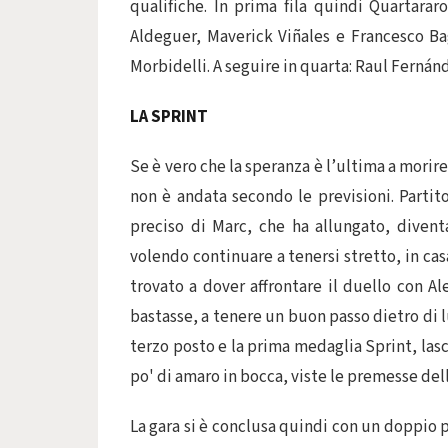
qualifiche. In prima fila quindi Quartarar
Aldeguer, Maverick Viñales e Francesco Bag
Morbidelli. A seguire in quarta: Raul Fernán
LA SPRINT
Se è vero che la speranza è l’ultima a morir
non è andata secondo le previsioni. Partit
preciso di Marc, che ha allungato, divent
volendo continuare a tenersi stretto, in cas
trovato a dover affrontare il duello con A
bastasse, a tenere un buon passo dietro di l
terzo posto e la prima medaglia Sprint, las
po' di amaro in bocca, viste le premesse dell
La gara si è conclusa quindi con un doppio 