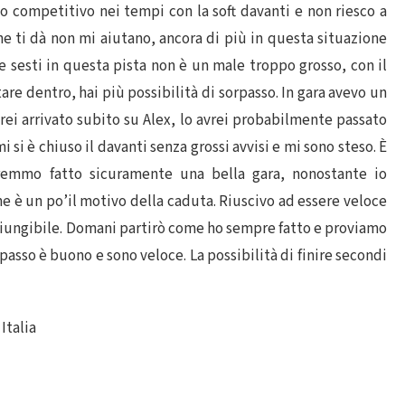
o competitivo nei tempi con la soft davanti e non riesco a
e ti dà non mi aiutano, ancora di più in questa situazione
ire sesti in questa pista non è un male troppo grosso, con il
are dentro, hai più possibilità di sorpasso. In gara avevo un
rei arrivato subito su Alex, lo avrei probabilmente passato
mi si è chiuso il davanti senza grossi avvisi e mi sono steso. È
remmo fatto sicuramente una bella gara, nonostante io
che è un po’il motivo della caduta. Riuscivo ad essere veloce
giungibile. Domani partirò come ho sempre fatto e proviamo
 passo è buono e sono veloce. La possibilità di finire secondi
Italia