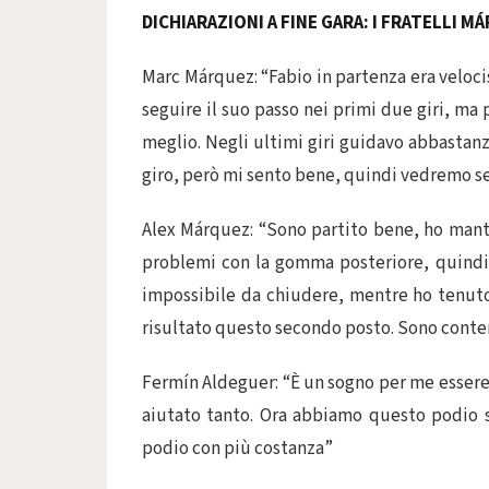
DICHIARAZIONI A FINE GARA: I FRATELLI 
Marc Márquez: “Fabio in partenza era veloci
seguire il suo passo nei primi due giri, ma 
meglio. Negli ultimi giri guidavo abbastanz
giro, però mi sento bene, quindi vedremo s
Alex Márquez: “Sono partito bene, ho mant
problemi con la gomma posteriore, quindi 
impossibile da chiudere, mentre ho tenuto 
risultato questo secondo posto. Sono conte
Fermín Aldeguer: “È un sogno per me essere 
aiutato tanto. Ora abbiamo questo podio su
podio con più costanza”