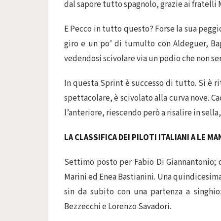
dal sapore tutto spagnolo, grazie ai fratelli
E Pecco in tutto questo? Forse la sua peggi
giro e un po’ di tumulto con Aldeguer, Bagn
vedendosi scivolare via un podio che non se
In questa Sprint è successo di tutto. Si è 
spettacolare, è scivolato alla curva nove. C
l’anteriore, riescendo però a risalire in sell
LA CLASSIFICA DEI PILOTI ITALIANI A LE MA
Settimo posto per Fabio Di Giannantonio;
Marini ed Enea Bastianini. Una quindicesima
sin da subito con una partenza a singhio
Bezzecchi e Lorenzo Savadori.