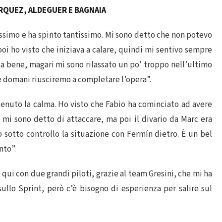
MÁRQUEZ, ALDEGUER E BAGNAIA
ssimo e ha spinto tantissimo. Mi sono detto che non potevo
poi ho visto che iniziava a calare, quindi mi sentivo sempre
a bene, magari mi sono rilassato un po’ troppo nell’ultimo
e domani riusciremo a completare l’opera”.
enuto la calma. Ho visto che Fabio ha cominciato ad avere
mi sono detto di attaccare, ma poi il divario da Marc era
sotto controllo la situazione con Fermín dietro. È un bel
nto”.
qui con due grandi piloti, grazie al team Gresini, che mi ha
llo Sprint, però c’è bisogno di esperienza per salire sul