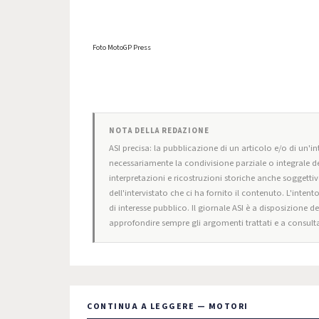
Foto MotoGP Press
NOTA DELLA REDAZIONE
ASI precisa: la pubblicazione di un articolo e/o di un'int
necessariamente la condivisione parziale o integrale de
interpretazioni e ricostruzioni storiche anche soggettiv
dell'intervistato che ci ha fornito il contenuto. L'intent
di interesse pubblico. Il giornale ASI è a disposizione d
approfondire sempre gli argomenti trattati e a consulta
CONTINUA A LEGGERE — MOTORI