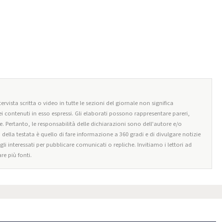
ervista scritta o video in tutte le sezioni del giornale non significa
i contenuti in esso espressi. Gli elaborati possono rappresentare pareri,
e. Pertanto, le responsabilità delle dichiarazioni sono dell'autore e/o
o della testata è quello di fare informazione a 360 gradi e di divulgare notizie
egli interessati per pubblicare comunicati o repliche. Invitiamo i lettori ad
re più fonti.