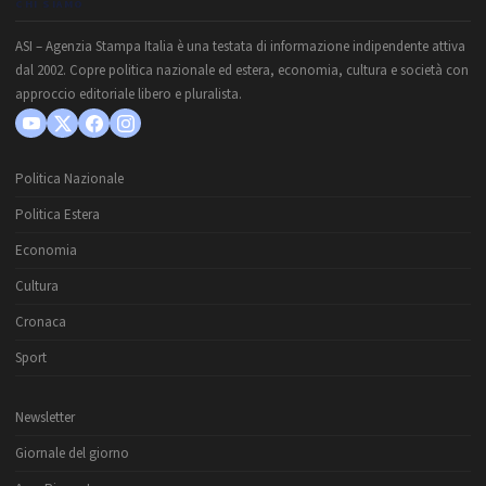
CHI SIAMO
ASI – Agenzia Stampa Italia è una testata di informazione indipendente attiva
dal 2002. Copre politica nazionale ed estera, economia, cultura e società con
approccio editoriale libero e pluralista.
Politica Nazionale
Politica Estera
Economia
Cultura
Cronaca
Sport
Newsletter
Giornale del giorno