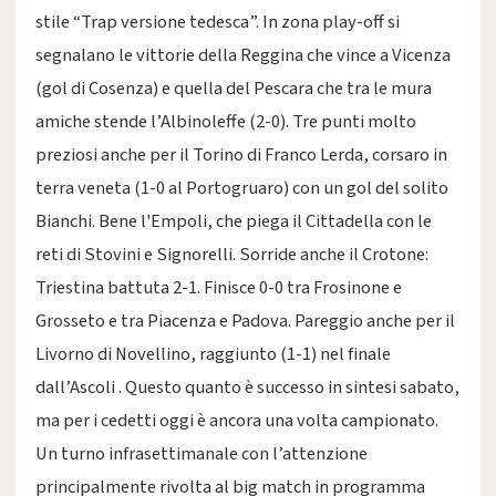
stile “Trap versione tedesca”. In zona play-off si
segnalano le vittorie della Reggina che vince a Vicenza
(gol di Cosenza) e quella del Pescara che tra le mura
amiche stende l’Albinoleffe (2-0). Tre punti molto
preziosi anche per il Torino di Franco Lerda, corsaro in
terra veneta (1-0 al Portogruaro) con un gol del solito
Bianchi. Bene l'Empoli, che piega il Cittadella con le
reti di Stovini e Signorelli. Sorride anche il Crotone:
Triestina battuta 2-1. Finisce 0-0 tra Frosinone e
Grosseto e tra Piacenza e Padova. Pareggio anche per il
Livorno di Novellino, raggiunto (1-1) nel finale
dall’Ascoli . Questo quanto è successo in sintesi sabato,
ma per i cedetti oggi è ancora una volta campionato.
Un turno infrasettimanale con l’attenzione
principalmente rivolta al big match in programma