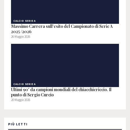
CALCIO SERIE A
Massimo Carrera sull'esito del Campionato di Serie A
2025 /2026
26 Maggio 2026
CALCIO SERIE A
Ultimi 90' da campioni mondiali del chiacchiericcio. Il
punto di Sergio Curcio
20 Maggio 2026
PIÙ LETTI