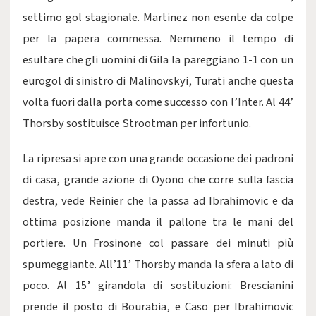
settimo gol stagionale. Martinez non esente da colpe
per la papera commessa. Nemmeno il tempo di
esultare che gli uomini di Gila la pareggiano 1-1 con un
eurogol di sinistro di Malinovskyi, Turati anche questa
volta fuori dalla porta come successo con l’Inter. Al 44’
Thorsby sostituisce Strootman per infortunio.
La ripresa si apre con una grande occasione dei padroni
di casa, grande azione di Oyono che corre sulla fascia
destra, vede Reinier che la passa ad Ibrahimovic e da
ottima posizione manda il pallone tra le mani del
portiere. Un Frosinone col passare dei minuti più
spumeggiante. All’11’ Thorsby manda la sfera a lato di
poco. Al 15’ girandola di sostituzioni: Brescianini
prende il posto di Bourabia, e Caso per Ibrahimovic