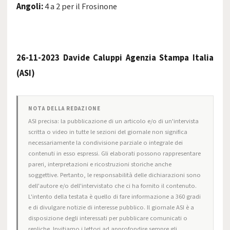
Angoli:
4 a 2 per il Frosinone
26-11-2023 Davide Caluppi Agenzia Stampa Italia
(ASI)
NOTA DELLA REDAZIONE
ASI precisa: la pubblicazione di un articolo e/o di un'intervista
scritta o video in tutte le sezioni del giornale non significa
necessariamente la condivisione parziale o integrale dei
contenuti in esso espressi. Gli elaborati possono rappresentare
pareri, interpretazioni e ricostruzioni storiche anche
soggettive. Pertanto, le responsabilità delle dichiarazioni sono
dell'autore e/o dell'intervistato che ci ha fornito il contenuto.
L'intento della testata è quello di fare informazione a 360 gradi
e di divulgare notizie di interesse pubblico. Il giornale ASI è a
disposizione degli interessati per pubblicare comunicati o
repliche. Invitiamo i lettori ad approfondire sempre gli