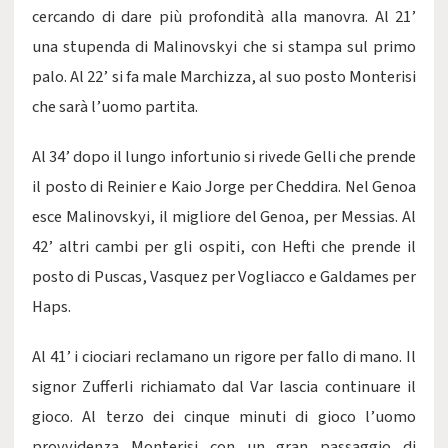
cercando di dare più profondità alla manovra. Al 21’
una stupenda di Malinovskyi che si stampa sul primo
palo. Al 22’ si fa male Marchizza, al suo posto Monterisi
che sarà l’uomo partita.
Al 34’ dopo il lungo infortunio si rivede Gelli che prende
il posto di Reinier e Kaio Jorge per Cheddira. Nel Genoa
esce Malinovskyi, il migliore del Genoa, per Messias. Al
42’ altri cambi per gli ospiti, con Hefti che prende il
posto di Puscas, Vasquez per Vogliacco e Galdames per
Haps.
Al 41’ i ciociari reclamano un rigore per fallo di mano. Il
signor Zufferli richiamato dal Var lascia continuare il
gioco. Al terzo dei cinque minuti di gioco l’uomo
provvidenza Monterisi con un gran passaggio di