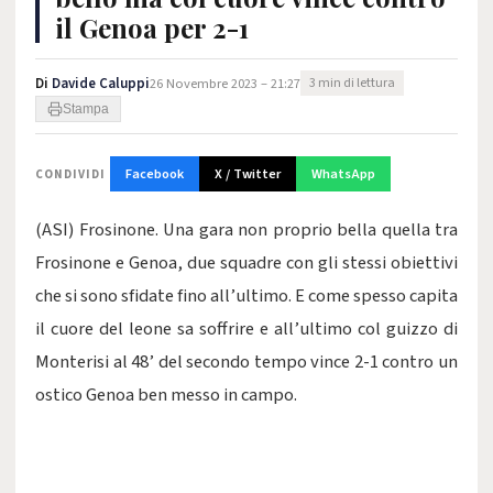
il Genoa per 2-1
Di
Davide Caluppi
26 Novembre 2023 – 21:27
3 min di lettura
Stampa
Facebook
X / Twitter
WhatsApp
CONDIVIDI
(ASI) Frosinone. Una gara non proprio bella quella tra
Frosinone e Genoa, due squadre con gli stessi obiettivi
che si sono sfidate fino all’ultimo. E come spesso capita
il cuore del leone sa soffrire e all’ultimo col guizzo di
Monterisi al 48’ del secondo tempo vince 2-1 contro un
ostico Genoa ben messo in campo.