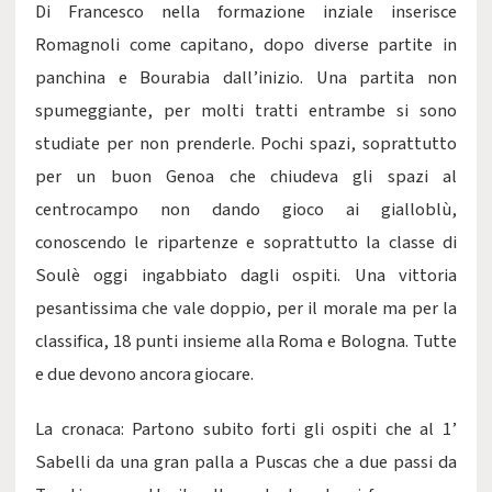
Di Francesco nella formazione inziale inserisce
Romagnoli come capitano, dopo diverse partite in
panchina e Bourabia dall’inizio. Una partita non
spumeggiante, per molti tratti entrambe si sono
studiate per non prenderle. Pochi spazi, soprattutto
per un buon Genoa che chiudeva gli spazi al
centrocampo non dando gioco ai gialloblù,
conoscendo le ripartenze e soprattutto la classe di
Soulè oggi ingabbiato dagli ospiti. Una vittoria
pesantissima che vale doppio, per il morale ma per la
classifica, 18 punti insieme alla Roma e Bologna. Tutte
e due devono ancora giocare.
La cronaca: Partono subito forti gli ospiti che al 1’
Sabelli da una gran palla a Puscas che a due passi da