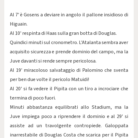
Al 7' è Gosens a deviare in angolo il pallone insidioso di
Higuain.
Al 10' respinta di Haas sulla gran botta di Douglas.
Quindici minuti sul cronometro. L'Atalanta sembra aver
acquisito sicurezza e prende dominio del campo, ma la
Juve davanti si rende sempre pericolosa.
Al 19' miracoloso salvataggio di Palomino che sventa
per ben due volte il pericolo Matuidi!
Al 20' si fa vedere il Pipita con un tiro a incrociare che
termina di poco fuori.
Minuti abbastanza equilibrati allo Stadium, ma la
Juve impiega poco a riprendere il dominio e al 29' si
assiste ad un travolgente contropiede. Galoppata
inarrestabile di Douglas Costa che scarica per il Pipita