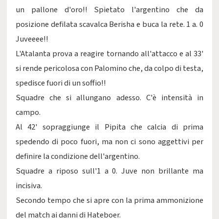
un pallone d'oro!! Spietato l'argentino che da
posizione defilata scavalca Berisha e buca la rete. 1 a. 0
Juveeee!!
L'Atalanta prova a reagire tornando all'attacco e al 33'
si rende pericolosa con Palomino che, da colpo di testa,
spedisce fuori di un soffio!!
Squadre che si allungano adesso. C'è intensità in
campo.
Al 42' sopraggiunge il Pipita che calcia di prima
spedendo di poco fuori, ma non ci sono aggettivi per
definire la condizione dell'argentino.
Squadre a riposo sull'1 a 0. Juve non brillante ma
incisiva.
Secondo tempo che si apre con la prima ammonizione
del match ai danni di Hateboer.