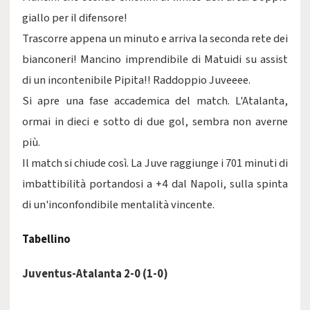
giallo per il difensore!
Trascorre appena un minuto e arriva la seconda rete dei
bianconeri! Mancino imprendibile di Matuidi su assist
di un incontenibile Pipita!! Raddoppio Juveeee.
Si apre una fase accademica del match. L'Atalanta,
ormai in dieci e sotto di due gol, sembra non averne
più.
Il match si chiude così. La Juve raggiunge i 701 minuti di
imbattibilità portandosi a +4 dal Napoli, sulla spinta
di un'inconfondibile mentalità vincente.
Tabellino
Juventus-Atalanta 2-0 (1-0)