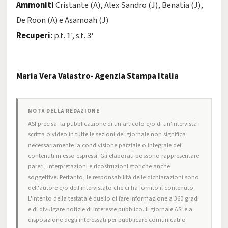
Ammoniti
Cristante (A), Alex Sandro (J), Benatia (J),
De Roon (A) e Asamoah (J)
Recuperi:
p.t. 1', s.t. 3'
Maria Vera Valastro- Agenzia Stampa Italia
NOTA DELLA REDAZIONE
ASI precisa: la pubblicazione di un articolo e/o di un'intervista
scritta o video in tutte le sezioni del giornale non significa
necessariamente la condivisione parziale o integrale dei
contenuti in esso espressi. Gli elaborati possono rappresentare
pareri, interpretazioni e ricostruzioni storiche anche
soggettive. Pertanto, le responsabilità delle dichiarazioni sono
dell'autore e/o dell'intervistato che ci ha fornito il contenuto.
L'intento della testata è quello di fare informazione a 360 gradi
e di divulgare notizie di interesse pubblico. Il giornale ASI è a
disposizione degli interessati per pubblicare comunicati o