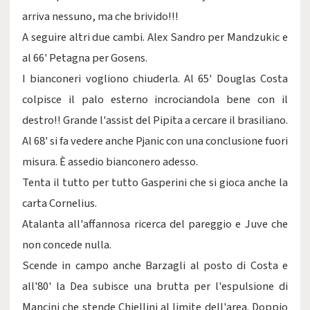
arriva nessuno, ma che brivido!!!
A seguire altri due cambi. Alex Sandro per Mandzukic e
al 66' Petagna per Gosens.
I bianconeri vogliono chiuderla. Al 65' Douglas Costa
colpisce il palo esterno incrociandola bene con il
destro!! Grande l'assist del Pipita a cercare il brasiliano.
Al 68' si fa vedere anche Pjanic con una conclusione fuori
misura. È assedio bianconero adesso.
Tenta il tutto per tutto Gasperini che si gioca anche la
carta Cornelius.
Atalanta all'affannosa ricerca del pareggio e Juve che
non concede nulla.
Scende in campo anche Barzagli al posto di Costa e
all'80' la Dea subisce una brutta per l'espulsione di
Mancini che stende Chiellini al limite dell'area. Doppio