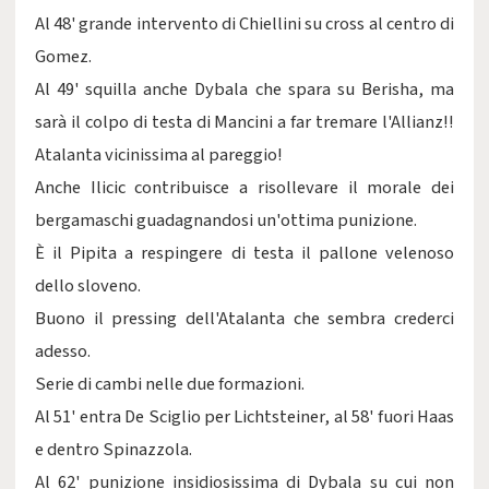
Al 48' grande intervento di Chiellini su cross al centro di
Gomez.
Al 49' squilla anche Dybala che spara su Berisha, ma
sarà il colpo di testa di Mancini a far tremare l'Allianz!!
Atalanta vicinissima al pareggio!
Anche Ilicic contribuisce a risollevare il morale dei
bergamaschi guadagnandosi un'ottima punizione.
È il Pipita a respingere di testa il pallone velenoso
dello sloveno.
Buono il pressing dell'Atalanta che sembra crederci
adesso.
Serie di cambi nelle due formazioni.
Al 51' entra De Sciglio per Lichtsteiner, al 58' fuori Haas
e dentro Spinazzola.
Al 62' punizione insidiosissima di Dybala su cui non