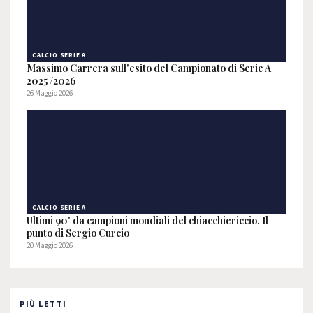
CALCIO SERIE A
Massimo Carrera sull'esito del Campionato di Serie A
2025 /2026
26 Maggio 2026
CALCIO SERIE A
Ultimi 90' da campioni mondiali del chiacchiericcio. Il
punto di Sergio Curcio
20 Maggio 2026
PIÙ LETTI