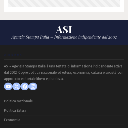
ASI
Agenzia Stampa Italia – Informazione indipendente dal 2002
CHI SIAMO
ASI – Agenzia Stampa Italia è una testata di informazione indipendente attiva
dal 2002. Copre politica nazionale ed estera, economia, cultura e società con
approccio editoriale libero e pluralista.
Politica Nazionale
Politica Estera
Economia