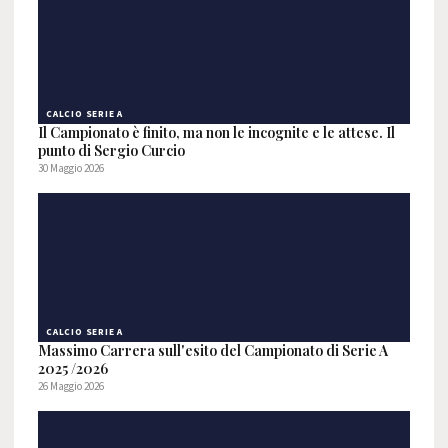
CALCIO SERIE A
Il Campionato è finito, ma non le incognite e le attese. Il
punto di Sergio Curcio
30 Maggio 2026
CALCIO SERIE A
Massimo Carrera sull'esito del Campionato di Serie A
2025 /2026
26 Maggio 2026