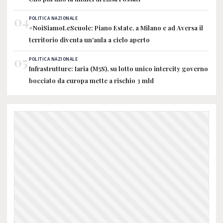
04
POLITICA NAZIONALE
#NoiSiamoLeScuole: Piano Estate, a Milano e ad Aversa il
territorio diventa un'aula a cielo aperto
05
POLITICA NAZIONALE
Infrastrutture: Iaria (M5S), su lotto unico intercity governo
bocciato da europa mette a rischio 3 mld