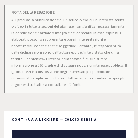
NOTA DELLA REDAZIONE
ASI precisa: la pubblicazione di un articolo e/o di un'intervista scritta
o video in tutte le sezioni del giornale non significa necessariamente
la condivisione parziale o integrale dei contenuti in esso espressi. Gli
elaborati possono rappresentare pareri, interpretazioni e
ricostruzioni storiche anche soggettive. Pertanto, le responsabilità
delle dichiarazioni sono dell'autore e/o dell'intervistato che ci ha
fornito il contenuto. L'intento della testata è quello di fare
informazione a 360 gradi e di divulgare notizie di interesse pubblico. Il
giornale ASI è a disposizione degli interessati per pubblicare
comunicati o repliche. Invitiamo i lettori ad approfondire sempre gli
argomenti trattati e a consultare più fonti.
CONTINUA A LEGGERE — CALCIO SERIE A