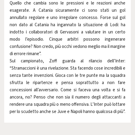
Quello che cambia sono le pressioni e le reazioni anche
esagerate. A Catania sicuramente ci sono stati un gol
annullato regolare e uno irregolare concesso. Forse sul gol
non dato al Catania ha ingannato la situazione di Lodi: ha
indotto i collaboratori di Gervasoni a valutare in un certo
modo l’episodio. Cinque arbitri possono ingenerare
confusione? Non credo, più occhi vedono meglio ma il margine
di errore rimane”.
Sul campionato, Zoff guarda al rilancio dell’Inter:
“Stramaccioni è una rivelazione. Sta facendo cose incredibili e
senza tante invenzioni. Gioca con le tre punte ma la squadra
sfrutta le ripartenze e pensa soprattutto a non fare
concessioni all’avversario. Come si faceva una volta e si fa
ancora, no? Penso che non sia il numero degli attaccanti a
rendere una squadra più o meno offensiva. L’Inter può lottare
per lo scudetto anche se Juve e Napoli hanno qualcosa di più”.