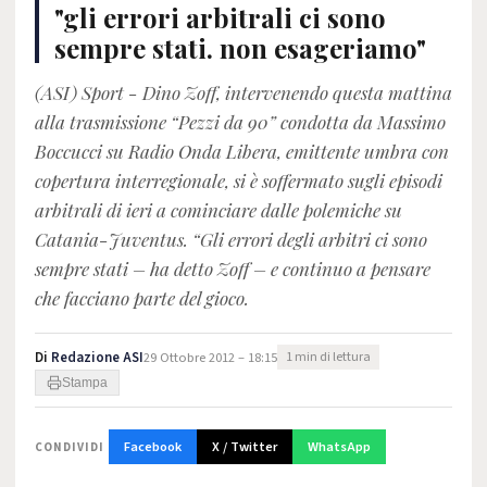
"gli errori arbitrali ci sono
sempre stati. non esageriamo"
(ASI) Sport - Dino Zoff, intervenendo questa mattina
alla trasmissione “Pezzi da 90” condotta da Massimo
Boccucci su Radio Onda Libera, emittente umbra con
copertura interregionale, si è soffermato sugli episodi
arbitrali di ieri a cominciare dalle polemiche su
Catania-Juventus. “Gli errori degli arbitri ci sono
sempre stati – ha detto Zoff – e continuo a pensare
che facciano parte del gioco.
Di
Redazione ASI
29 Ottobre 2012 – 18:15
1 min di lettura
Stampa
Facebook
X / Twitter
WhatsApp
CONDIVIDI