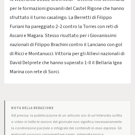
per le formazioni giovanili del Castel Rigone che hanno
sfruttato il turno casalingo. La Berretti di Filippo
Furiani ha pareggiato 2-2 contro la Torres con reti di
Ascani e Magara. Stesso risultato per i Giovanissimi
nazionali di Filippo Brachini contro il Lanciano con gol
di Ricci e Montanucci. Vittoria per gli Allievi nazionali di
David Delprete che hanno superato 1-0 il Bellaria Igea
Marina con rete di Sorci.
NOTA DELLA REDAZIONE
ASI precisa: la pubblicazione di un articolo e/o di un'intervista scritta
o video in tutte le sezioni del giornale non significa necessariamente
la condivisione parziale o integrale dei contenuti in esso espressi. Gli
elaborati possono rappresentare pareri, interpretazioni e