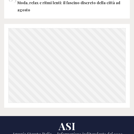
Moda, relax e ritmi lenti: il fascino discreto della città ad
agosto
ASI