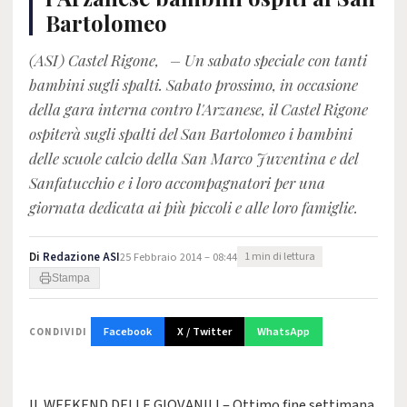
Bartolomeo
(ASI) Castel Rigone, – Un sabato speciale con tanti
bambini sugli spalti. Sabato prossimo, in occasione
della gara interna contro l'Arzanese, il Castel Rigone
ospiterà sugli spalti del San Bartolomeo i bambini
delle scuole calcio della San Marco Juventina e del
Sanfatucchio e i loro accompagnatori per una
giornata dedicata ai più piccoli e alle loro famiglie.
Di
Redazione ASI
25 Febbraio 2014 – 08:44
1 min di lettura
Stampa
Facebook
X / Twitter
WhatsApp
CONDIVIDI
IL WEEKEND DELLE GIOVANILI – Ottimo fine settimana