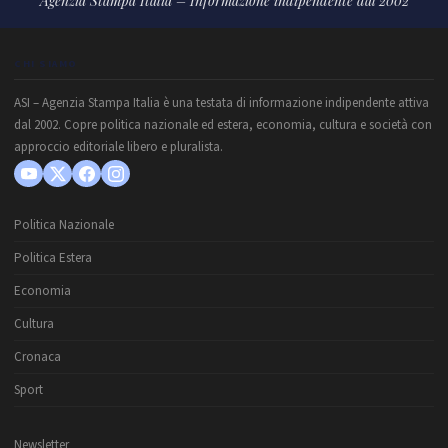
Agenzia Stampa Italia – Informazione indipendente dal 2002
CHI SIAMO
ASI – Agenzia Stampa Italia è una testata di informazione indipendente attiva
dal 2002. Copre politica nazionale ed estera, economia, cultura e società con
approccio editoriale libero e pluralista.
Politica Nazionale
Politica Estera
Economia
Cultura
Cronaca
Sport
Newsletter