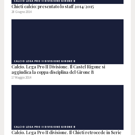
CALCIO LEGA PRO II DIVISIONE GIRONE B
Chieti calcio: presentato lo staff 2014/2015
28 Giugno 2014
CALCIO LEGA PRO II DIVISIONE GIRONE B
Calcio. Lega Pro II Divisione. Il Castel Rigone si
aggiudica la coppa disciplina del Girone B
17 Maggio 2014
CALCIO LEGA PRO II DIVISIONE GIRONE B
Calcio. Lega Pro II divisione. Il Chieti retrocede in Serie