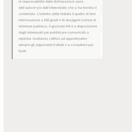
le responsabilità delle dichiarazioni sono
dell'autore e/o dell'intervistato che ci ha fornito il
contenuto. L'intento della testata è quello di fare
informazione a 360 gradi e di divulgare notizie di
interesse pubblico. Il giornale ASI è a disposizione
degli interessati per pubblicare comunicati o
repliche. Invitiamo i lettori ad approfondire
sempre gli argomenti trattati e a consultare più
fonti.