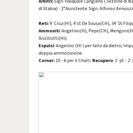
Arbitri:
Sign. Pasquale Cangiano ( Sezione di Na
di Stabia) - 2°Assistente: Sign. Alfonso Annunzi
Reti:
9′ Cruz(HI), 4′st De Sousa(CH), 34′ Di Fil
Ammoniti
: Angelino(H), Pepe(CH), Mengoni(HI
Anzillotti(HI).
Espulsi
: Angelino (HI ) per fallo da dietro; 
doppia ammonizione.
Corner:
10 - 6 per il Chieti.
Recupero
: 1' pt - 2' 