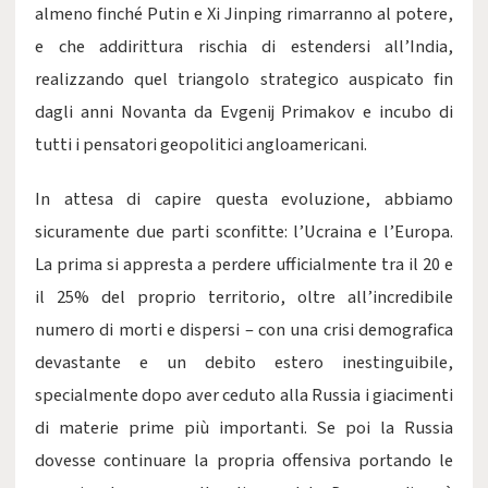
almeno finché Putin e Xi Jinping rimarranno al potere,
e che addirittura rischia di estendersi all’India,
realizzando quel triangolo strategico auspicato fin
dagli anni Novanta da Evgenij Primakov e incubo di
tutti i pensatori geopolitici angloamericani.
In attesa di capire questa evoluzione, abbiamo
sicuramente due parti sconfitte: l’Ucraina e l’Europa.
La prima si appresta a perdere ufficialmente tra il 20 e
il 25% del proprio territorio, oltre all’incredibile
numero di morti e dispersi – con una crisi demografica
devastante e un debito estero inestinguibile,
specialmente dopo aver ceduto alla Russia i giacimenti
di materie prime più importanti. Se poi la Russia
dovesse continuare la propria offensiva portando le