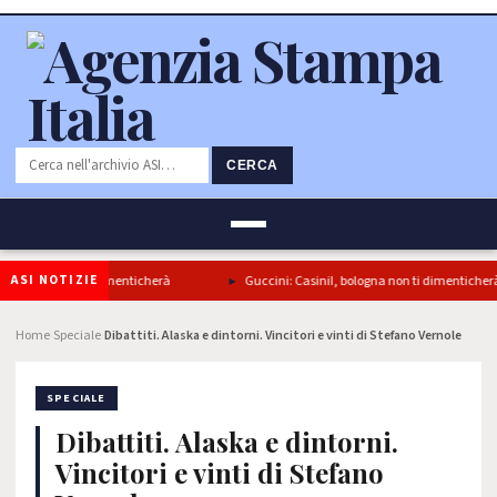
CERCA
ASI NOTIZIE
 bologna non ti dimenticherà
Guccini: CasiniI, bologna non ti dimenticherà
Home
Speciale
Dibattiti. Alaska e dintorni. Vincitori e vinti di Stefano Vernole
›
›
SPECIALE
Dibattiti. Alaska e dintorni.
Vincitori e vinti di Stefano