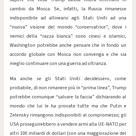
cambio da Mosca. Se, infatti, la Russia rimanesse
indisponibile ad allinearsi agli Stati Uniti ad una
“nuova” visione del mondo “conservatrice”, dove i
nemici della “razza bianca” sono cinesi e islamici,
Washington potrebbe anche pensare che in fondo un
accordo globale con Mosca non convenga e che sia
meglio continuare con una guerra ad oltranza.
Ma anche se gli Stati Uniti decidessero, come
probabile, di non rimanere più in “prima linea”, Trump
potrebbe comunque “salvare la faccia” dichiarando al
mondo che lui le ha provate tutte ma che Putin e
Zelensky rimangono indisponibili al compromesso; gli
USA proseguirebbero a vendere armi alla UE-NATO per
altri 100 miliardi di dollari (con una maggiorazione del