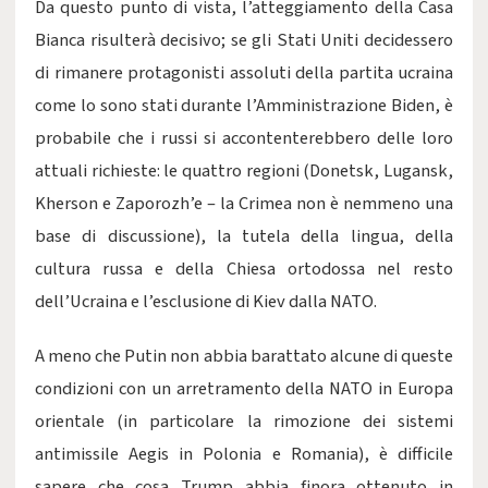
Da questo punto di vista, l’atteggiamento della Casa
Bianca risulterà decisivo; se gli Stati Uniti decidessero
di rimanere protagonisti assoluti della partita ucraina
come lo sono stati durante l’Amministrazione Biden, è
probabile che i russi si accontenterebbero delle loro
attuali richieste: le quattro regioni (Donetsk, Lugansk,
Kherson e Zaporozh’e – la Crimea non è nemmeno una
base di discussione), la tutela della lingua, della
cultura russa e della Chiesa ortodossa nel resto
dell’Ucraina e l’esclusione di Kiev dalla NATO.
A meno che Putin non abbia barattato alcune di queste
condizioni con un arretramento della NATO in Europa
orientale (in particolare la rimozione dei sistemi
antimissile Aegis in Polonia e Romania), è difficile
sapere che cosa Trump abbia finora ottenuto in