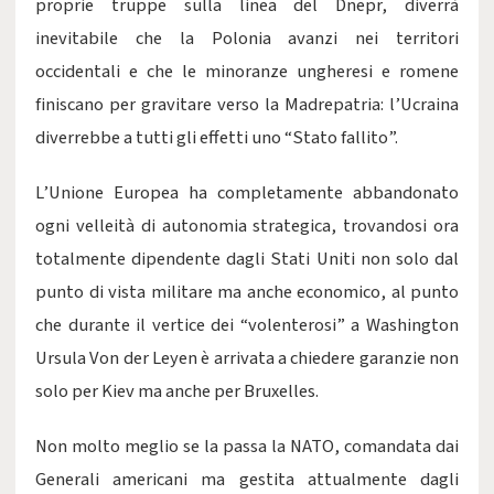
proprie truppe sulla linea del Dnepr, diverrà
inevitabile che la Polonia avanzi nei territori
occidentali e che le minoranze ungheresi e romene
finiscano per gravitare verso la Madrepatria: l’Ucraina
diverrebbe a tutti gli effetti uno “Stato fallito”.
L’Unione Europea ha completamente abbandonato
ogni velleità di autonomia strategica, trovandosi ora
totalmente dipendente dagli Stati Uniti non solo dal
punto di vista militare ma anche economico, al punto
che durante il vertice dei “volenterosi” a Washington
Ursula Von der Leyen è arrivata a chiedere garanzie non
solo per Kiev ma anche per Bruxelles.
Non molto meglio se la passa la NATO, comandata dai
Generali americani ma gestita attualmente dagli