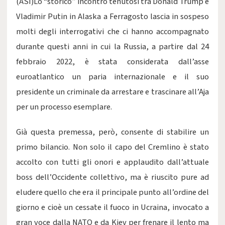
(ASI)Lo “storico” incontro tenutosi tra Donald Trump e
Vladimir Putin in Alaska a Ferragosto lascia in sospeso
molti degli interrogativi che ci hanno accompagnato
durante questi anni in cui la Russia, a partire dal 24
febbraio 2022, è stata considerata dall’asse
euroatlantico un paria internazionale e il suo
presidente un criminale da arrestare e trascinare all’Aja
per un processo esemplare.
Già questa premessa, però, consente di stabilire un
primo bilancio. Non solo il capo del Cremlino è stato
accolto con tutti gli onori e applaudito dall’attuale
boss dell’Occidente collettivo, ma è riuscito pure ad
eludere quello che era il principale punto all’ordine del
giorno e cioè un cessate il fuoco in Ucraina, invocato a
gran voce dalla NATO e da Kiev per frenare il lento ma