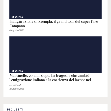
SPECIALE
Inaugurazione di Exempla, il grand tour del saper fare
Campano
4 Agosto 2026
SPECIALE
Marcinelle, 70 anni dopo. La tragedia che cambiò
l’emigrazione italiana e la coscienza del lavoro nel
mondo
2 Agosto 2026
PIÙ LETTI