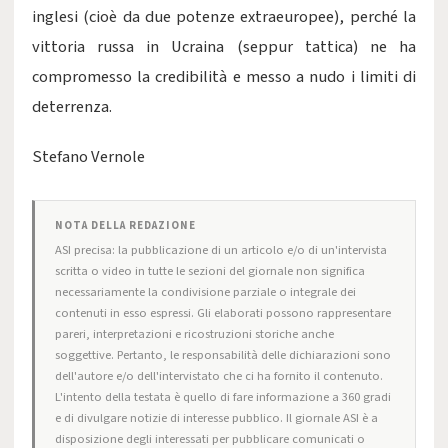
inglesi (cioè da due potenze extraeuropee), perché la
vittoria russa in Ucraina (seppur tattica) ne ha
compromesso la credibilità e messo a nudo i limiti di
deterrenza.
Stefano Vernole
NOTA DELLA REDAZIONE
ASI precisa: la pubblicazione di un articolo e/o di un'intervista
scritta o video in tutte le sezioni del giornale non significa
necessariamente la condivisione parziale o integrale dei
contenuti in esso espressi. Gli elaborati possono rappresentare
pareri, interpretazioni e ricostruzioni storiche anche
soggettive. Pertanto, le responsabilità delle dichiarazioni sono
dell'autore e/o dell'intervistato che ci ha fornito il contenuto.
L'intento della testata è quello di fare informazione a 360 gradi
e di divulgare notizie di interesse pubblico. Il giornale ASI è a
disposizione degli interessati per pubblicare comunicati o