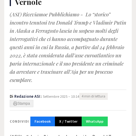
Vernole
(ASI) Riceviamoe Pubblichiamo - Lo “storico”
incontro tenutosi tra Donald Trump e Vladimir Putin
in Alaska a Ferragosto lascia in sospeso molti degli
interrogativi che ci hanno accompagnato durante
questi anni in cui la Russia, a partire dal 24 febbraio
2022, è stata considerata dall’asse euroatlantico un
paria internazionale e il suo presidente un criminale
da arrestare e trascinare all’Aja per un processo
esemplare.
Di
Redazione ASI
1 Settembre 2025 – 10:14
4 min di lettura
Stampa
Facebook
X / Twitter
WhatsApp
CONDIVIDI