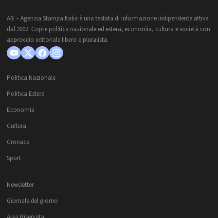
ASI – Agenzia Stampa Italia è una testata di informazione indipendente attiva
dal 2002. Copre politica nazionale ed estera, economia, cultura e società con
approccio editoriale libero e pluralista.
Politica Nazionale
Politica Estera
Economia
Cultura
Cronaca
Sport
Newsletter
Giornale del giorno
Area Riservata