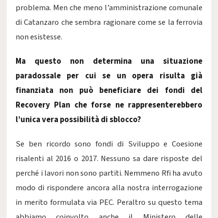
problema. Men che meno l’amministrazione comunale
di Catanzaro che sembra ragionare come se la ferrovia
non esistesse.
Ma questo non determina una situazione
paradossale per cui se un opera risulta già
finanziata non può beneficiare dei fondi del
Recovery Plan che forse ne rappresenterebbero
l’unica vera possibilità di sblocco?
Se ben ricordo sono fondi di Sviluppo e Coesione
risalenti al 2016 o 2017. Nessuno sa dare risposte del
perché i lavori non sono partiti. Nemmeno Rfi ha avuto
modo di rispondere ancora alla nostra interrogazione
in merito formulata via PEC. Peraltro su questo tema
abbiamo coinvolto anche il Ministero delle