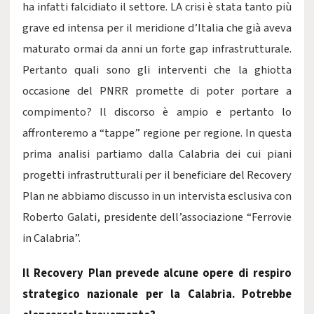
ha infatti falcidiato il settore. LA crisi è stata tanto più
grave ed intensa per il meridione d’Italia che già aveva
maturato ormai da anni un forte gap infrastrutturale.
Pertanto quali sono gli interventi che la ghiotta
occasione del PNRR promette di poter portare a
compimento? Il discorso è ampio e pertanto lo
affronteremo a “tappe” regione per regione. In questa
prima analisi partiamo dalla Calabria dei cui piani
progetti infrastrutturali per il beneficiare del Recovery
Plan ne abbiamo discusso in un intervista esclusiva con
Roberto Galati, presidente dell’associazione “Ferrovie
in Calabria”.
Il Recovery Plan prevede alcune opere di respiro
strategico nazionale per la Calabria. Potrebbe