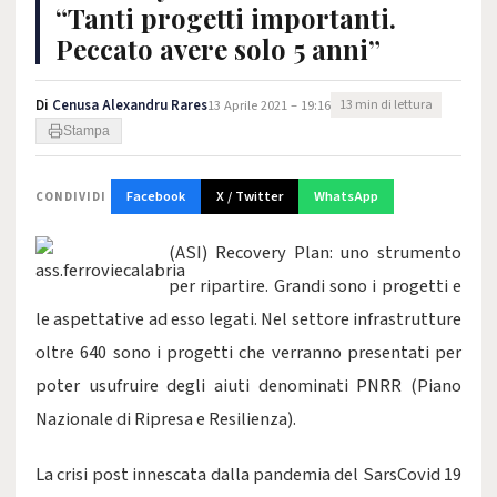
“Tanti progetti importanti.
Peccato avere solo 5 anni”
Di
Cenusa Alexandru Rares
13 Aprile 2021 – 19:16
13 min di lettura
Stampa
Facebook
X / Twitter
WhatsApp
CONDIVIDI
(ASI) Recovery Plan: uno strumento
per ripartire. Grandi sono i progetti e
le aspettative ad esso legati. Nel settore infrastrutture
oltre 640 sono i progetti che verranno presentati per
poter usufruire degli aiuti denominati PNRR (Piano
Nazionale di Ripresa e Resilienza).
La crisi post innescata dalla pandemia del SarsCovid 19