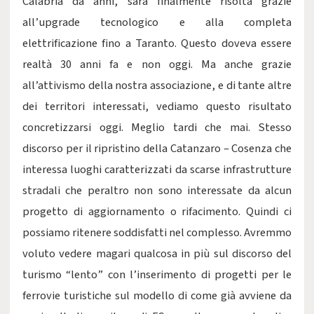
Calabria da anni, sarà finalmente risolta grazie
all’upgrade tecnologico e alla completa
elettrificazione fino a Taranto. Questo doveva essere
realtà 30 anni fa e non oggi. Ma anche grazie
all’attivismo della nostra associazione, e di tante altre
dei territori interessati, vediamo questo risultato
concretizzarsi oggi. Meglio tardi che mai. Stesso
discorso per il ripristino della Catanzaro – Cosenza che
interessa luoghi caratterizzati da scarse infrastrutture
stradali che peraltro non sono interessate da alcun
progetto di aggiornamento o rifacimento. Quindi ci
possiamo ritenere soddisfatti nel complesso. Avremmo
voluto vedere magari qualcosa in più sul discorso del
turismo “lento” con l’inserimento di progetti per le
ferrovie turistiche sul modello di come già avviene da