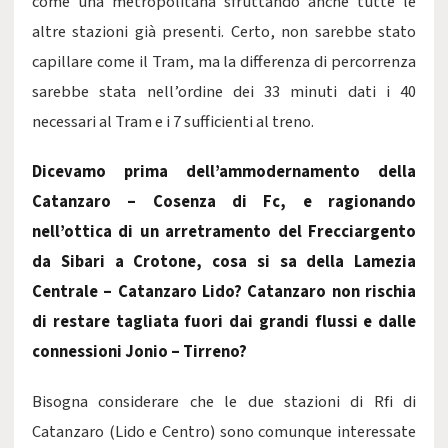
come una metropolitana sfruttando anche tutte le
altre stazioni già presenti. Certo, non sarebbe stato
capillare come il Tram, ma la differenza di percorrenza
sarebbe stata nell’ordine dei 33 minuti dati i 40
necessari al Tram e i 7 sufficienti al treno.
Dicevamo prima dell’ammodernamento della
Catanzaro – Cosenza di Fc, e ragionando
nell’ottica di un arretramento del Frecciargento
da Sibari a Crotone, cosa si sa della Lamezia
Centrale – Catanzaro Lido? Catanzaro non rischia
di restare tagliata fuori dai grandi flussi e dalle
connessioni Jonio – Tirreno?
Bisogna considerare che le due stazioni di Rfi di
Catanzaro (Lido e Centro) sono comunque interessate