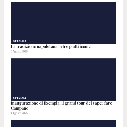
SPECIALE
La tradizione napoletana in tre piatti iconici
5 Agosto 2026
SPECIALE
Inaugurazione di Exempla, il grand tour del saper fare
Campano
4 Agosto 2026