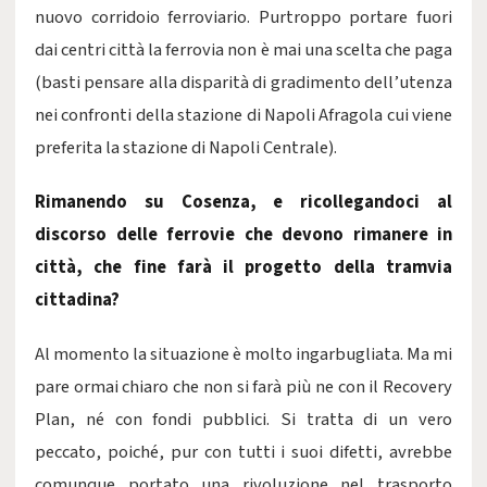
nuovo corridoio ferroviario. Purtroppo portare fuori
dai centri città la ferrovia non è mai una scelta che paga
(basti pensare alla disparità di gradimento dell’utenza
nei confronti della stazione di Napoli Afragola cui viene
preferita la stazione di Napoli Centrale).
Rimanendo su Cosenza, e ricollegandoci al
discorso delle ferrovie che devono rimanere in
città, che fine farà il progetto della tramvia
cittadina?
Al momento la situazione è molto ingarbugliata. Ma mi
pare ormai chiaro che non si farà più ne con il Recovery
Plan, né con fondi pubblici. Si tratta di un vero
peccato, poiché, pur con tutti i suoi difetti, avrebbe
comunque portato una rivoluzione nel trasporto