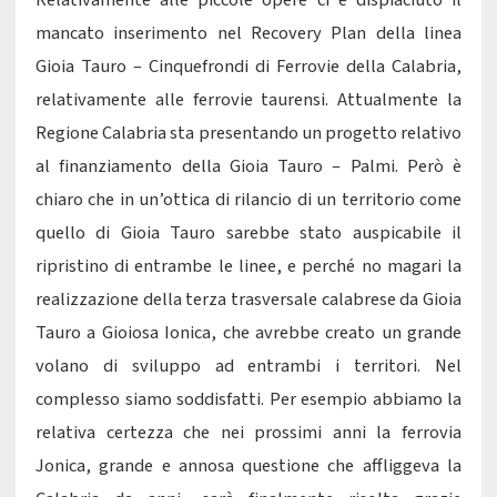
Relativamente alle piccole opere ci è dispiaciuto il
mancato inserimento nel Recovery Plan della linea
Gioia Tauro – Cinquefrondi di Ferrovie della Calabria,
relativamente alle ferrovie taurensi. Attualmente la
Regione Calabria sta presentando un progetto relativo
al finanziamento della Gioia Tauro – Palmi. Però è
chiaro che in un’ottica di rilancio di un territorio come
quello di Gioia Tauro sarebbe stato auspicabile il
ripristino di entrambe le linee, e perché no magari la
realizzazione della terza trasversale calabrese da Gioia
Tauro a Gioiosa Ionica, che avrebbe creato un grande
volano di sviluppo ad entrambi i territori. Nel
complesso siamo soddisfatti. Per esempio abbiamo la
relativa certezza che nei prossimi anni la ferrovia
Jonica, grande e annosa questione che affliggeva la