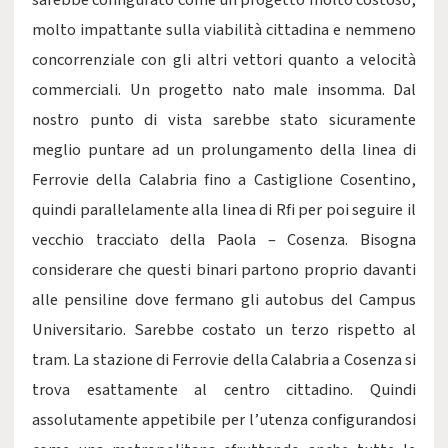
sarebbe configurato come un progetto molto costoso,
molto impattante sulla viabilità cittadina e nemmeno
concorrenziale con gli altri vettori quanto a velocità
commerciali. Un progetto nato male insomma. Dal
nostro punto di vista sarebbe stato sicuramente
meglio puntare ad un prolungamento della linea di
Ferrovie della Calabria fino a Castiglione Cosentino,
quindi parallelamente alla linea di Rfi per poi seguire il
vecchio tracciato della Paola – Cosenza. Bisogna
considerare che questi binari partono proprio davanti
alle pensiline dove fermano gli autobus del Campus
Universitario. Sarebbe costato un terzo rispetto al
tram. La stazione di Ferrovie della Calabria a Cosenza si
trova esattamente al centro cittadino. Quindi
assolutamente appetibile per l’utenza configurandosi