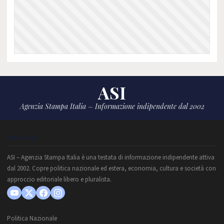
ASI
Agenzia Stampa Italia – Informazione indipendente dal 2002
CHI SIAMO
ASI – Agenzia Stampa Italia è una testata di informazione indipendente attiva
dal 2002. Copre politica nazionale ed estera, economia, cultura e società con
approccio editoriale libero e pluralista.
Politica Nazionale