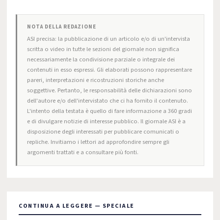
NOTA DELLA REDAZIONE
ASI precisa: la pubblicazione di un articolo e/o di un'intervista
scritta o video in tutte le sezioni del giornale non significa
necessariamente la condivisione parziale o integrale dei
contenuti in esso espressi. Gli elaborati possono rappresentare
pareri, interpretazioni e ricostruzioni storiche anche
soggettive. Pertanto, le responsabilità delle dichiarazioni sono
dell'autore e/o dell'intervistato che ci ha fornito il contenuto.
L'intento della testata è quello di fare informazione a 360 gradi
e di divulgare notizie di interesse pubblico. Il giornale ASI è a
disposizione degli interessati per pubblicare comunicati o
repliche. Invitiamo i lettori ad approfondire sempre gli
argomenti trattati e a consultare più fonti.
CONTINUA A LEGGERE — SPECIALE