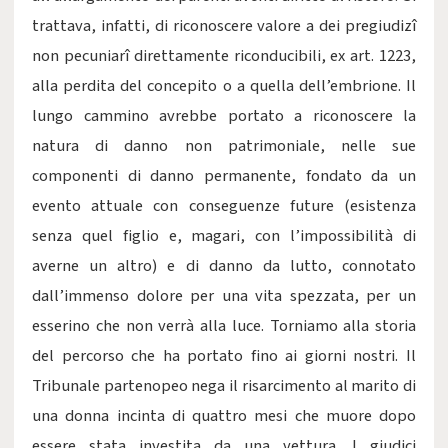
trattava, infatti, di riconoscere valore a dei pregiudizî
non pecuniarî direttamente riconducibili, ex art. 1223,
alla perdita del concepito o a quella dell’embrione. Il
lungo cammino avrebbe portato a riconoscere la
natura di danno non patrimoniale, nelle sue
componenti di danno permanente, fondato da un
evento attuale con conseguenze future (esistenza
senza quel figlio e, magari, con l’impossibilità di
averne un altro) e di danno da lutto, connotato
dall’immenso dolore per una vita spezzata, per un
esserino che non verrà alla luce. Torniamo alla storia
del percorso che ha portato fino ai giorni nostri. Il
Tribunale partenopeo nega il risarcimento al marito di
una donna incinta di quattro mesi che muore dopo
essere stata investita da una vettura. I giudici