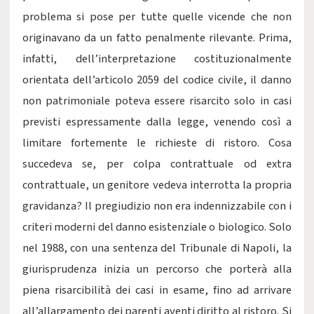
problema si pose per tutte quelle vicende che non
originavano da un fatto penalmente rilevante. Prima,
infatti, dell’interpretazione costituzionalmente
orientata dell’articolo 2059 del codice civile, il danno
non patrimoniale poteva essere risarcito solo in casi
previsti espressamente dalla legge, venendo così a
limitare fortemente le richieste di ristoro. Cosa
succedeva se, per colpa contrattuale od extra
contrattuale, un genitore vedeva interrotta la propria
gravidanza? Il pregiudizio non era indennizzabile con i
criteri moderni del danno esistenziale o biologico. Solo
nel 1988, con una sentenza del Tribunale di Napoli, la
giurisprudenza inizia un percorso che porterà alla
piena risarcibilità dei casi in esame, fino ad arrivare
all’allargamento dei parenti aventi diritto al ristoro. Si