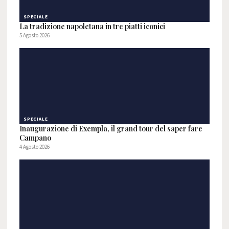
SPECIALE
La tradizione napoletana in tre piatti iconici
5 Agosto 2026
SPECIALE
Inaugurazione di Exempla, il grand tour del saper fare
Campano
4 Agosto 2026