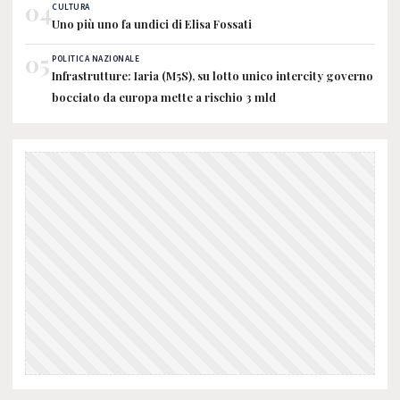
04
CULTURA
Uno più uno fa undici di Elisa Fossati
05
POLITICA NAZIONALE
Infrastrutture: Iaria (M5S), su lotto unico intercity governo
bocciato da europa mette a rischio 3 mld