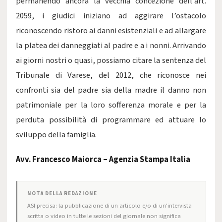
permanendo ancora la vecchia concezione dell’art.
2059, i giudici iniziano ad aggirare l’ostacolo
riconoscendo ristoro ai danni esistenziali e ad allargare
la platea dei danneggiati al padre e a i nonni. Arrivando
ai giorni nostri o quasi, possiamo citare la sentenza del
Tribunale di Varese, del 2012, che riconosce nei
confronti sia del padre sia della madre il danno non
patrimoniale per la loro sofferenza morale e per la
perduta possibilità di programmare ed attuare lo
sviluppo della famiglia.
Avv. Francesco Maiorca – Agenzia Stampa Italia
NOTA DELLA REDAZIONE
ASI precisa: la pubblicazione di un articolo e/o di un'intervista
scritta o video in tutte le sezioni del giornale non significa