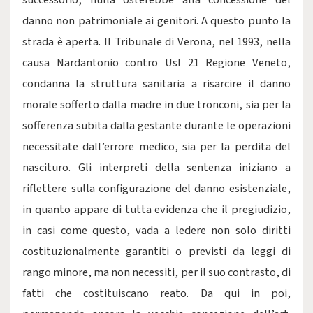
successorio, nulla osterebbe alla concessione del
danno non patrimoniale ai genitori. A questo punto la
strada è aperta. Il Tribunale di Verona, nel 1993, nella
causa Nardantonio contro Usl 21 Regione Veneto,
condanna la struttura sanitaria a risarcire il danno
morale sofferto dalla madre in due tronconi, sia per la
sofferenza subita dalla gestante durante le operazioni
necessitate dall’errore medico, sia per la perdita del
nascituro. Gli interpreti della sentenza iniziano a
riflettere sulla configurazione del danno esistenziale,
in quanto appare di tutta evidenza che il pregiudizio,
in casi come questo, vada a ledere non solo diritti
costituzionalmente garantiti o previsti da leggi di
rango minore, ma non necessiti, per il suo contrasto, di
fatti che costituiscano reato. Da qui in poi,