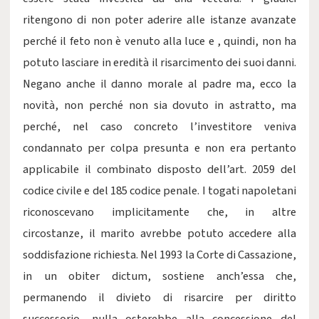
ritengono di non poter aderire alle istanze avanzate
perché il feto non è venuto alla luce e , quindi, non ha
potuto lasciare in eredità il risarcimento dei suoi danni.
Negano anche il danno morale al padre ma, ecco la
novità, non perché non sia dovuto in astratto, ma
perché, nel caso concreto l’investitore veniva
condannato per colpa presunta e non era pertanto
applicabile il combinato disposto dell’art. 2059 del
codice civile e del 185 codice penale. I togati napoletani
riconoscevano implicitamente che, in altre
circostanze, il marito avrebbe potuto accedere alla
soddisfazione richiesta. Nel 1993 la Corte di Cassazione,
in un obiter dictum, sostiene anch’essa che,
permanendo il divieto di risarcire per diritto