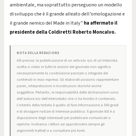
ambientale, ma soprattutto perseguono un modello
di sviluppo che è il grande alleato dell’omologazione e
il grande nemico del Made in Italy”
ha affermato il
presidente della Coldiretti Roberto Moncalvo.
NOTA DELLA REDAZIONE
ASI precisa: la pubblicazione di un articolo e/o di un'intervista
scritta o video in tutte le sezioni del giornale non significa
necessariamente la condivisione parziale o integrale dei
contenuti in esso espressi. Gli elaborati possono rappresentare
pareri, interpretazioni e ricostruzioni storiche anche
soggettive. Pertanto, le responsabilità delle dichiarazioni sono
dell'autore e/o dell'intervistato che ci ha fornito il contenuto.
L'intento della testata è quello di fare informazione a 360 gradi
e di divulgare notizie di interesse pubblico. Il giornale ASI è a
disposizione degli interessati per pubblicare comunicati o
repliche. Invitiamo i lettori ad approfondire sempre gli
argomenti trattati e a consultare più fonti.