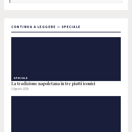
CONTINUA A LEGGERE — SPECIALE
SPECIALE
La tradizione napoletana in tre piatti iconici
5 Agosto 2026