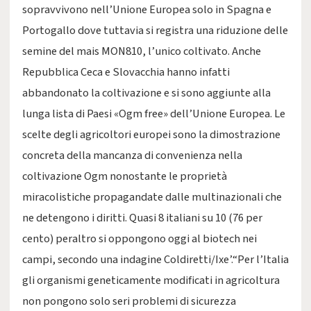
sopravvivono nell’Unione Europea solo in Spagna e
Portogallo dove tuttavia si registra una riduzione delle
semine del mais MON810, l’unico coltivato. Anche
Repubblica Ceca e Slovacchia hanno infatti
abbandonato la coltivazione e si sono aggiunte alla
lunga lista di Paesi «Ogm free» dell’Unione Europea. Le
scelte degli agricoltori europei sono la dimostrazione
concreta della mancanza di convenienza nella
coltivazione Ogm nonostante le proprietà
miracolistiche propagandate dalle multinazionali che
ne detengono i diritti. Quasi 8 italiani su 10 (76 per
cento) peraltro si oppongono oggi al biotech nei
campi, secondo una indagine Coldiretti/Ixe’.“Per l’Italia
gli organismi geneticamente modificati in agricoltura
non pongono solo seri problemi di sicurezza