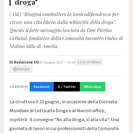
droga"
(ASI) “Bisogna combattere la tossicodipendenza per
vivere una vita libera dalla schiavitù della droga”.
Questo il forte messaggio lasciato da Don Pierino
Gelmini, fondatore della Comunità Incontro Onlus di
Molino Silla di Amelia.
Di
Redazione ASI
20 Giugno 2017 – 23:25
2 min di lettura
Stampa
Facebook
X / Twitter
WhatsApp
CONDIVIDI
La struttura il 23 giugno, in occasione della Giornata
Mondiale di Lotta alla Droga e al Narcotraffico,
ospiterà il convegno “No alla droga, sì alla vita”. Una
giornata di lavori in cui professionisti della Comunità