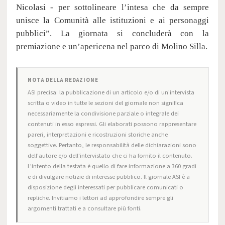
Nicolasi - per sottolineare l’intesa che da sempre
unisce la Comunità alle istituzioni e ai personaggi
pubblici”. La giornata si concluderà con la
premiazione e un’apericena nel parco di Molino Silla.
NOTA DELLA REDAZIONE
ASI precisa: la pubblicazione di un articolo e/o di un'intervista
scritta o video in tutte le sezioni del giornale non significa
necessariamente la condivisione parziale o integrale dei
contenuti in esso espressi. Gli elaborati possono rappresentare
pareri, interpretazioni e ricostruzioni storiche anche
soggettive. Pertanto, le responsabilità delle dichiarazioni sono
dell'autore e/o dell'intervistato che ci ha fornito il contenuto.
L'intento della testata è quello di fare informazione a 360 gradi
e di divulgare notizie di interesse pubblico. Il giornale ASI è a
disposizione degli interessati per pubblicare comunicati o
repliche. Invitiamo i lettori ad approfondire sempre gli
argomenti trattati e a consultare più fonti.