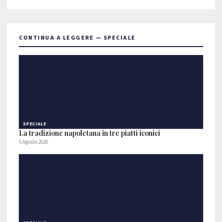
CONTINUA A LEGGERE — SPECIALE
SPECIALE
La tradizione napoletana in tre piatti iconici
5 Agosto 2026