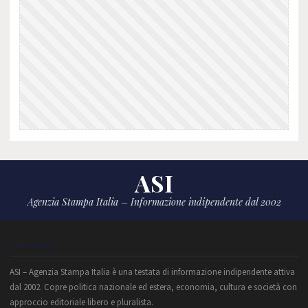
ASI
Agenzia Stampa Italia – Informazione indipendente dal 2002
CHI SIAMO
ASI – Agenzia Stampa Italia è una testata di informazione indipendente attiva
dal 2002. Copre politica nazionale ed estera, economia, cultura e società con
approccio editoriale libero e pluralista.