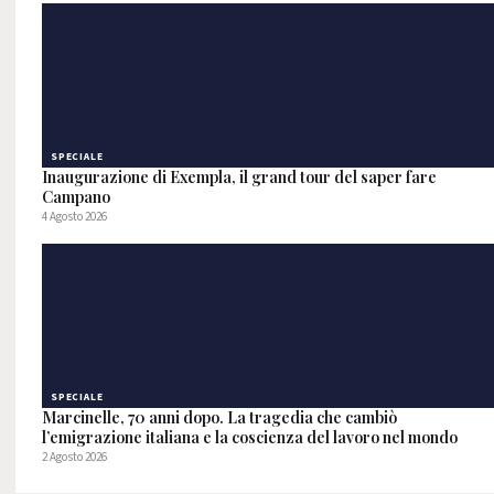
SPECIALE
Inaugurazione di Exempla, il grand tour del saper fare
Campano
4 Agosto 2026
SPECIALE
Marcinelle, 70 anni dopo. La tragedia che cambiò
l’emigrazione italiana e la coscienza del lavoro nel mondo
2 Agosto 2026