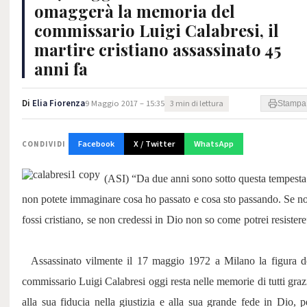
omaggerà la memoria del
commissario Luigi Calabresi, il
martire cristiano assassinato 45
anni fa
Di
Elia Fiorenza
9 Maggio 2017 – 15:35
3 min di lettura
Stampa
Facebook
X / Twitter
WhatsApp
CONDIVIDI
(ASI) “Da due anni sono sotto questa tempesta
non potete immaginare cosa ho passato e cosa sto passando. Se n
fossi cristiano, se non credessi in Dio non so come potrei resistere
Assassinato vilmente il 17 maggio 1972 a Milano la figura d
commissario Luigi Calabresi oggi resta nelle memorie di tutti graz
alla sua fiducia nella giustizia e alla sua grande fede in Dio, p