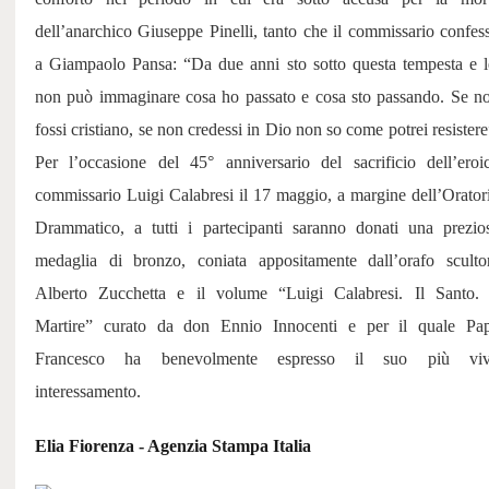
dell’anarchico Giuseppe Pinelli, tanto che il commissario confes
a Giampaolo Pansa: “Da due anni sto sotto questa tempesta e l
non può immaginare cosa ho passato e cosa sto passando. Se n
fossi cristiano, se non credessi in Dio non so come potrei resistere
Per l’occasione del 45° anniversario del sacrificio dell’eroi
commissario Luigi Calabresi il 17 maggio, a margine dell’Orator
Drammatico, a tutti i partecipanti saranno donati una prezio
medaglia di bronzo, coniata appositamente dall’orafo sculto
Alberto Zucchetta e il volume “Luigi Calabresi. Il Santo. 
Martire” curato da don Ennio Innocenti e per il quale Pa
Francesco ha benevolmente espresso il suo più vi
interessamento.
Elia Fiorenza - Agenzia Stampa Italia