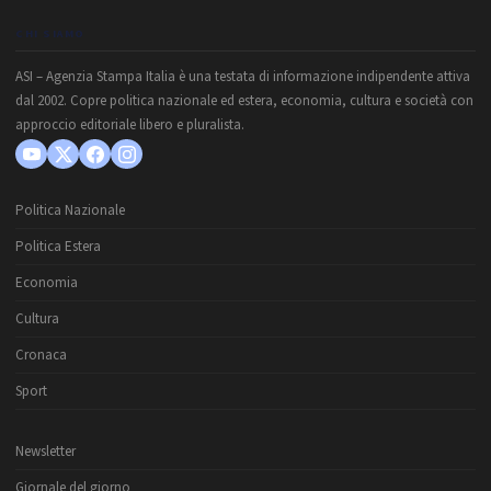
CHI SIAMO
ASI – Agenzia Stampa Italia è una testata di informazione indipendente attiva
dal 2002. Copre politica nazionale ed estera, economia, cultura e società con
approccio editoriale libero e pluralista.
Politica Nazionale
Politica Estera
Economia
Cultura
Cronaca
Sport
Newsletter
Giornale del giorno