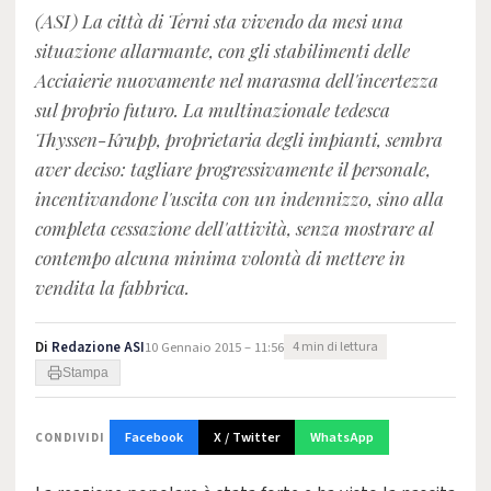
(ASI) La città di Terni sta vivendo da mesi una
situazione allarmante, con gli stabilimenti delle
Acciaierie nuovamente nel marasma dell'incertezza
sul proprio futuro. La multinazionale tedesca
Thyssen-Krupp, proprietaria degli impianti, sembra
aver deciso: tagliare progressivamente il personale,
incentivandone l'uscita con un indennizzo, sino alla
completa cessazione dell'attività, senza mostrare al
contempo alcuna minima volontà di mettere in
vendita la fabbrica.
Di
Redazione ASI
10 Gennaio 2015 – 11:56
4 min di lettura
Stampa
Facebook
X / Twitter
WhatsApp
CONDIVIDI