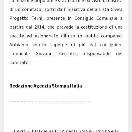
La reazione popolare è stata forte e ha visto la nascita
di un comitato, sorto dall'iniziativa della Lista Civica
Progetto Terni, presente in Consiglio Comunale a
partire dal 2014, che prevede la costituzione di una
società ad azionariato diffuso (o public company).
Abbiamo voluto saperne di più dal consigliere
comunale Giovanni Ceccotti, responsabile del
comitato.
Redazione Agenzia Stampa Italia
----------------------------------------------
Il PROGETTO della CITTA’per la SALVAGUARDIA ed il