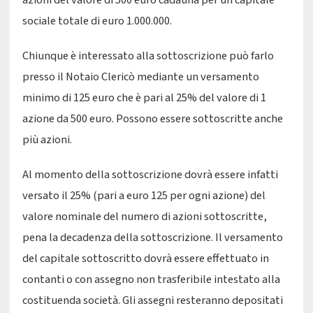
azioni del valore di 500 euro cadauna per un capitale
sociale totale di euro 1.000.000.
Chiunque è interessato alla sottoscrizione può farlo
presso il Notaio Clericò mediante un versamento
minimo di 125 euro che è pari al 25% del valore di 1
azione da 500 euro. Possono essere sottoscritte anche
più azioni.
Al momento della sottoscrizione dovrà essere infatti
versato il 25% (pari a euro 125 per ogni azione) del
valore nominale del numero di azioni sottoscritte,
pena la decadenza della sottoscrizione. Il versamento
del capitale sottoscritto dovrà essere effettuato in
contanti o con assegno non trasferibile intestato alla
costituenda società. Gli assegni resteranno depositati