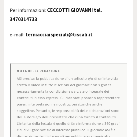
Per informazioni:
CECCOTTI GIOVANNI tel.
3470314733
e-mail:
terniacciaispeciali@tiscali.it
NOTA DELLA REDAZIONE
ASI precisa: la pubblicazione di un articolo e/o di un'intervista
scritta o video in tutte le sezioni del giornale non significa
necessariamente la condivisione parziale o integrale dei
contenuti in esso espressi. Gli elaborati possono rappresentare
pareri, interpretazioni e ricostruzioni storiche anche
soggettive. Pertanto, le responsabilità delle dichiarazioni sono
dell'autore e/o dell'intervistato che ci ha fornito il contenuto.
L'intento della testata è quello di fare informazione a 360 gradi
e di divulgare notizie di interesse pubblico. Il giornale ASI è a
disposizione degli interessati per pubblicare comunicati o