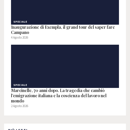
SPECIALE
Inaugurazione di Exempla, il grand tour del saper fare
Campano
4 Agosto 2026
SPECIALE
Marcinelle, 70 anni dopo. La tragedia che cambiò
l’emigrazione italiana e la coscienza del lavoro nel
mondo
2 Agosto 2026