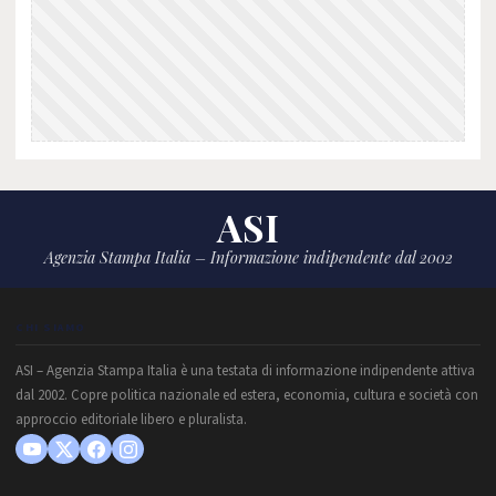
ASI
Agenzia Stampa Italia – Informazione indipendente dal 2002
CHI SIAMO
ASI – Agenzia Stampa Italia è una testata di informazione indipendente attiva
dal 2002. Copre politica nazionale ed estera, economia, cultura e società con
approccio editoriale libero e pluralista.