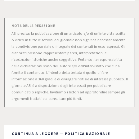
NOTA DELLA REDAZIONE
ASI precisa: la pubblicazione di un articolo e/o di un'intervista scritta
o video in tutte le sezioni del giornale non significa necessariamente
la condivisione parziale o integrale dei contenuti in esso espressi. Gli
elaborati possono rappresentare pareri, interpretazioni e
ricostruzioni storiche anche soggettive. Pertanto, le responsabilità
delle dichiarazioni sono dell'autore e/o dell'intervistato che ci ha
fornito il contenuto. L'intento della testata è quello di fare
informazione a 360 gradi e di divulgare notizie di interesse pubblico. Il
giornale ASI è a disposizione degli interessati per pubblicare
comunicati o repliche. Invitiamo i lettori ad approfondire sempre gli
argomenti trattati e a consultare più fonti.
CONTINUA A LEGGERE — POLITICA NAZIONALE