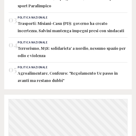
sport Paralimpico
03
POLITICA NAZIONALE
Trasporti: Misiani-Casu (PD): governo ha creato
incertezza, Salvini mantenga impegni presi con sindacati
04
POLITICA NAZIONALE
Terrorismo, M5S: solidarieta' a nordio, nessuno spazio per
odio e violenza
05
POLITICA NAZIONALE
Agroalimentare, Confeuro: "Regolamento Ue passo in
avanti ma restano dubbi"