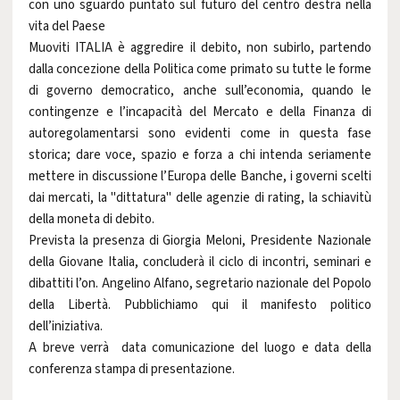
con uno sguardo puntato sul futuro del centro destra nella
vita del Paese
Muoviti ITALIA è aggredire il debito, non subirlo, partendo
dalla concezione della Politica come primato su tutte le forme
di governo democratico, anche sull’economia, quando le
contingenze e l’incapacità del Mercato e della Finanza di
autoregolamentarsi sono evidenti come in questa fase
storica; dare voce, spazio e forza a chi intenda seriamente
mettere in discussione l’Europa delle Banche, i governi scelti
dai mercati, la "dittatura" delle agenzie di rating, la schiavitù
della moneta di debito.
Prevista la presenza di Giorgia Meloni, Presidente Nazionale
della Giovane Italia, concluderà il ciclo di incontri, seminari e
dibattiti l’on. Angelino Alfano, segretario nazionale del Popolo
della Libertà. Pubblichiamo qui il manifesto politico
dell’iniziativa.
A breve verrà data comunicazione del luogo e data della
conferenza stampa di presentazione.