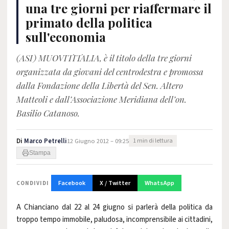
una tre giorni per riaffermare il
primato della politica
sull'economia
(ASI) MUOVITITALIA, è il titolo della tre giorni
organizzata da giovani del centrodestra e promossa
dalla Fondazione della Libertà del Sen. Altero
Matteoli e dall’Associazione Meridiana dell’on.
Basilio Catanoso.
Di
Marco Petrelli
12 Giugno 2012 – 09:25
1 min di lettura
Stampa
Facebook
X / Twitter
WhatsApp
CONDIVIDI
A Chianciano dal 22 al 24 giugno si parlerà della politica da
troppo tempo immobile, paludosa, incomprensibile ai cittadini,