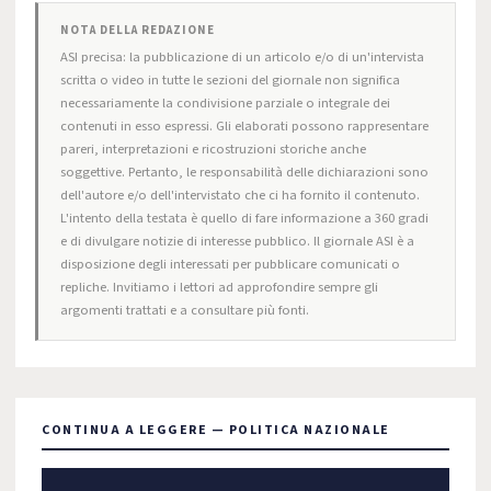
NOTA DELLA REDAZIONE
ASI precisa: la pubblicazione di un articolo e/o di un'intervista
scritta o video in tutte le sezioni del giornale non significa
necessariamente la condivisione parziale o integrale dei
contenuti in esso espressi. Gli elaborati possono rappresentare
pareri, interpretazioni e ricostruzioni storiche anche
soggettive. Pertanto, le responsabilità delle dichiarazioni sono
dell'autore e/o dell'intervistato che ci ha fornito il contenuto.
L'intento della testata è quello di fare informazione a 360 gradi
e di divulgare notizie di interesse pubblico. Il giornale ASI è a
disposizione degli interessati per pubblicare comunicati o
repliche. Invitiamo i lettori ad approfondire sempre gli
argomenti trattati e a consultare più fonti.
CONTINUA A LEGGERE — POLITICA NAZIONALE