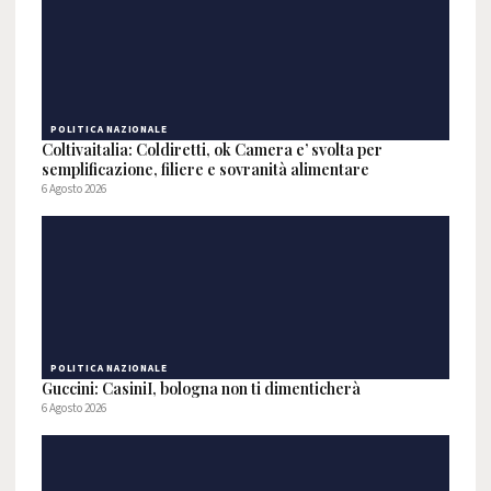
POLITICA NAZIONALE
Coltivaitalia: Coldiretti, ok Camera e’ svolta per
semplificazione, filiere e sovranità alimentare
6 Agosto 2026
POLITICA NAZIONALE
Guccini: CasiniI, bologna non ti dimenticherà
6 Agosto 2026