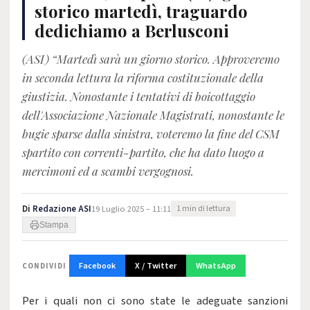
storico martedì, traguardo
dedichiamo a Berlusconi
(ASI) “Martedì sarà un giorno storico. Approveremo
in seconda lettura la riforma costituzionale della
giustizia. Nonostante i tentativi di boicottaggio
dell'Associazione Nazionale Magistrati, nonostante le
bugie sparse dalla sinistra, voteremo la fine del CSM
spartito con correnti-partito, che ha dato luogo a
mercimoni ed a scambi vergognosi.
Di
Redazione ASI
19 Luglio 2025 – 11:11
1 min di lettura
Stampa
Facebook
X / Twitter
WhatsApp
CONDIVIDI
Per i quali non ci sono state le adeguate sanzioni