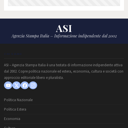
ASI
Agenzia Stampa Italia – Informazione indipendente dal 2002
CHI SIAMO
ASI – Agenzia Stampa Italia è una testata di informazione indipendente attiva
dal 2002. Copre politica nazionale ed estera, economia, cultura e società con
approccio editoriale libero e pluralista.
Politica Nazionale
Politica Estera
Economia