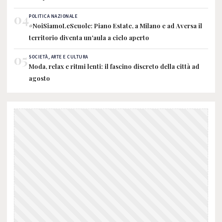
04
POLITICA NAZIONALE
#NoiSiamoLeScuole: Piano Estate, a Milano e ad Aversa il
territorio diventa un'aula a cielo aperto
05
SOCIETÀ, ARTE E CULTURA
Moda, relax e ritmi lenti: il fascino discreto della città ad
agosto