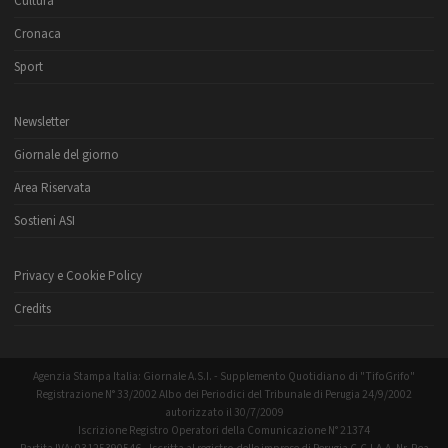
Cultura
Cronaca
Sport
Newsletter
Giornale del giorno
Area Riservata
Sostieni ASI
Privacy e Cookie Policy
Credits
Agenzia Stampa Italia: Giornale A.S.I. - Supplemento Quotidiano di "TifoGrifo"
Registrazione N° 33/2002 Albo dei Periodici del Tribunale di Perugia 24/9/2002
autorizzato il 30/7/2009
Iscrizione Registro Operatori della Comunicazione N° 21374