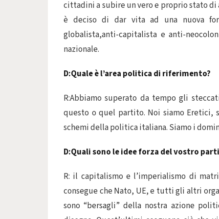
cittadini a subire un vero e proprio stato di
è deciso di dar vita ad una nuova form
globalista,anti-capitalista e anti-neocolo
nazionale.
D:Quale è l’area politica di riferimento?
R:Abbiamo superato da tempo gli steccati 
questo o quel partito. Noi siamo Eretici, 
schemi della politica italiana. Siamo i domin
D:Quali sono le idee forza del vostro part
R: il capitalismo e l’imperialismo di matr
consegue che Nato, UE, e tutti gli altri org
sono “bersagli” della nostra azione politi