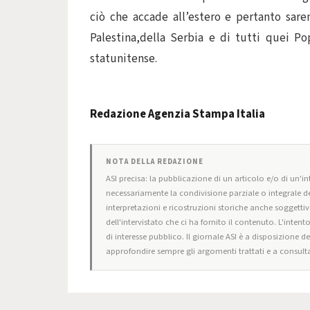
ciò che accade all’estero e pertanto sar
Palestina,della Serbia e di tutti quei P
statunitense.
Redazione Agenzia Stampa Italia
NOTA DELLA REDAZIONE
ASI precisa: la pubblicazione di un articolo e/o di un'int
necessariamente la condivisione parziale o integrale de
interpretazioni e ricostruzioni storiche anche soggettiv
dell'intervistato che ci ha fornito il contenuto. L'intent
di interesse pubblico. Il giornale ASI è a disposizione d
approfondire sempre gli argomenti trattati e a consulta