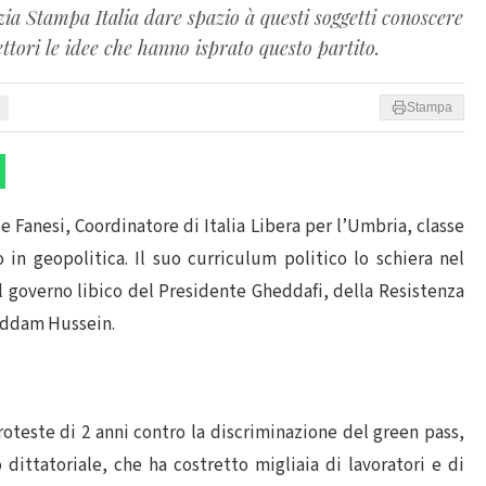
zia Stampa Italia dare spazio à questi soggetti conoscere
lettori le idee che hanno isprato questo partito.
Stampa
Fanesi, Coordinatore di Italia Libera per l’Umbria, classe
 in geopolitica. Il suo curriculum politico lo schiera nel
l governo libico del Presidente Gheddafi, della Resistenza
addam Hussein.
proteste di 2 anni contro la discriminazione del green pass,
dittatoriale, che ha costretto migliaia di lavoratori e di