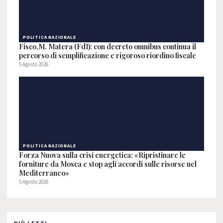
POLITICA NAZIONALE
Fisco,M. Matera (FdI): con decreto omnibus continua il
percorso di semplificazione e rigoroso riordino fiscale
5 Agosto 2026
POLITICA NAZIONALE
Forza Nuova sulla crisi energetica: «Ripristinare le
forniture da Mosca e stop agli accordi sulle risorse nel
Mediterraneo»
5 Agosto 2026