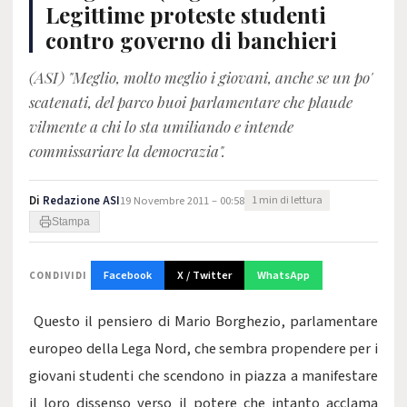
Legittime proteste studenti
contro governo di banchieri
(ASI) "Meglio, molto meglio i giovani, anche se un po'
scatenati, del parco buoi parlamentare che plaude
vilmente a chi lo sta umiliando e intende
commissariare la democrazia".
Di
Redazione ASI
19 Novembre 2011 – 00:58
1 min di lettura
Stampa
Facebook
X / Twitter
WhatsApp
CONDIVIDI
Questo il pensiero di Mario Borghezio, parlamentare
europeo della Lega Nord, che sembra propendere per i
giovani studenti che scendono in piazza a manifestare
il loro dissenso verso il potere che intanto acclama