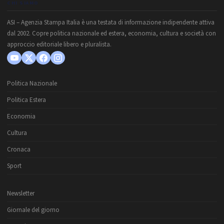
CHI SIAMO
ASI – Agenzia Stampa Italia è una testata di informazione indipendente attiva
dal 2002. Copre politica nazionale ed estera, economia, cultura e società con
approccio editoriale libero e pluralista.
Politica Nazionale
Politica Estera
Economia
Cultura
Cronaca
Sport
Newsletter
Giornale del giorno