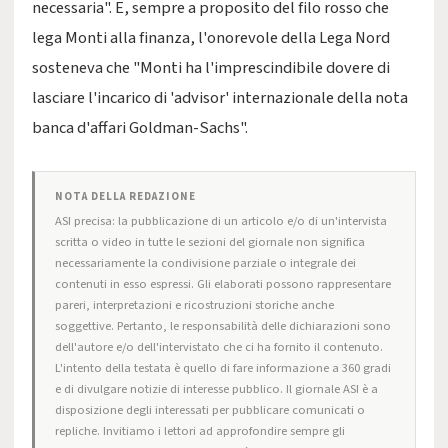
necessaria". E, sempre a proposito del filo rosso che
lega Monti alla finanza, l'onorevole della Lega Nord
sosteneva che "Monti ha l'imprescindibile dovere di
lasciare l'incarico di 'advisor' internazionale della nota
banca d'affari Goldman-Sachs".
NOTA DELLA REDAZIONE
ASI precisa: la pubblicazione di un articolo e/o di un'intervista
scritta o video in tutte le sezioni del giornale non significa
necessariamente la condivisione parziale o integrale dei
contenuti in esso espressi. Gli elaborati possono rappresentare
pareri, interpretazioni e ricostruzioni storiche anche
soggettive. Pertanto, le responsabilità delle dichiarazioni sono
dell'autore e/o dell'intervistato che ci ha fornito il contenuto.
L'intento della testata è quello di fare informazione a 360 gradi
e di divulgare notizie di interesse pubblico. Il giornale ASI è a
disposizione degli interessati per pubblicare comunicati o
repliche. Invitiamo i lettori ad approfondire sempre gli