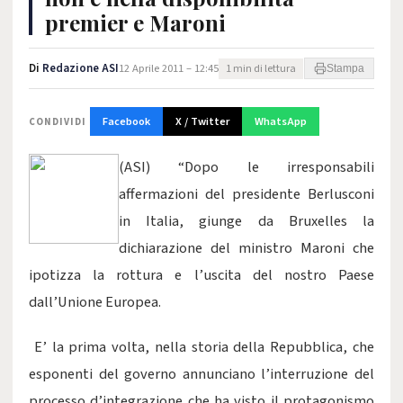
premier e Maroni
Di
Redazione ASI
12 Aprile 2011 – 12:45
1 min di lettura
Stampa
Facebook
X / Twitter
WhatsApp
CONDIVIDI
(ASI) “Dopo le irresponsabili
affermazioni del presidente Berlusconi
in Italia, giunge da Bruxelles la
dichiarazione del ministro Maroni che
ipotizza la rottura e l’uscita del nostro Paese
dall’Unione Europea.
E’ la prima volta, nella storia della Repubblica, che
esponenti del governo annunciano l’interruzione del
processo d’integrazione che ha visto il protagonismo