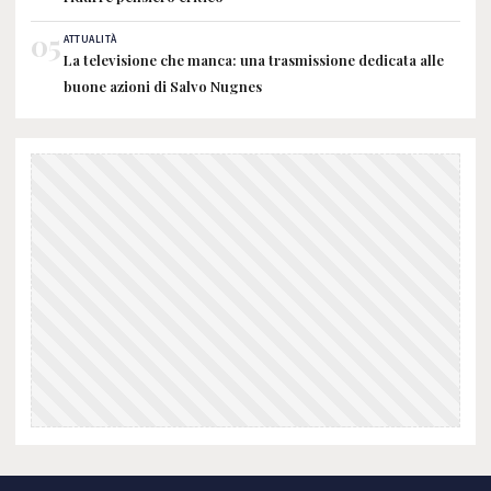
05
ATTUALITÀ
La televisione che manca: una trasmissione dedicata alle
buone azioni di Salvo Nugnes