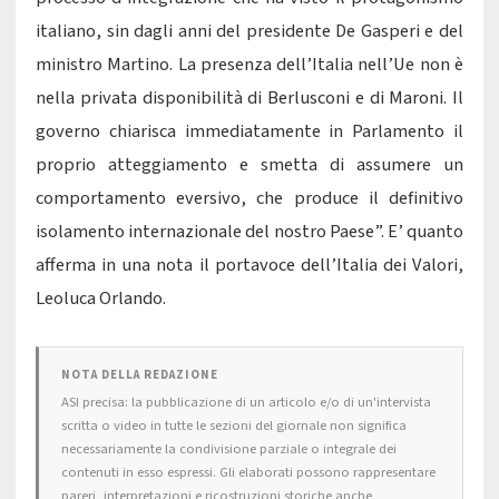
italiano, sin dagli anni del presidente De Gasperi e del
ministro Martino. La presenza dell’Italia nell’Ue non è
nella privata disponibilità di Berlusconi e di Maroni. Il
governo chiarisca immediatamente in Parlamento il
proprio atteggiamento e smetta di assumere un
comportamento eversivo, che produce il definitivo
isolamento internazionale del nostro Paese”. E’ quanto
afferma in una nota il portavoce dell’Italia dei Valori,
Leoluca Orlando.
NOTA DELLA REDAZIONE
ASI precisa: la pubblicazione di un articolo e/o di un'intervista
scritta o video in tutte le sezioni del giornale non significa
necessariamente la condivisione parziale o integrale dei
contenuti in esso espressi. Gli elaborati possono rappresentare
pareri, interpretazioni e ricostruzioni storiche anche