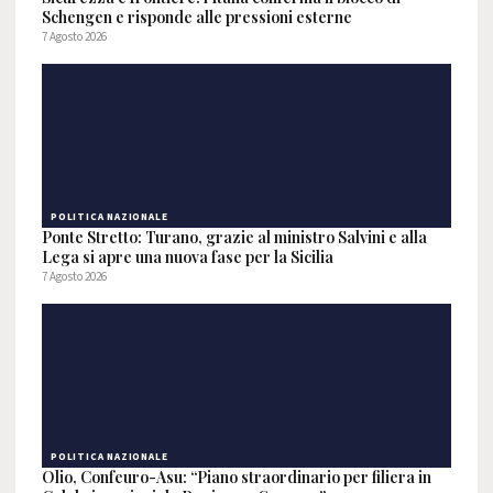
Schengen e risponde alle pressioni esterne
7 Agosto 2026
POLITICA NAZIONALE
Ponte Stretto: Turano, grazie al ministro Salvini e alla
Lega si apre una nuova fase per la Sicilia
7 Agosto 2026
POLITICA NAZIONALE
Olio, Confeuro-Asu: “Piano straordinario per filiera in