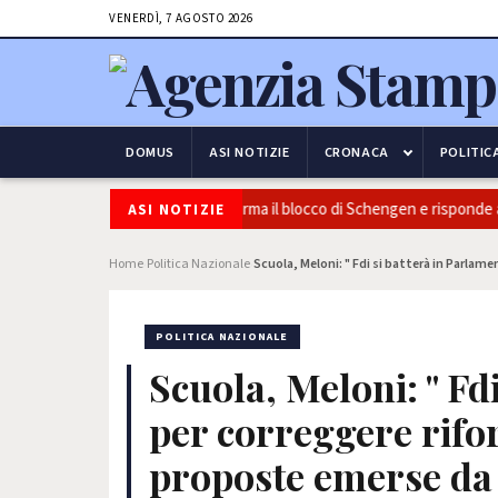
VENERDÌ, 7 AGOSTO 2026
DOMUS
ASI NOTIZIE
CRONACA
POLITIC
curezza e frontiere: l’Italia conferma il blocco di Schengen e risponde all
ASI NOTIZIE
Home
Politica Nazionale
Scuola, Meloni: " Fdi si batterà in Parla
›
›
POLITICA NAZIONALE
Scuola, Meloni: " Fd
per correggere rifo
proposte emerse da