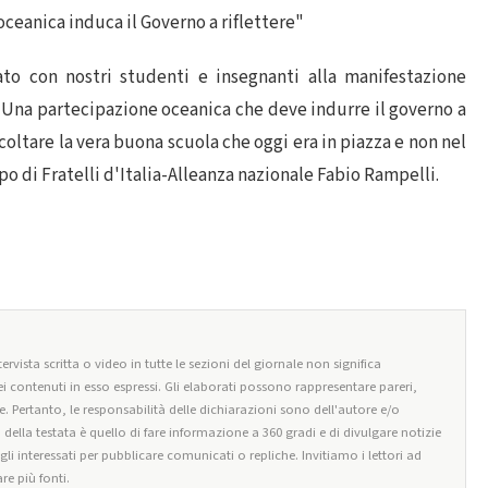
ceanica induca il Governo a riflettere"
to con nostri studenti e insegnanti alla manifestazione
. Una partecipazione oceanica che deve indurre il governo a
coltare la vera buona scuola che oggi era in piazza e non nel
po di Fratelli d'Italia-Alleanza nazionale Fabio Rampelli.
ervista scritta o video in tutte le sezioni del giornale non significa
i contenuti in esso espressi. Gli elaborati possono rappresentare pareri,
e. Pertanto, le responsabilità delle dichiarazioni sono dell'autore e/o
o della testata è quello di fare informazione a 360 gradi e di divulgare notizie
egli interessati per pubblicare comunicati o repliche. Invitiamo i lettori ad
re più fonti.