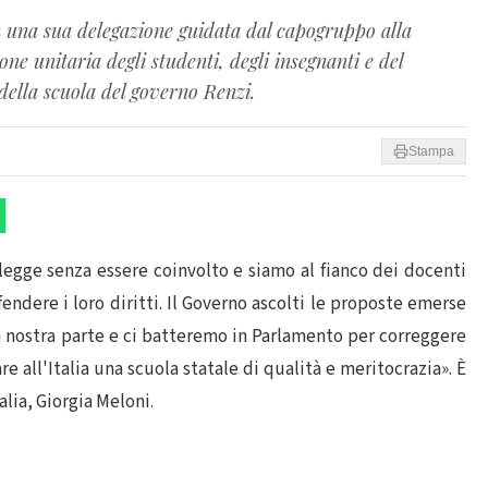
on una sua delegazione guidata dal capogruppo alla
e unitaria degli studenti, degli insegnanti e del
della scuola del governo Renzi.
Stampa
legge senza essere coinvolto e siamo al fianco dei docenti
fendere i loro diritti. Il Governo ascolti le proposte emerse
a nostra parte e ci batteremo in Parlamento per correggere
e all'Italia una scuola statale di qualità e meritocrazia». È
alia, Giorgia Meloni.