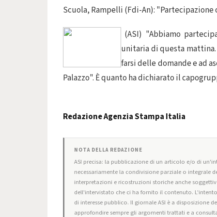
Scuola, Rampelli (Fdi-An): "Partecipazione o
(ASI) "Abbiamo partecipa
unitaria di questa mattina
farsi delle domande e ad as
Palazzo". È quanto ha dichiarato il capogrup
Redazione Agenzia Stampa Italia
NOTA DELLA REDAZIONE
ASI precisa: la pubblicazione di un articolo e/o di un'int
necessariamente la condivisione parziale o integrale de
interpretazioni e ricostruzioni storiche anche soggettiv
dell'intervistato che ci ha fornito il contenuto. L'intent
di interesse pubblico. Il giornale ASI è a disposizione d
approfondire sempre gli argomenti trattati e a consulta