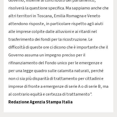
Governo, insieme al contributo del parlamento,
risolverà la questione specifica. Ma sappiamo anche che
altri territori in Toscana, Emilia Romagna e Veneto
attendono risposte, in particolare rispetto agli aiuti
alle imprese colpite dalle alluvioni e ai ritardi nel
trasferimento dei fondi per la ricostruzione. Le
difficoltà di queste ore ci dicono che è importante che il
Governo assuma un impegno preciso per il
rifinanziamento del Fondo unico per le emergenze e
per una legge quadro sulle calamita naturali, perché
non ci sia più disparità di trattamento per cittadini e
imprese di fronte a emergenze di serie A o di serie B, ma
al contrario equità e certezza di trattamento”.
Redazione Agenzia Stampa Italia