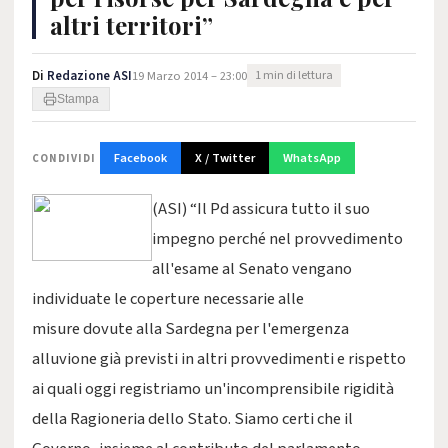
altri territori”
Di
Redazione ASI
19 Marzo 2014 – 23:00
1 min di lettura
Stampa
Facebook
X / Twitter
WhatsApp
CONDIVIDI
(ASI) “Il Pd assicura tutto il suo
impegno perché nel provvedimento
all'esame al Senato vengano
individuate le coperture necessarie alle
misure dovute alla Sardegna per l'emergenza
alluvione già previsti in altri provvedimenti e rispetto
ai quali oggi registriamo un'incomprensibile rigidità
della Ragioneria dello Stato. Siamo certi che il