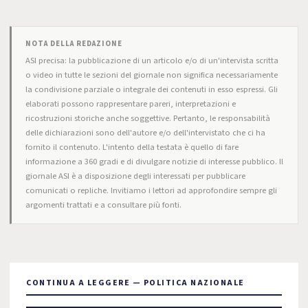
NOTA DELLA REDAZIONE
ASI precisa: la pubblicazione di un articolo e/o di un'intervista scritta
o video in tutte le sezioni del giornale non significa necessariamente
la condivisione parziale o integrale dei contenuti in esso espressi. Gli
elaborati possono rappresentare pareri, interpretazioni e
ricostruzioni storiche anche soggettive. Pertanto, le responsabilità
delle dichiarazioni sono dell'autore e/o dell'intervistato che ci ha
fornito il contenuto. L'intento della testata è quello di fare
informazione a 360 gradi e di divulgare notizie di interesse pubblico. Il
giornale ASI è a disposizione degli interessati per pubblicare
comunicati o repliche. Invitiamo i lettori ad approfondire sempre gli
argomenti trattati e a consultare più fonti.
CONTINUA A LEGGERE — POLITICA NAZIONALE