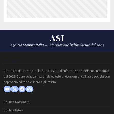
ASI
Agenzia Stampa Italia – Informazione indipendente dal 2002
CHI SIAMO
ASI – Agenzia Stampa Italia è una testata di informazione indipendente attiva
dal 2002. Copre politica nazionale ed estera, economia, cultura e società con
approccio editoriale libero e pluralista.
Politica Nazionale
Politica Estera