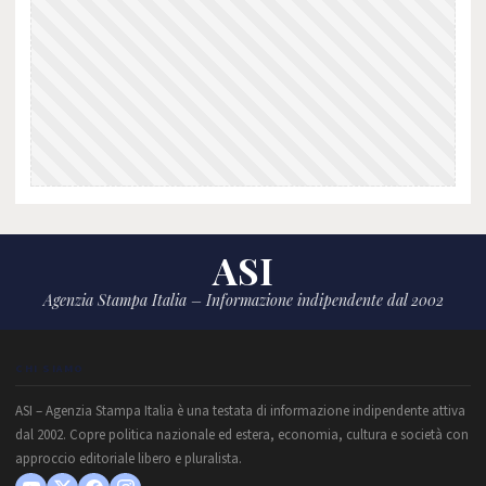
ASI
Agenzia Stampa Italia – Informazione indipendente dal 2002
CHI SIAMO
ASI – Agenzia Stampa Italia è una testata di informazione indipendente attiva
dal 2002. Copre politica nazionale ed estera, economia, cultura e società con
approccio editoriale libero e pluralista.