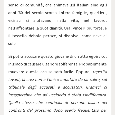
senso di comunità, che animava gli italiani sino agli
anni '60 del secolo scorso. Intere famiglie, quartieri,
vicinati si aiutavano, nella vita, nel lavoro,
nell'affrontare la quotidianità. Ora, vince il più forte, e
il tassello debole perisce, si dissolve, come neve al
sole.
Si potrà accusare questo giovane di un atto egoistico,
in grado di causare ulteriore sofferenza. Probabilmente
muovere questa accusa sarà facile. Eppure,
repetita
iuvant
, la crisi non è l'unico imputato da far salire, sul
tribunale degli accusati e accusatori. Gramsci ci
insegnerebbe che ad ucciderlo è stata l'indifferenza.
Quella stessa che centinaia di persone usano nei
confronti del prossimo dopo averlo frequentato per