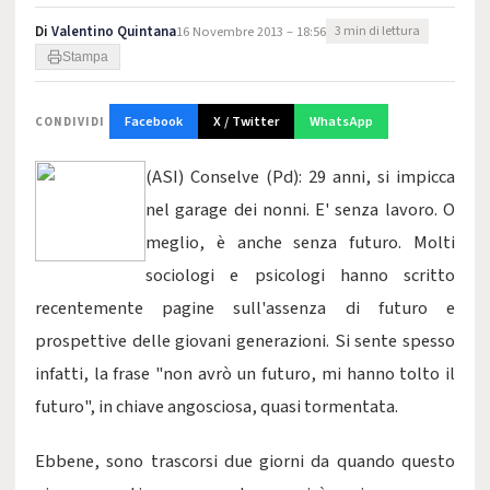
Di
Valentino Quintana
16 Novembre 2013 – 18:56
3 min di lettura
Stampa
Facebook
X / Twitter
WhatsApp
CONDIVIDI
(ASI) Conselve (Pd): 29 anni, si impicca
nel garage dei nonni. E' senza lavoro. O
meglio, è anche senza futuro. Molti
sociologi e psicologi hanno scritto
recentemente pagine sull'assenza di futuro e
prospettive delle giovani generazioni. Si sente spesso
infatti, la frase "non avrò un futuro, mi hanno tolto il
futuro", in chiave angosciosa, quasi tormentata.
Ebbene, sono trascorsi due giorni da quando questo