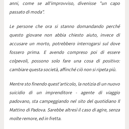
anni, come se all'improvviso, divenisse "un capo
passato di moda".
Le persone che ora si stanno domandando perché
questo giovane non abbia chiesto aiuto, invece di
accusare un morto, potrebbero interrogarsi sul dove
fossero prima. E avendo compreso poi di essere
colpevoli, possono solo fare una cosa di positivo:
cambiare questa società, affinché ciò non si ripeta più.
Mentre sto finendo quest'articolo, la notizia di un nuovo
suicidio di un imprenditore - agente di viaggio
padovano, sta campeggiando nel sito del quotidiano
Il
Mattino di Padova
. Sarebbe altresì il caso di agire, senza
molte remore, ed in fretta.