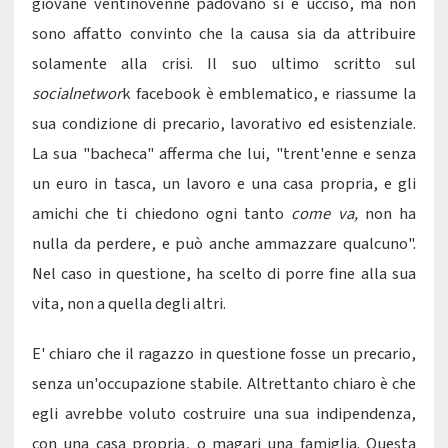
giovane ventinovenne padovano si è ucciso, ma non
sono affatto convinto che la causa sia da attribuire
solamente alla crisi. Il suo ultimo scritto sul
socialnetwor
k facebook è emblematico, e riassume la
sua condizione di precario, lavorativo ed esistenziale.
La sua "bacheca" afferma che lui, "trent'enne e senza
un euro in tasca, un lavoro e una casa propria, e gli
amichi che ti chiedono ogni tanto
come va,
non ha
nulla da perdere, e può anche ammazzare qualcuno".
Nel caso in questione, ha scelto di porre fine alla sua
vita, non a quella degli altri.
E' chiaro che il ragazzo in questione fosse un precario,
senza un'occupazione stabile. Altrettanto chiaro è che
egli avrebbe voluto costruire una sua indipendenza,
con una casa propria, o magari una famiglia. Questa