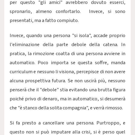
per questo "gli amici" avrebbero dovuto esserci,
spronarlo, almeno confortarlo. Invece, si sono
presentati, ma a fatto compiuto.
Invece, quando una persona "si isola", accade proprio
l'eliminazione della parte debole della catena. In
pratica, la rimozione coatta di una persona avviene in
automatico. Poco importa se questa soffre, manda
curriculum e nessuno li visiona, percepisce di non avere
alcuna prospettiva futura. Se non uscirà più, nessuno
penserà che il "debole" stia evitando una brutta figura
poiché privo di denaro, ma in automatico, si desumerà
che "è stanco della solita compagnia", e verrà rimosso.
Si fa presto a cancellare una persona. Purtroppo, e
questo non si può imputare alla crisi, si è perso quel