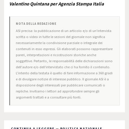
Valentino Quintana per Agenzia Stampa Italia
NOTA DELLA REDAZIONE
ASI precisa: la pubblicazione di un articolo e/o di un'intervista
scritta o video in tutte le sezioni del giornale non significa
necessariamente la condivisione parziale o integrale dei
contenuti in esso espressi. Gli elaborati possono rappresentare
pareri, interpretazioni e ricostruzioni storiche anche
soggettive. Pertanto, le responsabilità delle dichiarazioni sono
dell'autore e/o dell'intervistato che ci ha fornito il contenuto.
L'intento della testata è quello di fare informazione a 360 gradi
e di divulgare notizie di interesse pubblico. Il giornale ASI è a
disposizione degli interessati per pubblicare comunicati o
repliche. Invitiamo i lettori ad approfondire sempre gli
argomenti trattati e a consultare più fonti.
CONTINUA A LEGGERE — POLITICA NAZIONALE