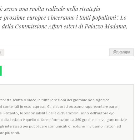
enza una svolta radicale nella strategia
 prossime europee vinceranno i tanti populismi”. Lo
e della Commissione Affari esteri di Palazzo Madama,
ra
Stampa
ervista scritta o video in tutte le sezioni del giornale non significa
i contenuti in esso espressi. Gli elaborati possono rappresentare pareri,
e. Pertanto, le responsabilità delle dichiarazioni sono dell'autore e/o
o della testata è quello di fare informazione a 360 gradi e di divulgare notizie
egli interessati per pubblicare comunicati o repliche. Invitiamo i lettori ad
re più fonti.