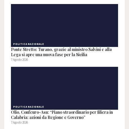
POLITICA NAZIONALE
Ponte Stretto: Turano, grazie al ministro Salvini e alla
Lega si apre una nuova fase per la Sicilia
7 Agosto 2026
POLITICA NAZIONALE
Olio, Confeuro-Asu: “Piano straordinario per filiera in
Calabria: azioni da Regione e Governo”
7 Agosto 2026