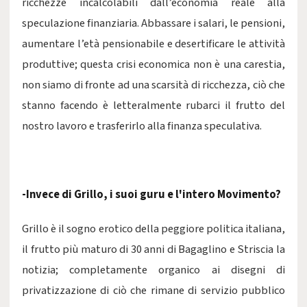
ricchezze incalcolabili dall’economia reale alla
speculazione finanziaria. Abbassare i salari, le pensioni,
aumentare l’età pensionabile e desertificare le attività
produttive; questa crisi economica non è una carestia,
non siamo di fronte ad una scarsità di ricchezza, ciò che
stanno facendo è letteralmente rubarci il frutto del
nostro lavoro e trasferirlo alla finanza speculativa.
-Invece di Grillo, i suoi guru e l'intero Movimento?
Grillo è il sogno erotico della peggiore politica italiana,
il frutto più maturo di 30 anni di Bagaglino e Striscia la
notizia; completamente organico ai disegni di
privatizzazione di ciò che rimane di servizio pubblico