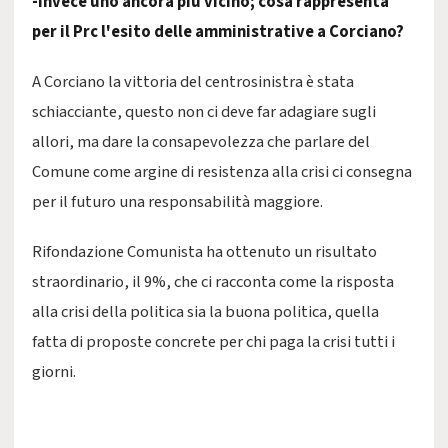
-Invece uno ancora più vicino; cosa rappresenta
per il Prc l'esito delle amministrative a Corciano?
A Corciano la vittoria del centrosinistra è stata
schiacciante, questo non ci deve far adagiare sugli
allori, ma dare la consapevolezza che parlare del
Comune come argine di resistenza alla crisi ci consegna
per il futuro una responsabilità maggiore.
Rifondazione Comunista ha ottenuto un risultato
straordinario, il 9%, che ci racconta come la risposta
alla crisi della politica sia la buona politica, quella
fatta di proposte concrete per chi paga la crisi tutti i
giorni.