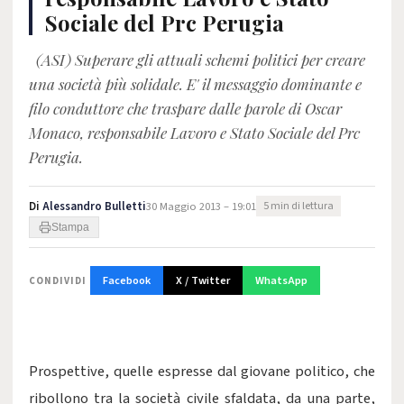
Sociale del Prc Perugia
(ASI) Superare gli attuali schemi politici per creare
una società più solidale. E' il messaggio dominante e
filo conduttore che traspare dalle parole di Oscar
Monaco, responsabile Lavoro e Stato Sociale del Prc
Perugia.
Di
Alessandro Bulletti
30 Maggio 2013 – 19:01
5 min di lettura
Stampa
Facebook
X / Twitter
WhatsApp
CONDIVIDI
Prospettive, quelle espresse dal giovane politico, che
ribollono tra la società civile sfaldata, da una parte,