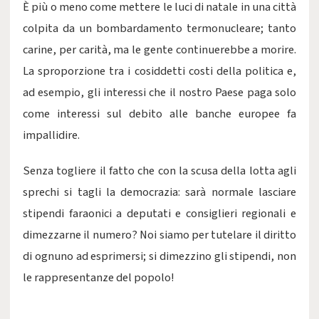
È più o meno come mettere le luci di natale in una città
colpita da un bombardamento termonucleare; tanto
carine, per carità, ma le gente continuerebbe a morire.
La sproporzione tra i cosiddetti costi della politica e,
ad esempio, gli interessi che il nostro Paese paga solo
come interessi sul debito alle banche europee fa
impallidire.
Senza togliere il fatto che con la scusa della lotta agli
sprechi si tagli la democrazia: sarà normale lasciare
stipendi faraonici a deputati e consiglieri regionali e
dimezzarne il numero? Noi siamo per tutelare il diritto
di ognuno ad esprimersi; si dimezzino gli stipendi, non
le rappresentanze del popolo!