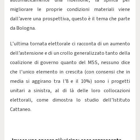
automaticamente una ribellione, la spinta per
migliorare le proprie condizioni materiali viene
dall’avere una prospettiva, questo è il tema che parte
da Bologna.
L’ultima tornata elettorale ci racconta di un aumento
dell’astensione e di un crollo generalizzato tanto della
coalizione di governo quanto del M5S, nessuno dice
che l’unico elemento in crescita (con consensi che in
media si aggirano tra l’8 e il 10%) sono i progetti
unitari a sinistra, al di là delle loro collocazioni
elettorali, come dimostra lo studio dell’Istituto
Cattaneo.