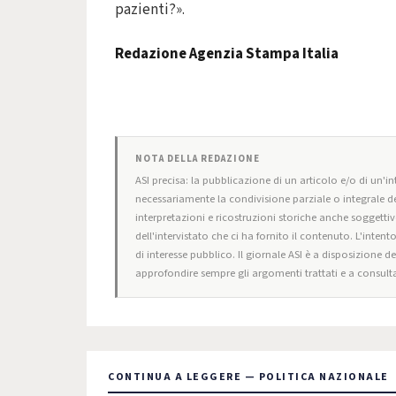
pazienti?».
Redazione Agenzia Stampa Italia
NOTA DELLA REDAZIONE
ASI precisa: la pubblicazione di un articolo e/o di un'int
necessariamente la condivisione parziale o integrale de
interpretazioni e ricostruzioni storiche anche soggettiv
dell'intervistato che ci ha fornito il contenuto. L'intent
di interesse pubblico. Il giornale ASI è a disposizione d
approfondire sempre gli argomenti trattati e a consulta
CONTINUA A LEGGERE — POLITICA NAZIONALE