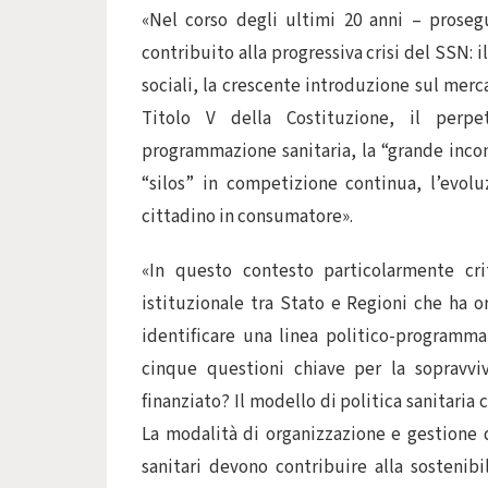
«Nel corso degli ultimi 20 anni – proseg
contribuito alla progressiva crisi del SSN
sociali, la crescente introduzione sul merc
Titolo V della Costituzione, il perpet
programmazione sanitaria, la “grande inco
“silos” in competizione continua, l’evol
cittadino in consumatore».
«In questo contesto particolarmente cri
istituzionale tra Stato e Regioni che ha o
identificare una linea politico-programma
cinque questioni chiave per la sopravvi
finanziato? Il modello di politica sanitaria
La modalità di organizzazione e gestione 
sanitari devono contribuire alla sostenibi