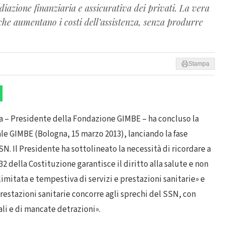
diazione finanziaria e assicurativa dei privati. La vera
i che aumentano i costi dell’assistenza, senza produrre
Stampa
ta – Presidente della Fondazione GIMBE – ha concluso la
le GIMBE (Bologna, 15 marzo 2013), lanciando la fase
N. Il Presidente ha sottolineato la necessità di ricordare a
 32 della Costituzione garantisce il diritto alla salute e non
llimitata e tempestiva di servizi e prestazioni sanitarie» e
restazioni sanitarie concorre agli sprechi del SSN, con
li e di mancate detrazioni».