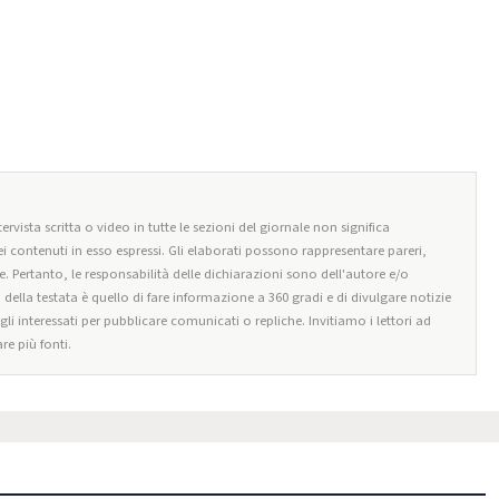
ervista scritta o video in tutte le sezioni del giornale non significa
i contenuti in esso espressi. Gli elaborati possono rappresentare pareri,
e. Pertanto, le responsabilità delle dichiarazioni sono dell'autore e/o
o della testata è quello di fare informazione a 360 gradi e di divulgare notizie
egli interessati per pubblicare comunicati o repliche. Invitiamo i lettori ad
re più fonti.