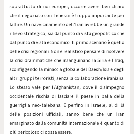
soprattutto di noi europei, occorre avere ben chiaro
che il negoziato con Teheran è troppo importante per
fallire. Un riavvicinamento dell'Iran avrebbe un grande
rilievo strategico, sia dal punto di vista geopolitico che
dal punto di vista economico. Il primo scenario è quello
delle crisi regionali. Non è realistico pensare di risolvere
la crisi drammatiche che insanguinano la Siria e l'Iraq,
sconfiggendo la minaccia globale del Daesh/Isis e degli
altri gruppi terroristi, senza la collaborazione iraniana.
Lo stesso vale per l'Afghanistan, dove il disimpegno
occidentale rischia di lasciare il paese in balia della
guerriglia neo-talebana. E perfino in Israele, al di là
delle posizioni ufficiali, sanno bene che un Iran
emarginato dalla comunità internazionale è quanto di
più pericoloso ci possa essere.