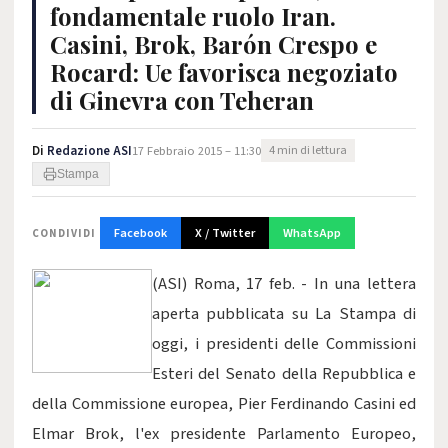
fondamentale ruolo Iran.
Casini, Brok, Barón Crespo e
Rocard: Ue favorisca negoziato
di Ginevra con Teheran
Di
Redazione ASI
17 Febbraio 2015 – 11:30
4 min di lettura
Stampa
Facebook
X / Twitter
WhatsApp
CONDIVIDI
(ASI) Roma, 17 feb. - In una lettera
aperta pubblicata su La Stampa di
oggi, i presidenti delle Commissioni
Esteri del Senato della Repubblica e
della Commissione europea, Pier Ferdinando Casini ed
Elmar Brok, l'ex presidente Parlamento Europeo,