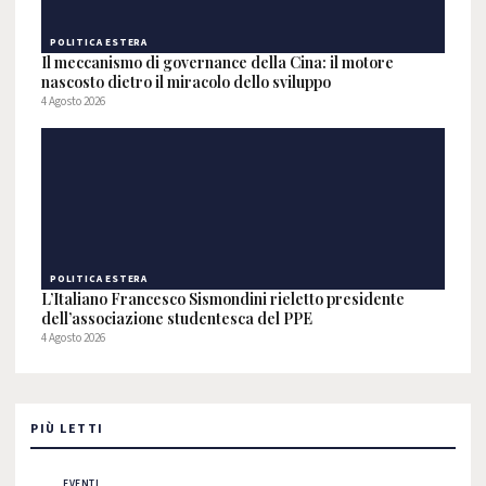
POLITICA ESTERA
Il meccanismo di governance della Cina: il motore
nascosto dietro il miracolo dello sviluppo
4 Agosto 2026
POLITICA ESTERA
L’Italiano Francesco Sismondini rieletto presidente
dell’associazione studentesca del PPE
4 Agosto 2026
PIÙ LETTI
EVENTI