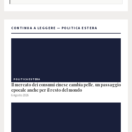
CONTINUA A LEGGERE — POLITICA ESTERA
POLITICA ESTERA
Il mercato dei consumi cinese cambia pelle, un passaggio
epocale anche per il resto del mondo
6 Agosto 2026