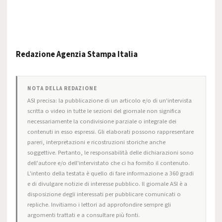
Redazione Agenzia Stampa Italia
NOTA DELLA REDAZIONE
ASI precisa: la pubblicazione di un articolo e/o di un'intervista
scritta o video in tutte le sezioni del giornale non significa
necessariamente la condivisione parziale o integrale dei
contenuti in esso espressi. Gli elaborati possono rappresentare
pareri, interpretazioni e ricostruzioni storiche anche
soggettive. Pertanto, le responsabilità delle dichiarazioni sono
dell'autore e/o dell'intervistato che ci ha fornito il contenuto.
L'intento della testata è quello di fare informazione a 360 gradi
e di divulgare notizie di interesse pubblico. Il giornale ASI è a
disposizione degli interessati per pubblicare comunicati o
repliche. Invitiamo i lettori ad approfondire sempre gli
argomenti trattati e a consultare più fonti.