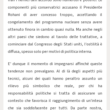
Iran i nemici dell'accordo sono numerosi e potenti. Le
componenti più conservatrici accusano il Presidente
Rohani di aver concesso troppo, accettando il
congelamento del programma nucleare senza avere
ottenuto finora in cambio quasi nulla. Ma anche negli
altri paesi che siedono al tavolo delle trattative, a
cominciare dal Congresso degli Stati uniti, l'ostilità è
diffusa, spesso solo per motivi di politica interna.
E' dunque il momento di impegnarsi affinché queste
tendenze non prevalgano. Al di là degli aspetti più
tecnici, alcuni dei quali hanno peraltro assunto un
rilievo più simbolico che reale, per chi ha
responsabilità politiche si tratta di assicurare un
contesto che favorisca il raggiungimento di un'intesa
che sia soddisfacente per tutti. Da parte nostra,