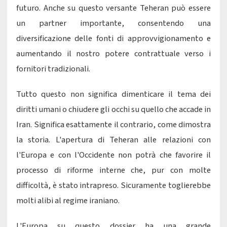
futuro. Anche su questo versante Teheran può essere
un partner importante, consentendo una
diversificazione delle fonti di approvvigionamento e
aumentando il nostro potere contrattuale verso i
fornitori tradizionali.
Tutto questo non significa dimenticare il tema dei
diritti umani o chiudere gli occhi su quello che accade in
Iran. Significa esattamente il contrario, come dimostra
la storia. L'apertura di Teheran alle relazioni con
l'Europa e con l'Occidente non potrà che favorire il
processo di riforme interne che, pur con molte
difficoltà, è stato intrapreso. Sicuramente toglierebbe
molti alibi al regime iraniano.
L'Europa su questo dossier ha una grande