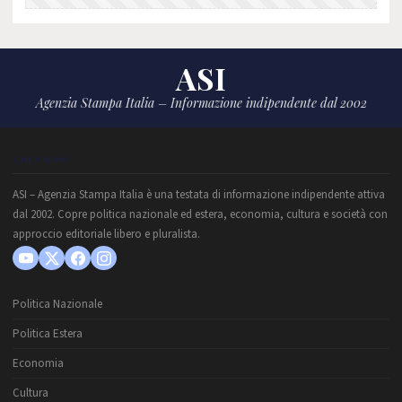
ASI
Agenzia Stampa Italia – Informazione indipendente dal 2002
CHI SIAMO
ASI – Agenzia Stampa Italia è una testata di informazione indipendente attiva
dal 2002. Copre politica nazionale ed estera, economia, cultura e società con
approccio editoriale libero e pluralista.
Politica Nazionale
Politica Estera
Economia
Cultura