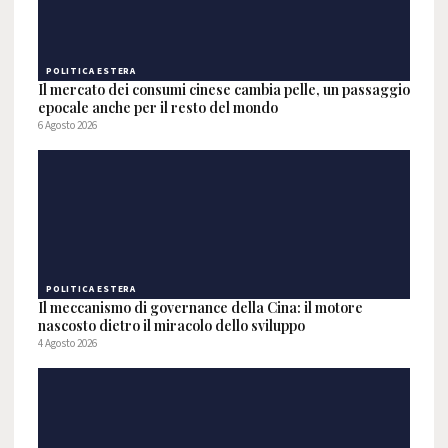
POLITICA ESTERA
Il mercato dei consumi cinese cambia pelle, un passaggio
epocale anche per il resto del mondo
6 Agosto 2026
POLITICA ESTERA
Il meccanismo di governance della Cina: il motore
nascosto dietro il miracolo dello sviluppo
4 Agosto 2026