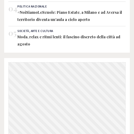
04
POLITICA NAZIONALE
#NoiSiamoLeScuole: Piano Estate, a Milano e ad Aversa il
territorio diventa un'aula a cielo aperto
05
SOCIETÀ, ARTE E CULTURA
Moda, relax e ritmi lenti: il fascino discreto della città ad
agosto