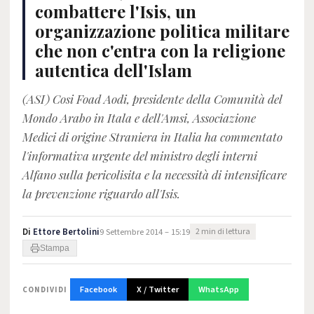
combattere l'Isis, un
organizzazione politica militare
che non c'entra con la religione
autentica dell'Islam
(ASI) Cosi Foad Aodi, presidente della Comunità del
Mondo Arabo in Itala e dell'Amsi, Associazione
Medici di origine Straniera in Italia ha commentato
l'informativa urgente del ministro degli interni
Alfano sulla pericolisita e la necessità di intensificare
la prevenzione riguardo all'Isis.
Di
Ettore Bertolini
9 Settembre 2014 – 15:19
2 min di lettura
Stampa
Facebook
X / Twitter
WhatsApp
CONDIVIDI