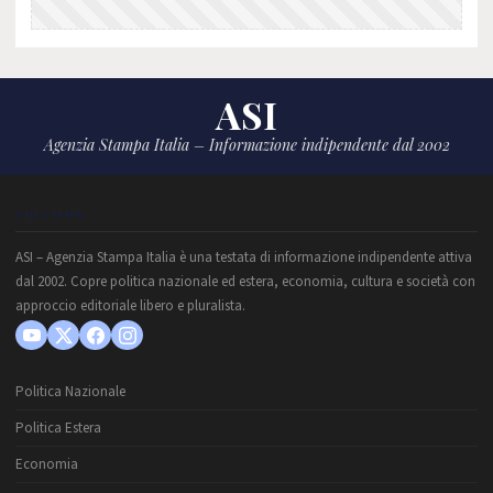
ASI
Agenzia Stampa Italia – Informazione indipendente dal 2002
CHI SIAMO
ASI – Agenzia Stampa Italia è una testata di informazione indipendente attiva
dal 2002. Copre politica nazionale ed estera, economia, cultura e società con
approccio editoriale libero e pluralista.
Politica Nazionale
Politica Estera
Economia