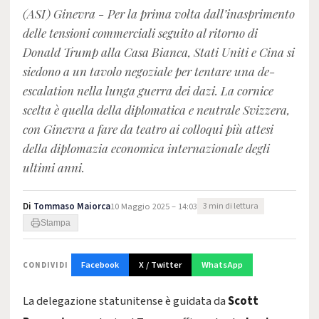
(ASI) Ginevra - Per la prima volta dall’inasprimento
delle tensioni commerciali seguito al ritorno di
Donald Trump alla Casa Bianca, Stati Uniti e Cina si
siedono a un tavolo negoziale per tentare una de-
escalation nella lunga guerra dei dazi. La cornice
scelta è quella della diplomatica e neutrale Svizzera,
con Ginevra a fare da teatro ai colloqui più attesi
della diplomazia economica internazionale degli
ultimi anni.
Di
Tommaso Maiorca
10 Maggio 2025 – 14:03
3 min di lettura
Stampa
Facebook
X / Twitter
WhatsApp
CONDIVIDI
La delegazione statunitense è guidata da
Scott