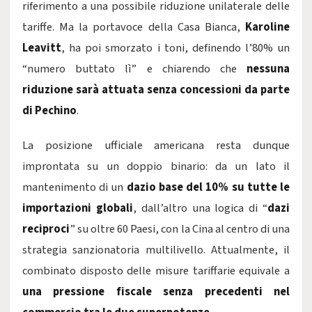
riferimento a una possibile riduzione unilaterale delle
tariffe. Ma la portavoce della Casa Bianca,
Karoline
Leavitt
, ha poi smorzato i toni, definendo l’80% un
“numero buttato lì” e chiarendo che
nessuna
riduzione sarà attuata senza concessioni da parte
di Pechino
.
La posizione ufficiale americana resta dunque
improntata su un doppio binario: da un lato il
mantenimento di un
dazio base del 10% su tutte le
importazioni globali
, dall’altro una logica di “
dazi
reciproci
” su oltre 60 Paesi, con la Cina al centro di una
strategia sanzionatoria multilivello. Attualmente, il
combinato disposto delle misure tariffarie equivale a
una pressione fiscale senza precedenti nel