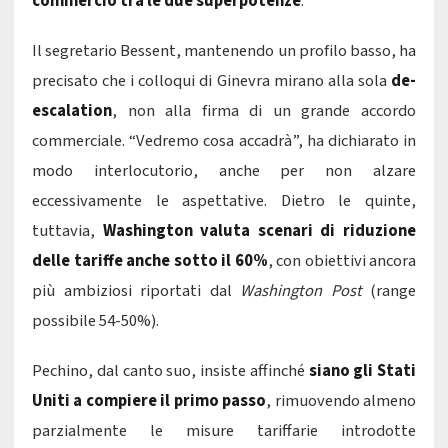
commercio tra le due superpotenze
.
Il segretario Bessent, mantenendo un profilo basso, ha
precisato che i colloqui di Ginevra mirano alla sola
de-
escalation
, non alla firma di un grande accordo
commerciale. “Vedremo cosa accadrà”, ha dichiarato in
modo interlocutorio, anche per non alzare
eccessivamente le aspettative. Dietro le quinte,
tuttavia,
Washington valuta scenari di riduzione
delle tariffe anche sotto il 60%
, con obiettivi ancora
più ambiziosi riportati dal
Washington Post
(range
possibile 54-50%).
Pechino, dal canto suo, insiste affinché
siano gli Stati
Uniti a compiere il primo passo
, rimuovendo almeno
parzialmente le misure tariffarie introdotte