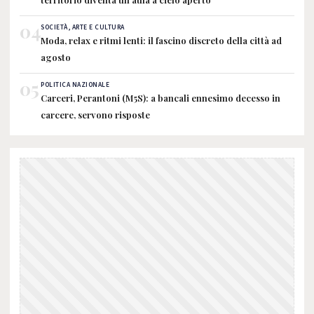
04
SOCIETÀ, ARTE E CULTURA
Moda, relax e ritmi lenti: il fascino discreto della città ad
agosto
05
POLITICA NAZIONALE
Carceri, Perantoni (M5S): a bancali ennesimo decesso in
carcere, servono risposte