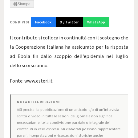
Stampa
Facebook
X / Twitter
WhatsApp
CONDIVIDI
Il contributo si colloca in continuità con il sostegno che
la Cooperazione Italiana ha assicurato per la risposta
ad Ebola fin dallo scoppio dell'epidemia nel luglio
dello scorso anno.
Fonte: www.esteri.it
NOTA DELLA REDAZIONE
ASI precisa: la pubblicazione di un articolo e/o di un'intervista
scritta o video in tutte le sezioni del giornale non significa
necessariamente la condivisione parziale o integrale dei
contenuti in esso espressi. Gli elaborati possono rappresentare
pareri, interpretazioni e ricostruzioni storiche anche