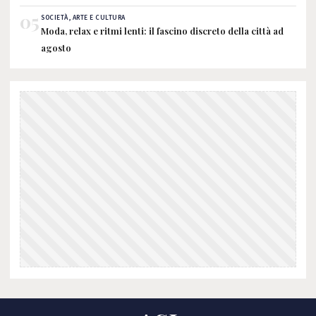
05
SOCIETÀ, ARTE E CULTURA
Moda, relax e ritmi lenti: il fascino discreto della città ad
agosto