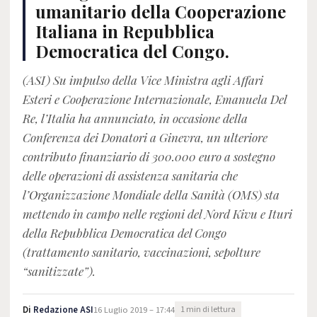
umanitario della Cooperazione
Italiana in Repubblica
Democratica del Congo.
(ASI) Su impulso della Vice Ministra agli Affari
Esteri e Cooperazione Internazionale, Emanuela Del
Re, l’Italia ha annunciato, in occasione della
Conferenza dei Donatori a Ginevra, un ulteriore
contributo finanziario di 300.000 euro a sostegno
delle operazioni di assistenza sanitaria che
l’Organizzazione Mondiale della Sanità (OMS) sta
mettendo in campo nelle regioni del Nord Kivu e Ituri
della Repubblica Democratica del Congo
(trattamento sanitario, vaccinazioni, sepolture
“sanitizzate”).
Di
Redazione ASI
16 Luglio 2019 – 17:44
1 min di lettura