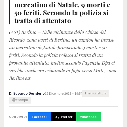
mercatino di Natale, 9 morti e
50 feriti. Secondo la polizia si
tratta di attentato
(ASI) Berlino – Nelle vicinanze della Chiesa del
Ricordo, zona ovest di Berlino, un camion ha invaso
un mercatino di Natale provocando 9 morti e 50
feriti. Secondo la polizia tedesca si tratta di un
probabile attentato, inoltre secondo l’agenzia Dpa ci
sarebbe anche un criminale in fuga verso Mitte, zona
Berlino est.
Di
Edoardo Desiderio
19 Dicembre 2016 – 19:54
1 min di lettura
Stampa
Facebook
X / Twitter
WhatsApp
CONDIVIDI