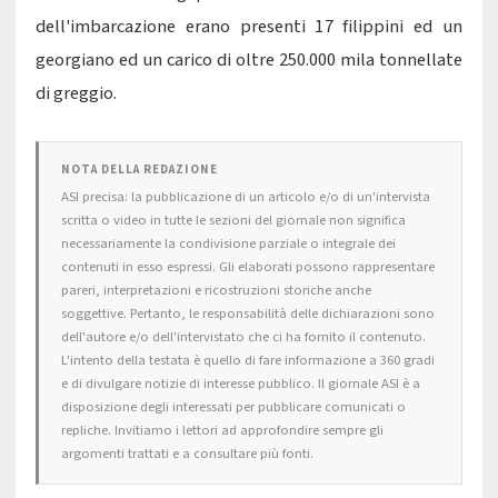
dell'imbarcazione erano presenti 17 filippini ed un
georgiano ed un carico di oltre 250.000 mila tonnellate
di greggio.
NOTA DELLA REDAZIONE
ASI precisa: la pubblicazione di un articolo e/o di un'intervista
scritta o video in tutte le sezioni del giornale non significa
necessariamente la condivisione parziale o integrale dei
contenuti in esso espressi. Gli elaborati possono rappresentare
pareri, interpretazioni e ricostruzioni storiche anche
soggettive. Pertanto, le responsabilità delle dichiarazioni sono
dell'autore e/o dell'intervistato che ci ha fornito il contenuto.
L'intento della testata è quello di fare informazione a 360 gradi
e di divulgare notizie di interesse pubblico. Il giornale ASI è a
disposizione degli interessati per pubblicare comunicati o
repliche. Invitiamo i lettori ad approfondire sempre gli
argomenti trattati e a consultare più fonti.