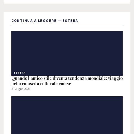
CONTINUA A LEGGERE — ESTERA
ESTERA
Quando l'antico stile diventa tendenza mondiale: viaggio
nella rinascita culturale cinese
3 Giugno 2026