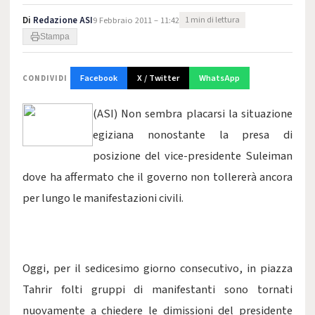
Di
Redazione ASI
9 Febbraio 2011 – 11:42
1 min di lettura
Stampa
Facebook
X / Twitter
WhatsApp
CONDIVIDI
(ASI) Non sembra placarsi la situazione
egiziana nonostante la presa di
posizione del vice-presidente Suleiman
dove ha affermato che il governo non tollererà ancora
per lungo le manifestazioni civili.
Oggi, per il sedicesimo giorno consecutivo, in piazza
Tahrir folti gruppi di manifestanti sono tornati
nuovamente a chiedere le dimissioni del presidente