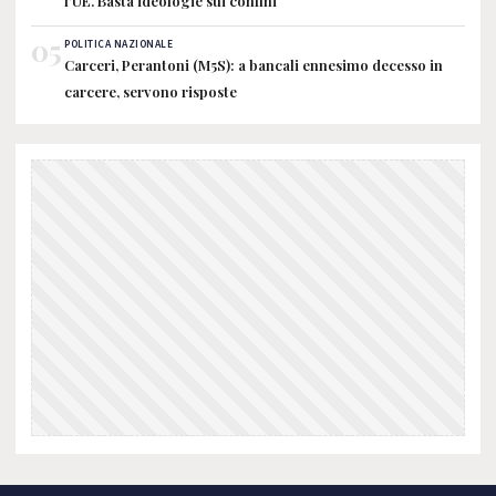
l'UE. Basta ideologie sui confini
05
POLITICA NAZIONALE
Carceri, Perantoni (M5S): a bancali ennesimo decesso in
carcere, servono risposte