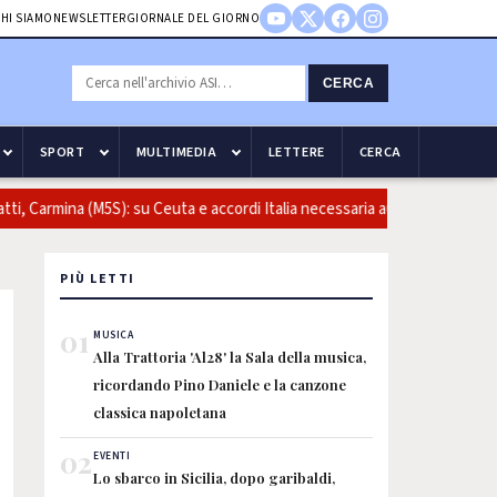
HI SIAMO
NEWSLETTER
GIORNALE DEL GIORNO
CERCA
SPORT
MULTIMEDIA
LETTERE
CERCA
, Carmina (M5S): su Ceuta e accordi Italia necessaria audizione del minis
PIÙ LETTI
01
MUSICA
Alla Trattoria 'Al28' la Sala della musica,
ricordando Pino Daniele e la canzone
classica napoletana
02
EVENTI
Lo sbarco in Sicilia, dopo garibaldi,