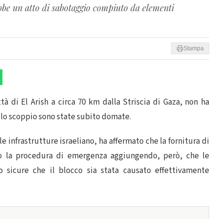
ebbe un atto di sabotaggio compiuto da elementi
Stampa
tà di El Arish a circa 70 km dalla Striscia di Gaza, non ha
llo scoppio sono state subito domate.
 infrastrutture israeliano, ha affermato che la fornitura di
do la procedura di emergenza aggiungendo, però, che le
o sicure che il blocco sia stata causato effettivamente