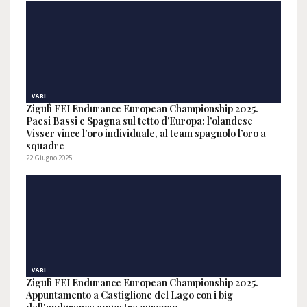
VARI
Zigulì FEI Endurance European Championship 2025.
Paesi Bassi e Spagna sul tetto d’Europa: l’olandese
Visser vince l’oro individuale, al team spagnolo l’oro a
squadre
22 Giugno 2025
VARI
Zigulì FEI Endurance European Championship 2025.
Appuntamento a Castiglione del Lago con i big