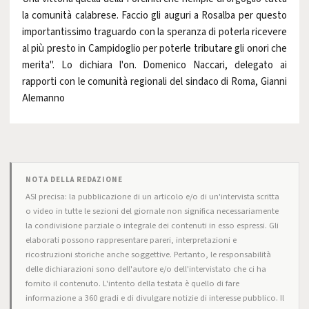
la comunità calabrese. Faccio gli auguri a Rosalba per questo
importantissimo traguardo con la speranza di poterla ricevere
al più presto in Campidoglio per poterle tributare gli onori che
merita". Lo dichiara l'on. Domenico Naccari, delegato ai
rapporti con le comunità regionali del sindaco di Roma, Gianni
Alemanno
NOTA DELLA REDAZIONE
ASI precisa: la pubblicazione di un articolo e/o di un'intervista scritta
o video in tutte le sezioni del giornale non significa necessariamente
la condivisione parziale o integrale dei contenuti in esso espressi. Gli
elaborati possono rappresentare pareri, interpretazioni e
ricostruzioni storiche anche soggettive. Pertanto, le responsabilità
delle dichiarazioni sono dell'autore e/o dell'intervistato che ci ha
fornito il contenuto. L'intento della testata è quello di fare
informazione a 360 gradi e di divulgare notizie di interesse pubblico. Il