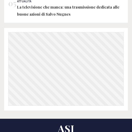
05
ATTUALITÀ
La televisione che manca: una trasmissione dedicata alle
buone azioni di Salvo Nugnes
ASI