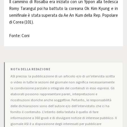
Il cammino di Rosalba era iniziato con un Yppon alla tedesca
Romy Tarangul poi ha battuto la coreana Ok Kim Kyung e in
semifinale è stata superata da Ae An Kum della Rep. Popolare
di Corea (101).
Fonte: Coni
NOTA DELLA REDAZIONE
ASI precisa: la pubblicazione di un articolo e/o di un'intervista scritta
o video in tutte le sezioni del giornale non significa necessariamente
la condivisione parziale o integrale dei contenuti in esso espressi. Gli
elaborati possono rappresentare pareri, interpretazioni e
ricostruzioni storiche anche soggettive. Pertanto, le responsabilità
delle dichiarazioni sono dell'autore e/o dell'intervistato che ci ha
fornito il contenuto. L'intento della testata è quello di fare
informazione a 360 gradi e di divulgare notizie di interesse pubblico. Il
giornale ASI è a disposizione degli interessati per pubblicare