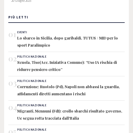
20 Giugno 2025
PIÙ LETTI
01
EVENTI
Lo sbarco in Sicilia, dopo garibaldi, TUTUS / MID per lo
sport Paralimpico
02
POLITICA NAZIONALE
Scuola, Tiso(Acc. Iniziativa Comune): “Uso IA rischia di
ridurre pensiero critico”
03
POLITICA NAZIONALE
Corruzione: Ruotolo (Pd), Napoli non abbassi la guardia,
affidamenti diretti aumentano i rischi
04
POLITICA NAZIONALE
Migranti, Mennuni (FdI): crollo sbarchi risultato governo,
Ue segua rotta tracciata dall'Italia
05
POLITICA NAZIONALE