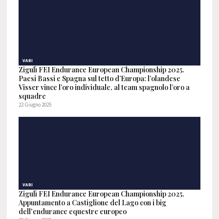
VARI
Zigulì FEI Endurance European Championship 2025.
Paesi Bassi e Spagna sul tetto d’Europa: l’olandese
Visser vince l’oro individuale, al team spagnolo l’oro a
squadre
22 Giugno 2025
VARI
Zigulì FEI Endurance European Championship 2025.
Appuntamento a Castiglione del Lago con i big
dell'endurance equestre europeo