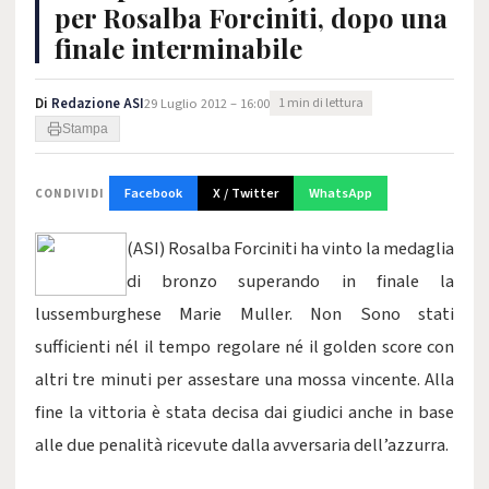
per Rosalba Forciniti, dopo una
finale interminabile
Di
Redazione ASI
29 Luglio 2012 – 16:00
1 min di lettura
Stampa
Facebook
X / Twitter
WhatsApp
CONDIVIDI
(ASI) Rosalba Forciniti ha vinto la medaglia
di bronzo superando in finale la
lussemburghese Marie Muller. Non Sono stati
sufficienti nél il tempo regolare né il golden score con
altri tre minuti per assestare una mossa vincente. Alla
fine la vittoria è stata decisa dai giudici anche in base
alle due penalità ricevute dalla avversaria dell’azzurra.