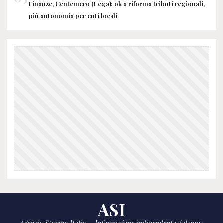
Finanze, Centemero (Lega): ok a riforma tributi regionali,
più autonomia per enti locali
ASI
Agenzia Stampa Italia – Informazione indipendente dal 2002