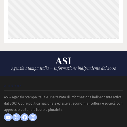
ASI
Agenzia Stampa Italia – Informazione indipendente dal 2002
CHI SIAMO
ASI – Agenzia Stampa Italia è una testata di informazione indipendente attiva
dal 2002. Copre politica nazionale ed estera, economia, cultura e società con
approccio editoriale libero e pluralista.