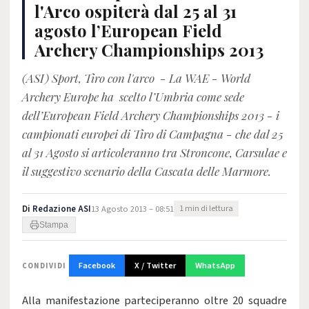
l'Arco ospiterà dal 25 al 31
agosto l’European Field
Archery Championships 2013
(ASI) Sport, Tiro con l'arco - La WAE - World
Archery Europe ha scelto l’Umbria come sede
dell’European Field Archery Championships 2013 - i
campionati europei di Tiro di Campagna - che dal 25
al 31 Agosto si articoleranno tra Stroncone, Carsulae e
il suggestivo scenario della Cascata delle Marmore.
Di
Redazione ASI
13 Agosto 2013 – 08:51
1 min di lettura
Stampa
Facebook
X / Twitter
WhatsApp
CONDIVIDI
Alla manifestazione parteciperanno oltre 20 squadre