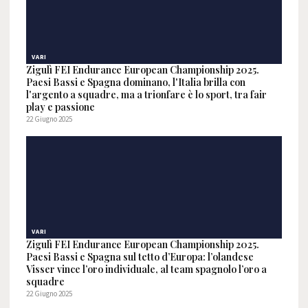
VARI
Zigulì FEI Endurance European Championship 2025.
Paesi Bassi e Spagna dominano, l'Italia brilla con
l'argento a squadre, ma a trionfare è lo sport, tra fair
play e passione
22 Giugno 2025
VARI
Zigulì FEI Endurance European Championship 2025.
Paesi Bassi e Spagna sul tetto d’Europa: l’olandese
Visser vince l’oro individuale, al team spagnolo l’oro a
squadre
22 Giugno 2025