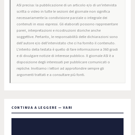
ASI precisa: la pubblicazione di un articolo e/o di un'intervista
scritta o video in tutte le sezioni del giornale non significa
necessariamente la condivisione parziale o integrale dei
contenuti in esso espressi. Gli elaborati possono rappresentare
pareri, interpretazioni e ricostruzioni storiche anche
soggettive. Pertanto, le responsabilità delle dichiarazioni sono
dell'autore e/o dell'intervistato che ci ha fornito il contenuto.
L'intento della testata è quello di fare informazione a 360 gradi
e di divulgare notizie di interesse pubblico. Il giornale ASI è a
disposizione degli interessati per pubblicare comunicati o
repliche. Invitiamo i lettori ad approfondire sempre gli
argomenti trattati e a consultare più fonti.
CONTINUA A LEGGERE — VARI